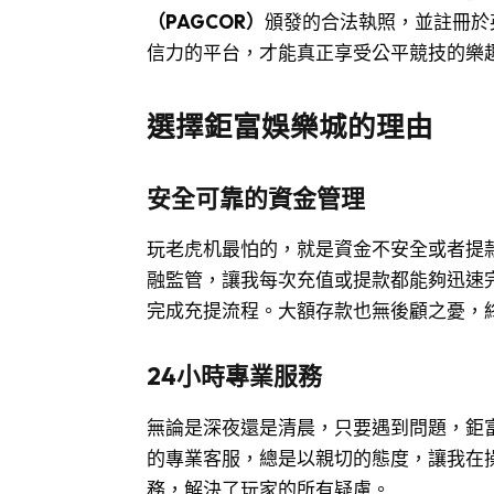
（PAGCOR）
頒發的合法執照，並註冊於
信力的平台，才能真正享受公平競技的樂
選擇鉅富娛樂城的理由
安全可靠的資金管理
玩老虎机最怕的，就是資金不安全或者提
融監管，讓我每次充值或提款都能夠迅速
完成充提流程。大額存款也無後顧之憂，
24小時專業服務
無論是深夜還是清晨，只要遇到問題，鉅
的專業客服，總是以親切的態度，讓我在操
務，解決了玩家的所有疑慮。