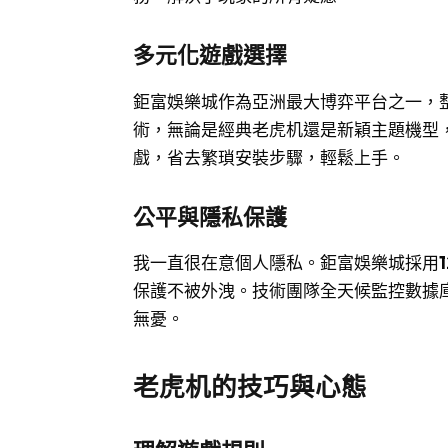
多元化遊戲選擇
鉅富娛樂城作為亞洲最大博弈平台之一，整合
術，無論是經典老虎机還是新穎主題機型
戲，省去繁瑣安裝步驟，輕鬆上手。
公平與隱私保護
我一直很在意個人隱私。鉅富娛樂城採用
保護不被外洩。技術團隊全天候監控數據
無憂。
老虎机的技巧與心態