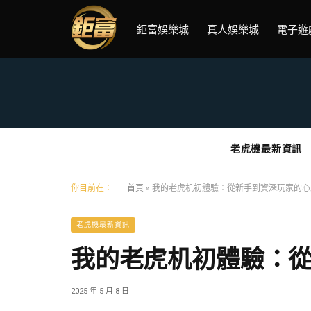
鉅富娛樂城
真人娛樂城
電子遊
老虎機最新資訊
你目前在：
首頁
»
我的老虎机初體驗：從新手到資深玩家的心
老虎機最新資訊
我的老虎机初體驗：
2025 年 5 月 8 日