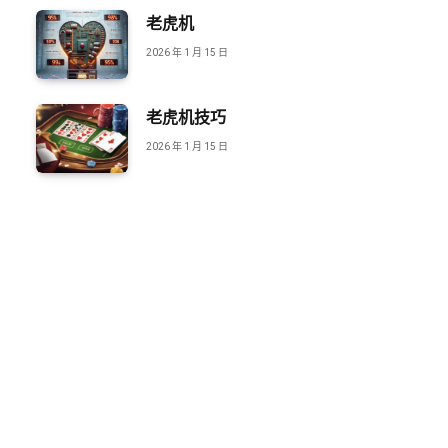
老虎机
2026 年 1 月 15 日
老虎机技巧
2026 年 1 月 15 日