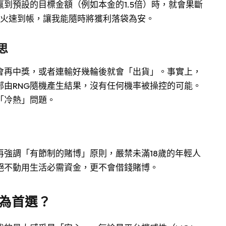
到預設的目標金額（例如本金的1.5倍）時，就會果斷
鐘火速到帳，讓我能隨時將獲利落袋為安。
思
會再中獎，或者連輸好幾輪後就會「出貨」。事實上，
部由RNG隨機產生結果，沒有任何機率被操控的可能。
「冷熱」問題。
強調「有節制的賭博」原則，嚴禁未滿18歲的年輕人
絕不動用生活必需資金，更不會借錢賭博。
為首選？