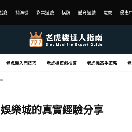
戲廳
捕漁機
彩票遊戲
棋牌
體育遊戲
電競
優惠
老虎機入門技巧
老虎機遊戲推薦
老虎機高手策略
老
享
富娛樂城的真實經驗分享