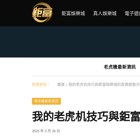
鉅富娛樂城
真人娛樂城
電子遊
老虎機最新資訊
你目前在：
首頁
»
我的老虎机技巧與鉅富娛樂城的真實經驗分
老虎機最新資訊
我的老虎机技巧與鉅
2025 年 5 月 26 日