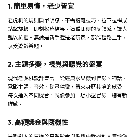
1. 簡單易懂，老少皆宜
老虎机的規則簡單明瞭，不需複雜技巧，拉下拉桿或
點擊旋轉，即刻揭曉結果。這種即時的反饋感，讓人
難以抗拒。無論是新手還是老玩家，都能輕鬆上手，
享受遊戲樂趣。
2. 主題多變，視覺與聽覺的盛宴
現代老虎机設計豐富，從經典水果機到冒險、神話、
電影主題，音效、動畫精緻，帶來身歷其境的感受。
每次進入不同機台，就像參加一場小型冒險，總有新
鮮感。
3. 高額獎金與隨機性
最吸引人的莫過於高額彩金與隨機中獎機制。無論你