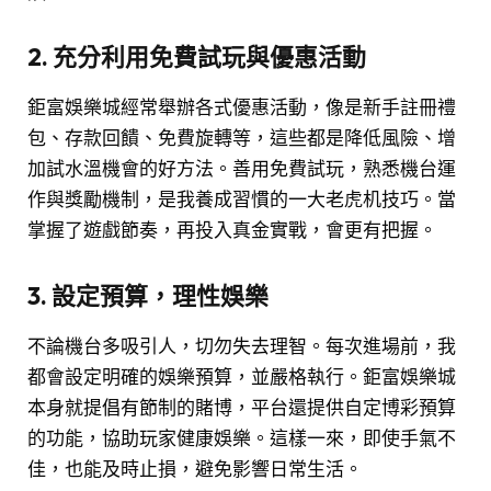
2. 充分利用免費試玩與優惠活動
鉅富娛樂城經常舉辦各式優惠活動，像是新手註冊禮
包、存款回饋、免費旋轉等，這些都是降低風險、增
加試水溫機會的好方法。善用免費試玩，熟悉機台運
作與獎勵機制，是我養成習慣的一大老虎机技巧。當
掌握了遊戲節奏，再投入真金實戰，會更有把握。
3. 設定預算，理性娛樂
不論機台多吸引人，切勿失去理智。每次進場前，我
都會設定明確的娛樂預算，並嚴格執行。鉅富娛樂城
本身就提倡有節制的賭博，平台還提供自定博彩預算
的功能，協助玩家健康娛樂。這樣一來，即使手氣不
佳，也能及時止損，避免影響日常生活。