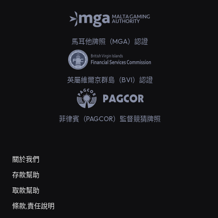
馬耳他牌照（MGA）認證
英屬維爾京群島（BVI）認證
菲律賓（PAGCOR）監督競猜牌照
關於我們
存款幫助
取款幫助
條款,責任說明