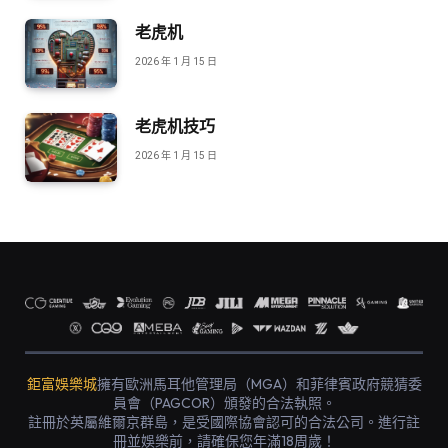
老虎机
2026 年 1 月 15 日
老虎机技巧
2026 年 1 月 15 日
鉅富娛樂城
擁有歐洲馬耳他管理局（MGA）和菲律賓政府競猜委
員會（PAGCOR）頒發的合法執照。
註冊於英屬維爾京群島，是受國際協會認可的合法公司。進行註
冊並娛樂前，請確保您年滿18周歲！