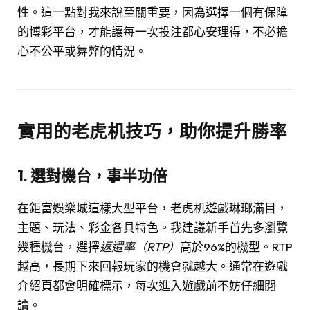
性。這一點對我來說至關重要，因為選擇一個有保障
的博彩平台，才能讓每一次投注都心安理得，不必擔
心不公平或舞弊的情況。
實用的老虎机技巧，助你提升勝率
1. 選對機台，事半功倍
在鉅富娛樂城這樣大型平台，老虎机遊戲琳瑯滿目，
主題、玩法、彩金各具特色。我建議新手首先多瀏覽
幾種機台，選擇
返還率（RTP）
高於96%的機型。RTP
越高，長期下來回報玩家的機會就越大。通常在遊戲
介紹頁都會明確標示，每次進入遊戲前不妨仔細閱
讀。