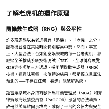
了解老虎机的運作原理
隨機數生成器（RNG）與公平性
許多玩家誤以為老虎机有「熱機」、「冷機」之分，
認為機台會在某段時間特別容易中獎。然而，事實
上，大型合法平台如鉅富娛樂城的每一台老虎机，都
經過全美權威系統技術測試（TST）、全球博弈展覽
G2E等多項第三方認證，採用隨機數生成器（RNG）
技術。這意味著每一次旋轉的結果，都是獨立且無法
預測的——不存在任何「撇步」能破解系統。
鉅富娛樂城本身持有歐洲馬耳他管理局（MGA）和菲
律賓政府競猜委員會（PAGCOR）頒發的合法執照，
註冊於英屬維爾京群島，確保了平台的公信力與安全