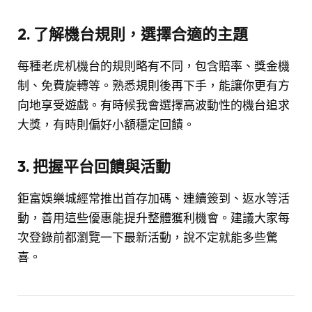
2. 了解機台規則，選擇合適的主題
每種老虎机機台的規則略有不同，包含賠率、獎金機
制、免費旋轉等。熟悉規則後再下手，能讓你更有方
向地享受遊戲。有時候我會選擇高波動性的機台追求
大獎，有時則偏好小額穩定回饋。
3. 把握平台回饋與活動
鉅富娛樂城經常推出首存加碼、連續簽到、返水等活
動，善用這些優惠能提升整體獲利機會。建議大家每
次登錄前都瀏覽一下最新活動，說不定就能多些驚
喜。