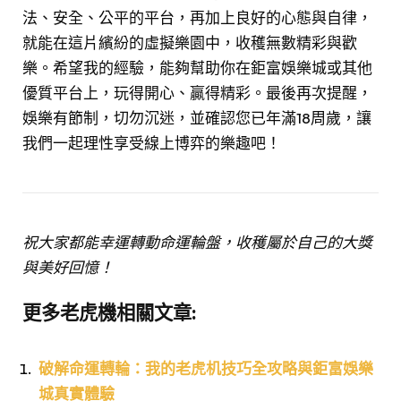
法、安全、公平的平台，再加上良好的心態與自律，
就能在這片繽紛的虛擬樂園中，收穫無數精彩與歡
樂。希望我的經驗，能夠幫助你在鉅富娛樂城或其他
優質平台上，玩得開心、贏得精彩。最後再次提醒，
娛樂有節制，切勿沉迷，並確認您已年滿18周歲，讓
我們一起理性享受線上博弈的樂趣吧！
祝大家都能幸運轉動命運輪盤，收穫屬於自己的大獎
與美好回憶！
更多老虎機相關文章:
破解命運轉輪：我的老虎机技巧全攻略與鉅富娛樂
城真實體驗