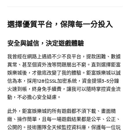
選擇優質平台，保障每一分投入
安全與誠信，決定遊戲體驗
我曾經在網路上遇過不少不良平台，提款困難、數據
異常、甚至個資外洩等問題層出不窮。直到選擇鉅富
娛樂城後，才徹底改變了我的體驗。鉅富娛樂城以誠
信為本，採用128位SSL加密系統，資金提領3-5分鐘
火速到帳，終身免手續費，讓我可以隨時掌控資金流
動，不必擔心安全疑慮。
此外，鉅富娛樂城的所有遊戲都不須下載、畫面精
緻、操作簡單，且每一場遊戲結果都是公平、公正、
公開的。技術團隊全天候監控資料庫，保護每一位玩