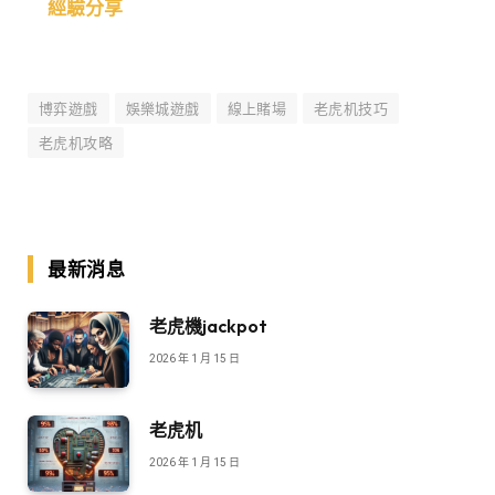
經驗分享
博弈遊戲
娛樂城遊戲
線上賭場
老虎机技巧
老虎机攻略
最新消息
老虎機jackpot
2026 年 1 月 15 日
老虎机
2026 年 1 月 15 日