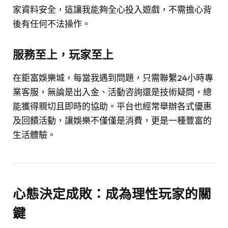
家資料安全，這讓我能夠全心投入遊戲，不需擔心背
後有任何不法操作。
服務至上，玩家至上
在鉅富娛樂城，每當我遇到問題，只需聯繫24小時專
業客服，無論是出入金、活動咨詢還是技術疑問，總
能獲得親切且即時的協助。平台也經常舉辦各式優惠
及回饋活動，讓娛樂不僅僅是消費，更是一種豐富的
生活體驗。
心態決定成敗：成為理性玩家的關
鍵