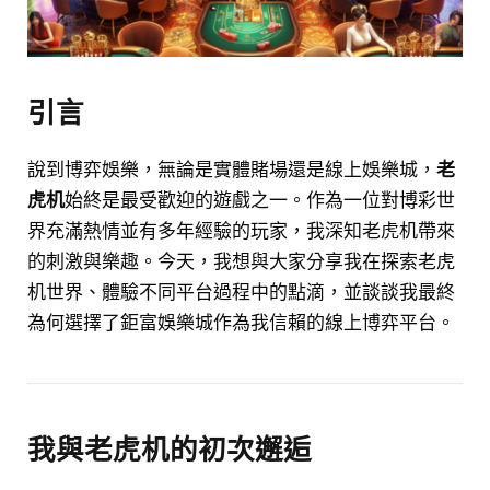
引言
說到博弈娛樂，無論是實體賭場還是線上娛樂城，
老
虎机
始終是最受歡迎的遊戲之一。作為一位對博彩世
界充滿熱情並有多年經驗的玩家，我深知老虎机帶來
的刺激與樂趣。今天，我想與大家分享我在探索老虎
机世界、體驗不同平台過程中的點滴，並談談我最終
為何選擇了鉅富娛樂城作為我信賴的線上博弈平台。
我與老虎机的初次邂逅