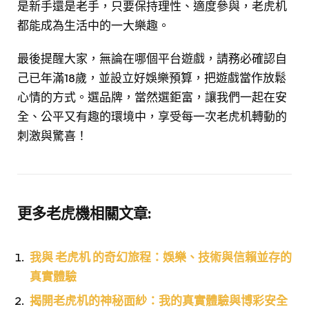
是新手還是老手，只要保持理性、適度參與，老虎机
都能成為生活中的一大樂趣。
最後提醒大家，無論在哪個平台遊戲，請務必確認自
己已年滿18歲，並設立好娛樂預算，把遊戲當作放鬆
心情的方式。選品牌，當然選鉅富，讓我們一起在安
全、公平又有趣的環境中，享受每一次老虎机轉動的
刺激與驚喜！
更多老虎機相關文章:
我與 老虎机 的奇幻旅程：娛樂、技術與信賴並存的
真實體驗
揭開老虎机的神秘面紗：我的真實體驗與博彩安全