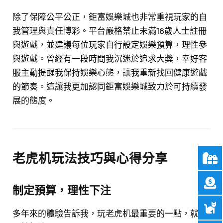
除了保障公平公正，鉅富娛樂城也非常重視玩家的自
我管理與責任博彩。平台嚴格禁止未滿18歲人士註冊
與遊戲，並建議每位玩家自行設定娛樂預算，理性參
與遊戲。曾經有一段時間我沉迷於追求大獎，幸好客
服主動提醒我保持娛樂心態，讓我重新找回健康遊戲
的節奏。這讓我更加認同鉅富娛樂城致力於可持續發
展的態度。
老虎机玩法技巧與心得分享
制定預算，理性下注
多年來的體驗告訴我，玩老虎机最重要的一點，就是