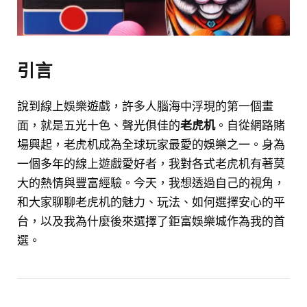
引言
說到線上娛樂遊戲，許多人腦海中浮現的第一個畫
面，就是五光十色、聲光俱佳的
老虎机
。自從網路賭
場興起，老虎机成為全球玩家最愛的娛樂之一。身為
一個多年的線上遊戲愛好者，我對各式老虎机有著莫
大的熱情與豐富經驗。今天，我想透過自己的視角，
和大家聊聊老虎机的魅力、玩法、如何選擇安心的平
台，以及我為什麼後來選擇了鉅富娛樂城作為我的首
選。