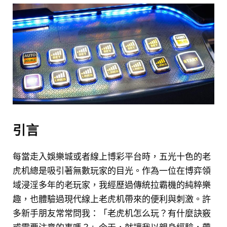
引言
每當走入娛樂城或者線上博彩平台時，五光十色的老
虎机總是吸引著無數玩家的目光。作為一位在博弈領
域浸淫多年的老玩家，我經歷過傳統拉霸機的純粹樂
趣，也體驗過現代線上老虎机帶來的便利與刺激。許
多新手朋友常常問我：「老虎机怎么玩？有什麼訣竅