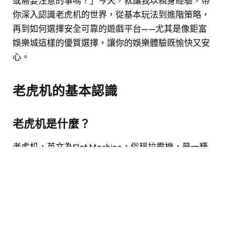
或需要注意的事嗎？」今天，就讓我以親身經驗，帶
你深入認識老虎机的世界，從基本玩法到進階策略，
再到如何選擇安全可靠的遊戲平台——尤其是像鉅富
娛樂城這樣的優質選擇，讓你的娛樂體驗既愉快又安
心。
老虎机的基本認識
老虎机是什麼？
老虎机，英文為Slot Machine，俗稱拉霸機，是一種
以隨機機率為核心的電子博弈遊戲。早期的老虎机多
為實體機台，玩家只需拉下拉桿，等待滾輪停止後比
對符號，依結果獲取獎勵。隨著科技進步，現今的老
虎机已大多數轉移到線上娛樂平台，遊戲畫面更加精
緻，玩法也更加多元。