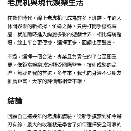
老虎机與現代娛樂生活
在數位時代，線上
老虎机
已成為許多上班族、年輕人
休閒娛樂的新選擇。忙碌之餘，只需打開手機或電
腦，就能隨時進入絢麗多彩的遊戲世界。相比傳統賭
場，線上平台更便捷、選擇更多、回饋也更豐富。
不過，選擇一個合法、專業且負責任的平台至關重
要。像鉅富娛樂城這類受國際監管、技術成熟的品
牌，無疑是我的首選。多年來，我也向身邊不少朋友
推薦鉅富，大家的評價都相當不錯。
結論
回顧自己這幾年的
老虎机
體驗，從新手摸索到如今遊
刃有餘，最大的收穫就是學會了如何選擇安全可靠的