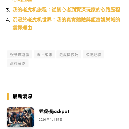
我的老虎机旅程：從初心者到資深玩家的心路歷程
沉浸於老虎机世界：我的真實體驗與鉅富娛樂城的
選擇理由
娛樂城遊戲
線上賭博
老虎機技巧
賭場經驗
贏錢策略
最新消息
老虎機jackpot
2026 年 1 月 15 日