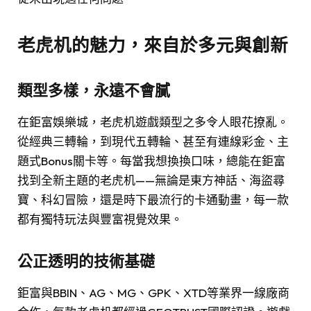
老虎机的魅力，來自於多元與創新
類型多樣，永遠不會膩
在鉅富娛樂城，老虎机遊戲類型之多令人眼花撩亂。
從經典三轉輪，到現代五轉輪、甚至有連線彩金、主
題式Bonus關卡等。每當我想換換口味，總能在鉅富
找到全新主題的老虎机——無論是東方神話、海盜尋
寶、科幻冒險，還是時下最流行的卡通動畫，每一款
都有獨特玩法與豐富視覺效果。
公正透明的技術基礎
鉅富與BBIN、AG、MG、GPK、XTD等業界一線廠商