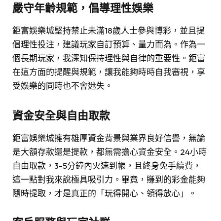
嚴守年齡規範，倡導理性娛樂
鉅富娛樂城堅持禁止未滿18歲人士參與博彩，並且提
倡理性投注，建議玩家自訂預算、量力而為。作為一
個長期玩家，我深知保持理性與自律的重要性。鉅富
在這方面的提醒與規範，讓我能夠時時自我審視，享
受娛樂的同時也不會迷失。
資金安全與自由取款
鉅富娛樂城擁有雄厚資金背景與業界良好信譽，無論
是大額存款還是提款，都無需擔心資金安全。24小時
自由取款，3-5分鐘內火速到帳，且終身免手續費，
這一點對我來說極具吸引力。畢竟，賺到的彩金能夠
隨時提取，才是真正的「玩得開心、領得放心」。