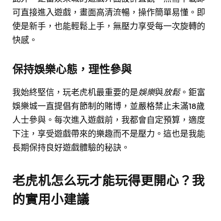
可直接進入遊戲，畫面高清流暢，操作簡單易懂。即
使是新手，也能輕鬆上手，無壓力享受每一次旋轉的
快感。
保持娛樂心態，理性參與
我始終堅信，玩老虎机最重要的是
娛樂
與
放鬆
。鉅富
娛樂城一直提倡有節制的賭博，並嚴格禁止未滿18歲
人士參與。每次進入遊戲前，我都會自定預算，適度
下注，享受遊戲帶來的樂趣而不是壓力。這也是我能
長期保持良好遊戲體驗的秘訣。
老虎机怎么玩才能玩得更開心？我
的實用小建議