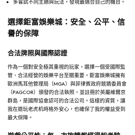
多嘗試不同主題與玩法，發現最適合自己的機台。
選擇鉅富娛樂城：安全、公平、信
譽的保障
合法牌照與國際認證
作為一個對安全極其重視的玩家，選擇一個受國際監
管、合法經營的娛樂平台至關重要。鉅富娛樂城擁有
歐洲馬耳他管理局（MGA）與菲律賓政府競猜委員會
（PAGCOR）頒發的合法執照，並註冊於英屬維爾京
群島，是國際協會認可的合法公司。這樣的資質，讓
我在遊玩老虎机時格外安心，也確保了我的權益受到
最大保障。