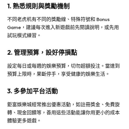
1. 熟悉規則與獎勵機制
不同老虎机有不同的獎勵線、特殊符號和 Bonus
Game，建議每次進入新遊戲前先閱讀說明，或先用
試玩模式練習。
2. 管理預算，設好停損點
設定每日或每週的娛樂預算，切勿超額投注。當達到
預算上限時，果斷停手，享受健康的娛樂生活。
3. 多參加平台活動
鉅富娛樂城經常推出優惠活動，如註冊獎金、免費旋
轉、現金回饋等，善用這些活動能讓你用更小的成本
體驗更多遊戲。