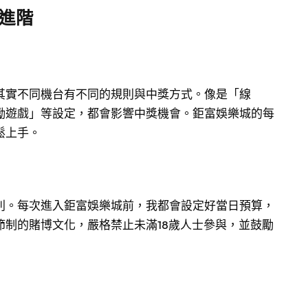
進階
其實不同機台有不同的規則與中獎方式。像是「線
勵遊戲」等設定，都會影響中獎機會。鉅富娛樂城的每
鬆上手。
則。每次進入鉅富娛樂城前，我都會設定好當日預算，
制的賭博文化，嚴格禁止未滿18歲人士參與，並鼓勵