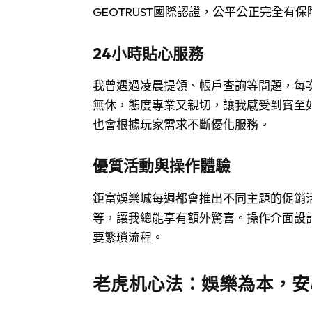
GEOTRUST國際認證，公平公正完全有保
24小時貼心服務
我曾遇過凌晨提領、帳戶查詢等問題，每
無休，態度專業又親切，讓我感受到賓至
也會根據玩家需求不斷優化服務。
優質活動與操作體驗
鉅富娛樂城每週都會推出不同主題的促銷
等，讓我總能享有額外驚喜。操作介面設
要繁瑣流程。
老虎机心法：娛樂為本，安