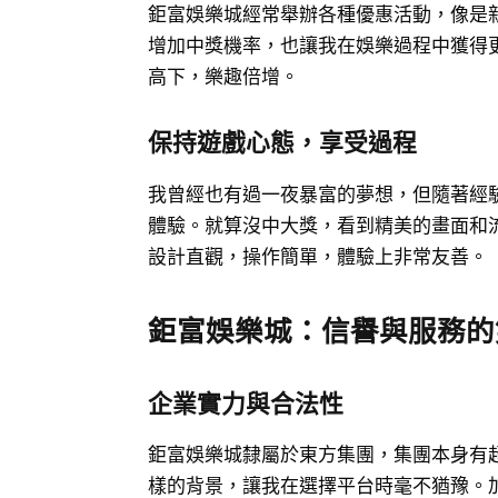
鉅富娛樂城經常舉辦各種優惠活動，像是
增加中獎機率，也讓我在娛樂過程中獲得
高下，樂趣倍增。
保持遊戲心態，享受過程
我曾經也有過一夜暴富的夢想，但隨著經
體驗。就算沒中大獎，看到精美的畫面和
設計直觀，操作簡單，體驗上非常友善。
鉅富娛樂城：信譽與服務的
企業實力與合法性
鉅富娛樂城隸屬於東方集團，集團本身有
樣的背景，讓我在選擇平台時毫不猶豫。加