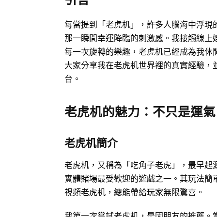
每當提到「老虎机」，許多人腦海中浮現
那一瞬間幸運降臨的刺激感。我接觸線上
每一次旋轉的樂趣，老虎机已經成為我休
大家分享我在老虎机世界裡的真實經驗，
台。
老虎机的魅力：不只是運氣
老虎机簡介
老虎机，又稱為「吃角子老虎」，最早起源
實體賭場最受歡迎的遊戲之一。其玩法簡
視頻老虎机，總能帶給玩家無限驚喜。
我第一次嘗試老虎机，是因朋友的推薦。