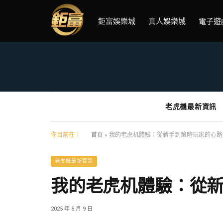
鉅富娛樂城
真人娛樂城
電子遊
老虎機最新資訊
你目前在：
首頁
»
我的老虎机體驗：從新手到策略玩家的心路
老虎機最新資訊
我的老虎机體驗：從
2025 年 5 月 9 日