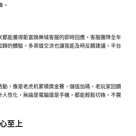
障。
次都能獲得鉅富娛樂城客服的即時回應。客服團隊全年
如歸的體驗。多渠道交流也讓我能及時反饋建議，平台
活動，像是老虎机累積獎金賽、儲值加碼、老玩家回饋
計人性化，無論是電腦還是手機，都能輕鬆切換，不需
心至上