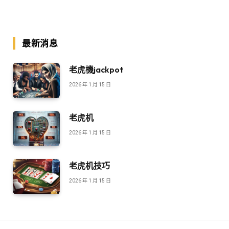
最新消息
老虎機jackpot
2026 年 1 月 15 日
老虎机
2026 年 1 月 15 日
老虎机技巧
2026 年 1 月 15 日