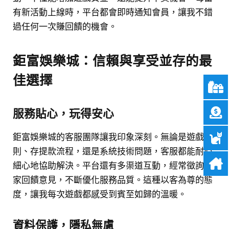
有新活動上線時，平台都會即時通知會員，讓我不錯
過任何一次賺回饋的機會。
鉅富娛樂城：信賴與享受並存的最
佳選擇
服務貼心，玩得安心
鉅富娛樂城的客服團隊讓我印象深刻。無論是遊戲規
則、存提款流程，還是系統技術問題，客服都能耐心
細心地協助解決。平台還有多渠道互動，經常徵詢玩
家回饋意見，不斷優化服務品質。這種以客為尊的態
度，讓我每次遊戲都感受到賓至如歸的溫暖。
資料保護，隱私無慮