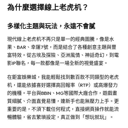
為什麼選擇線上老虎机？
多樣化主題與玩法，永遠不會膩
現代線上老虎机不再只是單一的經典圖騰，像是水
果、BAR、幸運7號，而是結合了各種創意主題與豐
富特效。從古埃及探險、亞洲風情、神話奇幻，到電
影IP聯名，每一款都像是一場全新的視覺盛宴。
在鉅富娛樂城，我能輕鬆找到數百款不同類型的老虎
机，還能依據喜好選擇高回報率（RTP）或高爆發力
的機種。平台與BBIN、MG等國際大廠合作，遊戲畫
質細膩、介面直覺易懂，連新手也能無壓力上手。更
重要的是，不須下載任何程式，直接網頁操作就能流
暢體驗，省去繁瑣設定，真正做到「想玩就玩」。