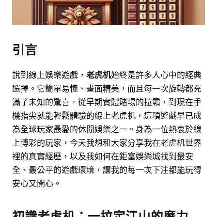
引言
說到線上娛樂遊戲，
老虎机
始終是許多人心中的經典
選擇。它簡單易懂、畫面精美，而且每一次旋轉都充
滿了未知的驚喜。從早期實體賭場的拉霸，到現在手
機指尖就能輕鬆體驗的線上老虎机，這項遊戲早已成
為全球玩家最愛的休閒娛樂之一。身為一位熱衷於線
上博彩的玩家，今天我想和大家分享我在老虎机世界
裡的真實經歷，以及我如何在鉅富娛樂城找到最安
全、最公平的遊戲環境，讓我的每一次下注都能玩得
安心又開心。
初識老虎机：一拉定江山的魔力