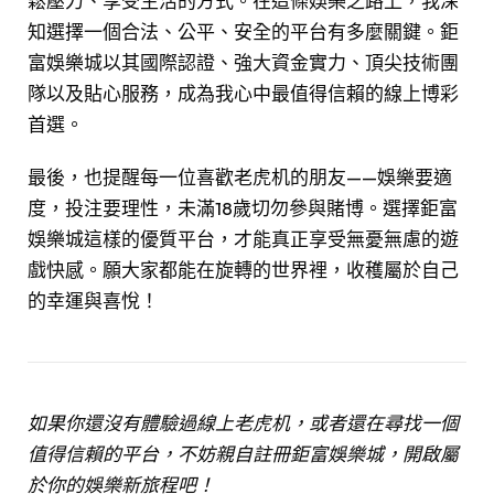
鬆壓力、享受生活的方式。在這條娛樂之路上，我深
知選擇一個合法、公平、安全的平台有多麼關鍵。鉅
富娛樂城以其國際認證、強大資金實力、頂尖技術團
隊以及貼心服務，成為我心中最值得信賴的線上博彩
首選。
最後，也提醒每一位喜歡老虎机的朋友——娛樂要適
度，投注要理性，未滿18歲切勿參與賭博。選擇鉅富
娛樂城這樣的優質平台，才能真正享受無憂無慮的遊
戲快感。願大家都能在旋轉的世界裡，收穫屬於自己
的幸運與喜悅！
如果你還沒有體驗過線上老虎机，或者還在尋找一個
值得信賴的平台，不妨親自註冊鉅富娛樂城，開啟屬
於你的娛樂新旅程吧！