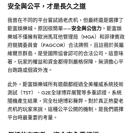
安全與公平，才是長久之道
我曾在不同的平台嘗試過老虎机，但最終還是選擇了
鉅富娛樂城。原因很簡單——
安全與公信力
。鉅富娛
樂城不僅擁有歐洲馬耳他管理局（MGA）和菲律賓政
府競猜委員會（PAGCOR）合法牌照，且註冊於英屬
維爾京群島，是受國際協會認可的合法公司。這意味
著，玩家的權益和資金都得到嚴格保障，無須擔心平
台跑路或個資外洩。
此外，鉅富娛樂城所有遊戲都經過全美權威系統技術
測試（TST）、G2E全球博弈展覽等多重認證，系統
隨機產生結果，完全杜絕博彩舞弊。對於真正熱愛老
虎机的玩家來說，這種公平公開的機制，是我們選擇
平台時最重要的考量。