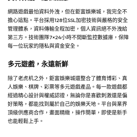
網路遊戲最怕資料外洩，但在鉅富娛樂城，我完全不
擔心這點。平台採用128位SSL加密技術與嚴格的安全
管理體系，資料傳輸全程加密，個人資訊絕不外洩給
第三方。技術團隊7×24小時不間斷監控數據庫，保障
每一位玩家的隱私與資金安全。
多元遊戲，永遠新鮮
除了老虎机之外，鉅富娛樂城還整合了體育博彩、真
人娛樂、棋牌、彩票等多元遊戲產品。每一款遊戲都
經過精心設計與權威認證，無論你是喜歡刺激還是偏
好策略，都能找到屬於自己的娛樂天地。平台與業界
頂級供應商合作，畫面精緻，操作簡單，即使是新手
也能輕鬆上手。