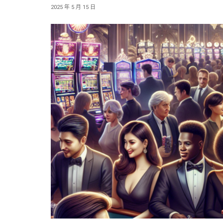
2025 年 5 月 15 日