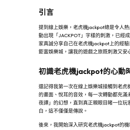
引言
提到線上娛樂，老虎機jackpot總是令
動出現「JACKPOT」字樣的刺激，已
家真誠分享自己在老虎機jackpot上的
鉅富娛樂城，讓我的遊戲之旅既刺激又安
初識老虎機jackpot的心動
還記得我第一次在線上娛樂城接觸到老虎
的畫面、悅耳的音效，每一次轉動都充滿未知
夜譚」的幻想，直到真正親眼目睹一位玩家在
白，這不僅僅是傳說。
後來，我開始深入研究老虎機jackpot的機