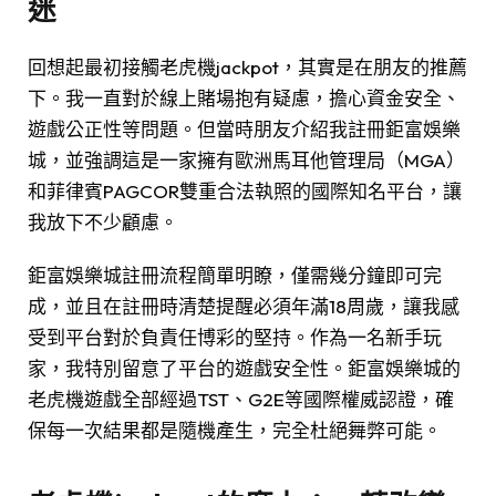
迷
回想起最初接觸老虎機jackpot，其實是在朋友的推薦
下。我一直對於線上賭場抱有疑慮，擔心資金安全、
遊戲公正性等問題。但當時朋友介紹我註冊鉅富娛樂
城，並強調這是一家擁有歐洲馬耳他管理局（MGA）
和菲律賓PAGCOR雙重合法執照的國際知名平台，讓
我放下不少顧慮。
鉅富娛樂城註冊流程簡單明瞭，僅需幾分鐘即可完
成，並且在註冊時清楚提醒必須年滿18周歲，讓我感
受到平台對於負責任博彩的堅持。作為一名新手玩
家，我特別留意了平台的遊戲安全性。鉅富娛樂城的
老虎機遊戲全部經過TST、G2E等國際權威認證，確
保每一次結果都是隨機產生，完全杜絕舞弊可能。