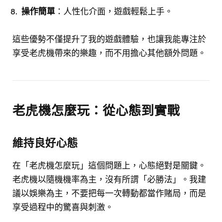
操作簡單
：人性化介面，遊戲輕鬆上手。
這些優勢不僅提升了我的遊戲體驗，也讓我能專注於
享受老虎機帶來的樂趣，而不用擔心其他額外問題。
老虎機怎麼玩：從心態到實戰
維持良好心態
在「老虎機怎麼玩」這個問題上，心態絕對是關鍵。
老虎機以隨機機率為主，沒有所謂「必勝法」。我建
議以娛樂為主，不要把每一次轉動都當作賭局，而是
享受過程中的驚喜與刺激。