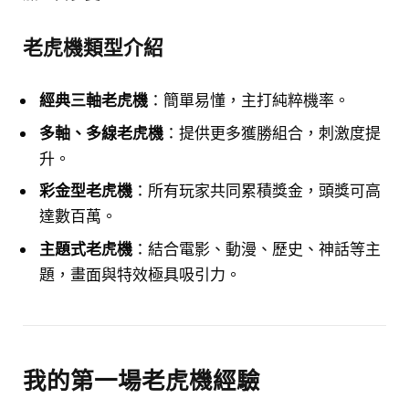
老虎機類型介紹
經典三軸老虎機
：簡單易懂，主打純粹機率。
多軸、多線老虎機
：提供更多獲勝組合，刺激度提
升。
彩金型老虎機
：所有玩家共同累積獎金，頭獎可高
達數百萬。
主題式老虎機
：結合電影、動漫、歷史、神話等主
題，畫面與特效極具吸引力。
我的第一場老虎機經驗