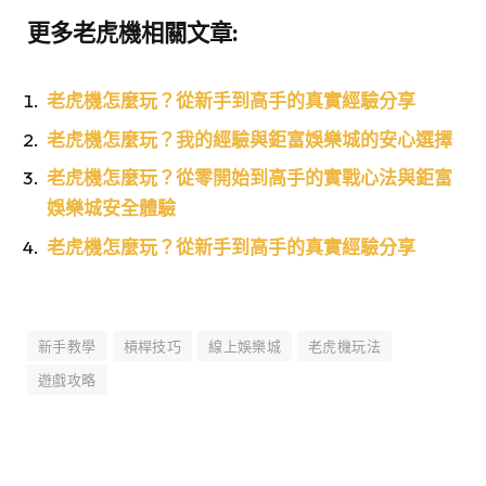
更多老虎機相關文章:
老虎機怎麼玩？從新手到高手的真實經驗分享
老虎機怎麼玩？我的經驗與鉅富娛樂城的安心選擇
老虎機怎麼玩？從零開始到高手的實戰心法與鉅富
娛樂城安全體驗
老虎機怎麼玩？從新手到高手的真實經驗分享
新手教學
槓桿技巧
線上娛樂城
老虎機玩法
遊戲攻略