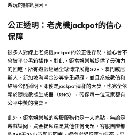
遊玩的關鍵原因。
公正透明：老虎機jackpot的信心
保障
很多人對線上老虎機jackpot的公正性存疑，擔心會不
會被平台黑箱操作。對此，鉅富娛樂城提供了最強力
的回應。所有遊戲經過全球博弈展覽G2E、澳門威尼
斯人、新加坡海灣金沙等多重認證，並且系統數值和
結果公開透明。即使是jackpot這樣的大獎，也完全依
賴於隨機數據生成器（RNG），確保每一位玩家都有
公平中獎的機會。
此外，鉅富娛樂城的客服服務也是一大亮點。無論是
遊戲疑問、資金提領還是其他任何問題，客服團隊都
能365天24小時即時回應，讓遊戲過程更加無憂。平