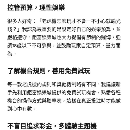
控管預算，理性娛樂
很多人好奇：「老虎機怎麼玩才不會一不小心就輸光
錢？」我認為最重要的是設定好自己的娛樂預算，並
嚴格遵守。鉅富娛樂城也大力提倡有節制的賭博，強
調18歲以下不可參與，並鼓勵玩家自定預算、量力而
為。
了解機台規則，善用免費試玩
每一款老虎機的規則和獎勵機制略有不同。我建議新
手先利用鉅富娛樂城提供的免費試玩機會，熟悉各種
機台的操作方式與賠率表，這樣在真正投注時才能做
到心中有數。
不盲目追求彩金，多體驗主題機