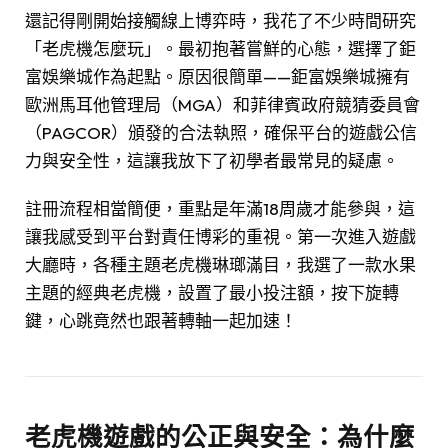
還記得剛開始接觸線上博弈時，我花了不少時間研究
「老虎機怎麼玩」。最初抱著嘗鮮的心態，選擇了鉅
富娛樂城作為起點。原因很簡單——鉅富娛樂城擁有
歐洲馬耳他管理局（MGA）和菲律賓政府競猜委員會
（PAGCOR）頒發的合法執照，確保平台的遊戲公信
力與安全性，這讓我放下了初學者最常見的疑慮。
註冊流程相當簡便，重點是年滿18周歲才能參與，這
讓我感受到平台對責任博彩的重視。第一次進入遊戲
大廳時，各種主題老虎機琳瑯滿目，我選了一款水果
主題的經典老虎機，設置了最小投注額，按下旋轉
鍵，心跳竟然也跟著轉軸一起加速！
老虎機遊戲的公正與安全：為什麼