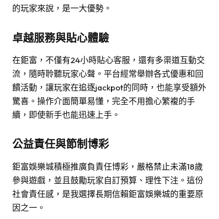
的玩家來說，是一大優勢。
卓越服務與貼心體驗
在鉅富，不僅有24小時貼心客服，還有多渠道互動交
流，隨時聆聽玩家心聲。平台經常舉辦各式優惠和回
饋活動，讓玩家在追逐jackpot的同時，也能享受額外
驚喜。操作介面簡單易懂，完全不用擔心繁複的手
續，即使新手也能迅速上手。
公益責任與節制博彩
鉅富娛樂城積極推廣負責任博彩，嚴格禁止未滿18歲
參與遊戲，並且鼓勵玩家自訂預算、理性下注。這份
社會責任感，是我選擇長期信賴鉅富娛樂城的重要原
因之一。