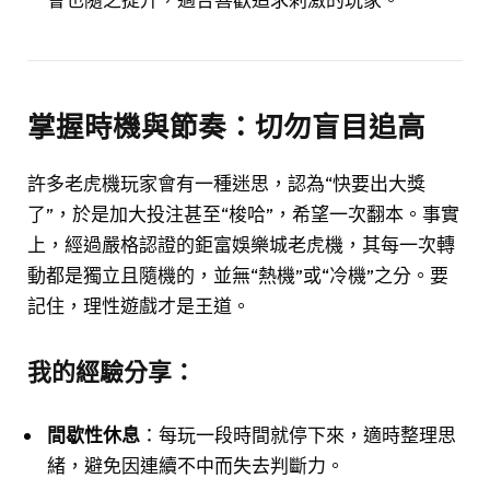
掌握時機與節奏：切勿盲目追高
許多老虎機玩家會有一種迷思，認為“快要出大獎
了”，於是加大投注甚至“梭哈”，希望一次翻本。事實
上，經過嚴格認證的鉅富娛樂城老虎機，其每一次轉
動都是獨立且隨機的，並無“熱機”或“冷機”之分。要
記住，理性遊戲才是王道。
我的經驗分享：
間歇性休息
：每玩一段時間就停下來，適時整理思
緒，避免因連續不中而失去判斷力。