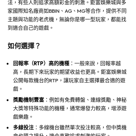
法，有些人則追求高額彩金的刺激。鉅富娛樂城與多
家國際知名廠商如BBIN、AG、MG等合作，提供不同
主題與功能的老虎機，無論你是哪一型玩家，都能找
到適合自己的遊戲。
如何選擇？
回報率（RTP）高的機種
：一般來說，回報率越
高，長期下來玩家的期望收益也更高。鉅富娛樂城
公開每款機台的RTP，讓玩家自主選擇最合適的遊
戲。
獎勵機制豐富
：例如有免費轉盤、連線獎勵、神秘
大獎等特殊功能的機種，通常爆發力較高，增添遊
戲樂趣。
多線投注
：多線機台雖然單次投注較高，但中獎機
會也隨之提升，適合喜歡追求刺激的玩家。