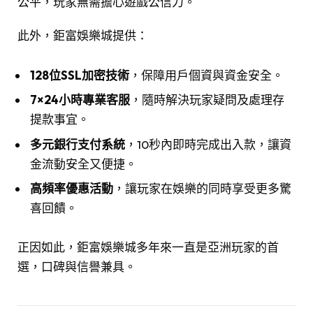
公平，玩家無需擔心遊戲公信力。
此外，鉅富娛樂城提供：
128位SSL加密技術
，保障用戶個資與資金安全。
7×24小時專業客服
，隨時解決玩家疑問及處理存
提款事宜。
多元銀行支付系統
，10秒內即時完成出入款，讓資
金流動安全又便捷。
高頻率優惠活動
，讓玩家在娛樂的同時享受更多驚
喜回饋。
正因如此，鉅富娛樂城多年來一直是亞洲玩家的首
選，口碑與信譽兼具。