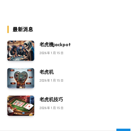
最新消息
老虎機jackpot
2026 年 1 月 15 日
老虎机
2026 年 1 月 15 日
老虎机技巧
2026 年 1 月 15 日