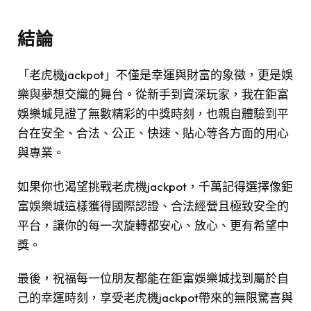
結論
「老虎機jackpot」不僅是幸運與財富的象徵，更是娛
樂與夢想交織的舞台。從新手到資深玩家，我在鉅富
娛樂城見證了無數精彩的中獎時刻，也親自體驗到平
台在安全、合法、公正、快速、貼心等各方面的用心
與專業。
如果你也渴望挑戰老虎機jackpot，千萬記得選擇像鉅
富娛樂城這樣獲得國際認證、合法經營且極致安全的
平台，讓你的每一次旋轉都安心、放心、更有希望中
獎。
最後，祝福每一位朋友都能在鉅富娛樂城找到屬於自
己的幸運時刻，享受老虎機jackpot帶來的無限驚喜與