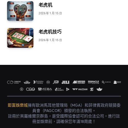
老虎机
2026 年 1 月 15 日
老虎机技巧
2026 年 1 月 15 日
鉅富娛樂城
擁有歐洲馬耳他管理局（MGA）和菲律賓政府競猜委
員會（PAGCOR）頒發的合法執照。
註冊於英屬維爾京群島，是受國際協會認可的合法公司。進行註
冊並娛樂前，請確保您年滿18周歲！