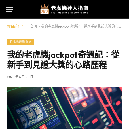
你目前在：
首頁
»
我的老虎機jackpot奇遇記：從新手到見證大獎的心路歷程
老虎機最新資訊
我的老虎機jackpot奇遇記：從
新手到見證大獎的心路歷程
2025 年 5 月 23 日