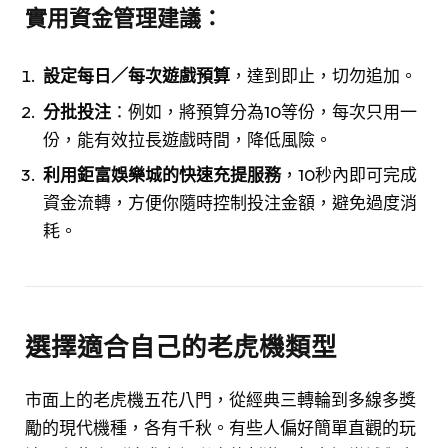
實用資金管理建議：
設定每日／每次遊戲預算
，達到即止，切勿追加。
分批投注
：例如，將預算分為10等份，每次只用一
份，能有效拉長遊戲時間，降低風險。
利用鉅富娛樂城的快速充提服務
，10秒內即可完成
資金流轉，方便你隨時控制投注金額，避免過度消
耗。
選擇適合自己的老虎機類型
市面上的老虎機五花八門，從經典三轉輪到多線多獎
勵的現代機種，各有千秋。有些人偏好簡單直觀的玩