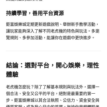
持續學習，善用平台資源
鉅富娛樂城定期更新遊戲說明、舉辦新手教學活動，
讓玩家能夠深入了解不同老虎機的特色與玩法。多瀏
覽規則、多參加活動，能讓你在遊戲中更快進步。
結論：選對平台，開心娛樂，理性
體驗
老虎機怎麼玩？除了了解基本規則與玩法外，選擇一
個合法、安全又公平的平台，絕對是最重要的第一
步。鉅富娛樂城以其合法執照、公信力、資金安全與
優質客服，成為我心目中的首選。無論你是想體驗老