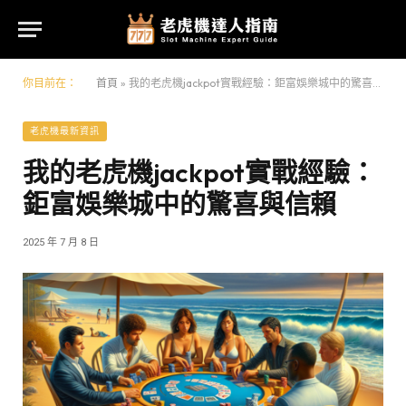
你目前在：
首頁
»
我的老虎機jackpot實戰經驗：鉅富娛樂城中的驚喜與信賴
老虎機最新資訊
我的老虎機jackpot實戰經驗：
鉅富娛樂城中的驚喜與信賴
2025 年 7 月 8 日