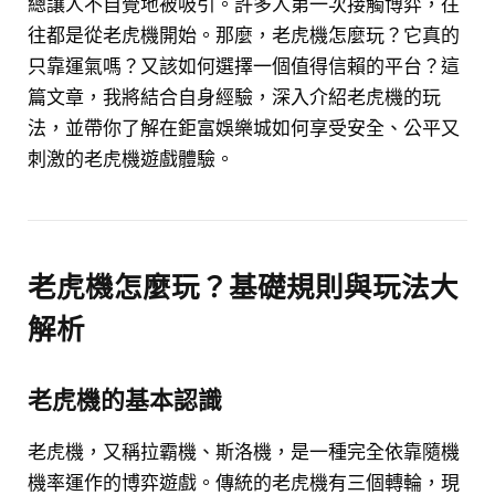
總讓人不自覺地被吸引。許多人第一次接觸博弈，往
往都是從老虎機開始。那麼，老虎機怎麼玩？它真的
只靠運氣嗎？又該如何選擇一個值得信賴的平台？這
篇文章，我將結合自身經驗，深入介紹老虎機的玩
法，並帶你了解在鉅富娛樂城如何享受安全、公平又
刺激的老虎機遊戲體驗。
老虎機怎麼玩？基礎規則與玩法大
解析
老虎機的基本認識
老虎機，又稱拉霸機、斯洛機，是一種完全依靠隨機
機率運作的博弈遊戲。傳統的老虎機有三個轉輪，現