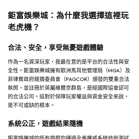
鉅富娛樂城：為什麼我選擇這裡玩
老虎機？
合法、安全，享受無憂遊戲體驗
作為一名資深玩家，我最在意的是平台的合法性與安
全性。鉅富娛樂城擁有歐洲馬耳他管理局（MGA）及
菲律賓政府競猜委員會（PAGCOR）頒發的雙重合法
執照，並註冊於英屬維爾京群島，是經國際協會認可
的合法公司。這對於保障玩家權益與資金安全來說，
是不可或缺的根本。
系統公正，遊戲結果隨機
鉅富娛樂城的所有遊戲均通過全美權威系統技術測試