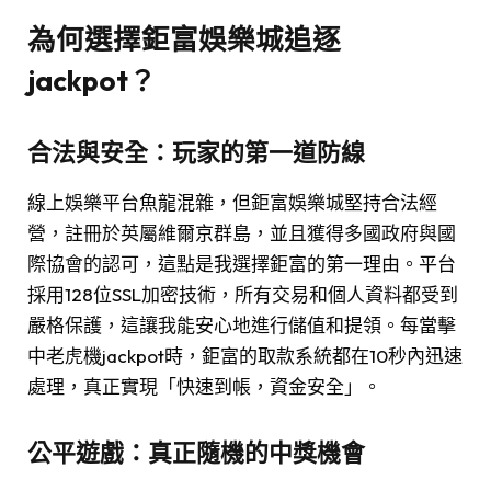
為何選擇鉅富娛樂城追逐
jackpot？
合法與安全：玩家的第一道防線
線上娛樂平台魚龍混雜，但鉅富娛樂城堅持合法經
營，註冊於英屬維爾京群島，並且獲得多國政府與國
際協會的認可，這點是我選擇鉅富的第一理由。平台
採用128位SSL加密技術，所有交易和個人資料都受到
嚴格保護，這讓我能安心地進行儲值和提領。每當擊
中老虎機jackpot時，鉅富的取款系統都在10秒內迅速
處理，真正實現「快速到帳，資金安全」。
公平遊戲：真正隨機的中獎機會