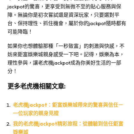
jackpot的驚喜，更享受到無微不至的貼心服務與保
障。無論你是初次嘗試還是資深玩家，只要選對平
台、保持理性、抓住機會，屬於你的jackpot隨時都有
可能降臨！
如果你也想體驗那種「一秒致富」的刺激與快感，不
妨來鉅富娛樂城親身感受一下吧。記得，娛樂為本，
理性參與，讓老虎機jackpot成為你美好生活的一部
分！
更多老虎機相關文章:
老虎機jackpot：鉅富娛樂城帶來的驚喜與信任－
一位玩家的親身見證
我的老虎機jackpot精彩旅程：從體驗到信任鉅富
娛樂城