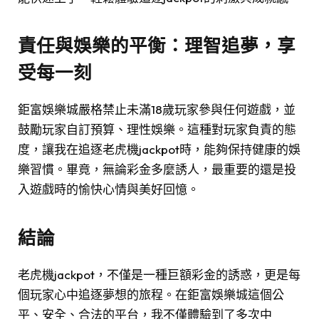
責任與娛樂的平衡：理智追夢，享
受每一刻
鉅富娛樂城嚴格禁止未滿18歲玩家參與任何遊戲，並
鼓勵玩家自訂預算、理性娛樂。這種對玩家負責的態
度，讓我在追逐老虎機jackpot時，能夠保持健康的娛
樂習慣。畢竟，無論彩金多麼誘人，最重要的還是投
入遊戲時的愉快心情與美好回憶。
結論
老虎機jackpot，不僅是一種巨額彩金的誘惑，更是每
個玩家心中追逐夢想的旅程。在鉅富娛樂城這個公
平、安全、合法的平台，我不僅體驗到了多次中