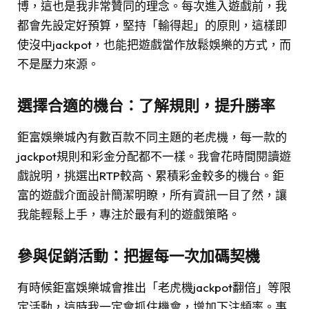
博，這也是我非常贊同的理念。每次進入遊戲前，我
都會先設定好預算，堅持「輸得起」的原則，這樣即
使沒中jackpot，也能把遊戲當作放鬆娛樂的方式，而
不是壓力來源。
選擇合適的機台：了解規則，提升勝率
鉅富娛樂城內有數百款不同主題的老虎機，每一款的
jackpot規則和彩金分配都不一樣。我會花時間閱讀遊
戲說明，挑選出RTP較高、累積彩金較多的機台。鉅
富的遊戲介面設計簡潔明瞭，所有資訊一目了然，讓
我能輕鬆上手，專注於最有利的遊戲策略。
參與促銷活動：把握每一次加碼契機
有時候鉅富娛樂城會推出「老虎機jackpot翻倍」等限
定活動，這時我一定會抓住機會，增加下注頻率。事