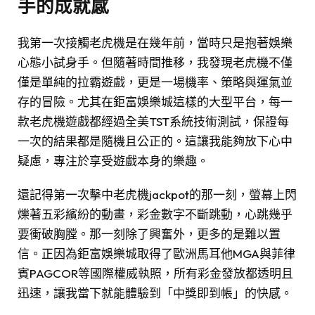
手的成就感
我第一次接觸老虎機是在幾年前，當時只是抱著娛樂
心態小試身手。但隨著時間推移，我發現老虎機不僅
僅是單純的拉霸遊戲，更是一場機率、策略與運氣並
存的冒險。尤其在鉅富娛樂城這樣的大型平台，每一
款老虎機遊戲都經過全美TST系統技術測試，保證每
一次的結果都是隨機且公正的。這讓我能夠放下心中
疑慮，專注於享受遊戲本身的樂趣。
還記得第一次擊中老虎機jackpot的那一刻，螢幕上閃
爍著五彩繽紛的動畫，彩金數字不斷跳動，心跳幾乎
要衝破胸膛。那一刻除了興奮外，更多的是難以置
信。正因為鉅富娛樂城取得了歐洲馬耳他MGA與菲律
賓PAGCOR等國際權威執照，所有彩金發放都透明且
迅速，讓我當下就能體驗到「中獎即到帳」的快感。