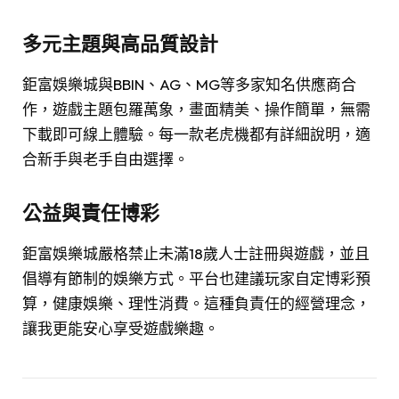
多元主題與高品質設計
鉅富娛樂城與BBIN、AG、MG等多家知名供應商合
作，遊戲主題包羅萬象，畫面精美、操作簡單，無需
下載即可線上體驗。每一款老虎機都有詳細說明，適
合新手與老手自由選擇。
公益與責任博彩
鉅富娛樂城嚴格禁止未滿18歲人士註冊與遊戲，並且
倡導有節制的娛樂方式。平台也建議玩家自定博彩預
算，健康娛樂、理性消費。這種負責任的經營理念，
讓我更能安心享受遊戲樂趣。