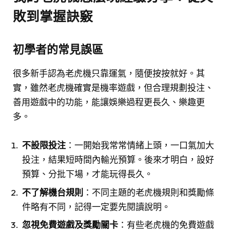
敗到掌握訣竅
初學者的常見誤區
很多新手認為老虎機只靠運氣，隨便按按就好。其
實，雖然老虎機確實是機率遊戲，但合理規劃投注、
善用遊戲中的功能，能讓娛樂過程更長久、樂趣更
多。
不設限投注
：一開始我常常情緒上頭，一口氣加大
投注，結果短時間內輸光預算。後來才明白，設好
預算、分批下場，才能玩得長久。
不了解機台規則
：不同主題的老虎機規則和獎勵條
件略有不同，記得一定要先閱讀說明。
忽視免費遊戲及獎勵關卡
：有些老虎機的免費遊戲