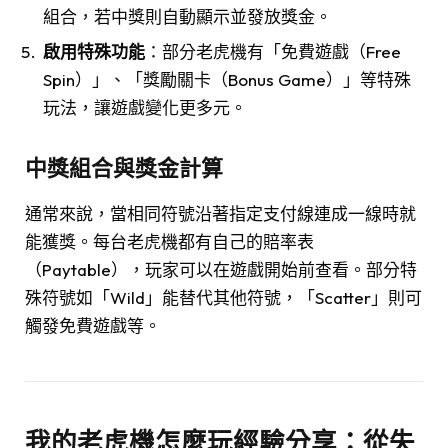
組合，若中獎則自動顯示並發放獎金。
啟用特殊功能
：部分老虎機有「免費遊戲（Free
Spin）」、「獎勵關卡（Bonus Game）」等特殊
玩法，讓遊戲變化更多元。
中獎組合與獎金計算
通常來說，當相同符號沿著指定支付線連成一線時就
能獲獎。每台老虎機都有自己的賠率表
（Paytable），玩家可以在遊戲開始前查看。部分特
殊符號如「Wild」能替代其他符號，「Scatter」則可
觸發免費遊戲等。
我的老虎機怎麼玩經驗分享：從失