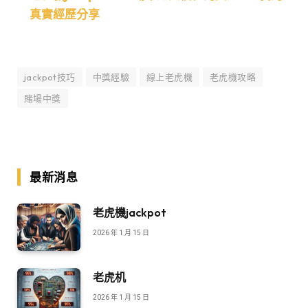
真實經歷分享
jackpot技巧
中獎經驗
線上老虎機
老虎機攻略
賭場中獎
最新消息
老虎機jackpot
2026 年 1 月 15 日
老虎机
2026 年 1 月 15 日