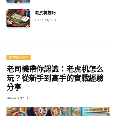
老虎机技巧
2026 年 1 月 15 日
老虎機最新資訊
老司機帶你認識：老虎机怎么
玩？從新手到高手的實戰經驗
分享
2025 年 5 月 19 日