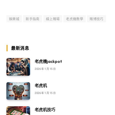
娛樂城
新手指南
線上賭場
老虎機教學
賭博技巧
最新消息
老虎機jackpot
2026 年 1 月 15 日
老虎机
2026 年 1 月 15 日
老虎机技巧