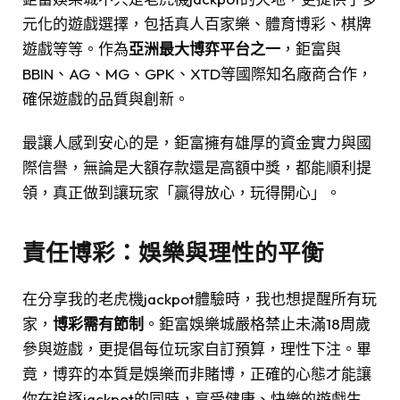
元化的遊戲選擇，包括真人百家樂、體育博彩、棋牌
遊戲等等。作為
亞洲最大博弈平台之一
，鉅富與
BBIN、AG、MG、GPK、XTD等國際知名廠商合作，
確保遊戲的品質與創新。
最讓人感到安心的是，鉅富擁有雄厚的資金實力與國
際信譽，無論是大額存款還是高額中獎，都能順利提
領，真正做到讓玩家「贏得放心，玩得開心」。
責任博彩：娛樂與理性的平衡
在分享我的老虎機jackpot體驗時，我也想提醒所有玩
家，
博彩需有節制
。鉅富娛樂城嚴格禁止未滿18周歲
參與遊戲，更提倡每位玩家自訂預算，理性下注。畢
竟，博弈的本質是娛樂而非賭博，正確的心態才能讓
你在追逐jackpot的同時，享受健康、快樂的遊戲生