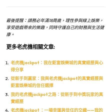
最後提醒：請務必年滿18周歲，理性參與線上娛樂，
享受遊戲帶來的樂趣，同時守護自己的財務與生活健
康。
更多老虎機相關文章:
老虎機jackpot：我在鉅富娛樂城的真實經歷與心
得分享
從新手到贏家：我與老虎機jackpot的真實經歷與
鉅富娛樂城的信任選擇
我的老虎機jackpot之路：從新手到中獎玩家的真
實經歷
老虎機jackpot ：一場幸運與信任的交織——我的