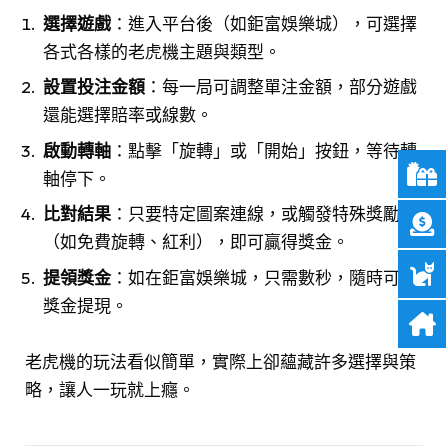
選擇遊戲
：進入平台後（如鉅富娛樂城），可選擇
各式各樣的老虎機主題與類型。
設置投注金額
：每一局可調整單注金額，部分遊戲
還能選擇賠率或線數。
啟動轉軸
：點擊「旋轉」或「開始」按鈕，等待轉
軸停下。
比對結果
：只要特定圖案連線，或觸發特殊獎勵
（如免費旋轉、紅利），即可贏得獎金。
提領獎金
：如在鉅富娛樂城，只需數秒，隨時可將
獎金提現。
老虎機的玩法看似簡單，實際上卻蘊藏許多選擇與策
略，讓人一玩就上癮。