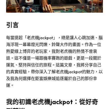
引言
每當提起「老虎機jackpot」，總是讓人心跳加速、腦
海浮現一幕幕燈光閃爍、鈴聲大作的畫面。作為一位
熱愛線上博弈的老玩家，我對老虎機的熱情不曾衰
退。這不僅是一場跟機率賽跑的遊戲，更是一段關於
運氣、堅持與信任的旅程。這篇文章，我將分享自己
的真實經驗，帶你深入了解老虎機jackpot的魅力，以
及我為何選擇在鉅富娛樂城追逐屬於自己的那份幸
運。
我的初識老虎機jackpot：從好奇