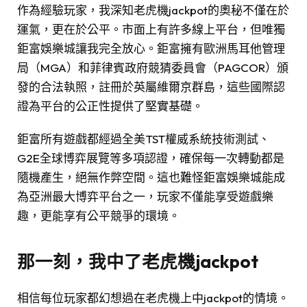
作為經驗玩家，我深知老虎機jackpot的奧秘不僅在於
運氣，更在於公平。市面上有許多線上平台，但唯獨
鉅富娛樂城讓我完全放心。鉅富擁有歐洲馬耳他管理
局（MGA）和菲律賓政府競猜委員會（PAGCOR）頒
發的合法執照，註冊於英屬維爾京群島，這些國際認
證為平台的公正性提供了堅實基礎。
鉅富所有遊戲都經過全美TST權威系統技術測試、
G2E全球博弈展覽等多項認證，確保每一次轉動都是
隨機產生，絕無作弊空間。這也難怪鉅富娛樂城能成
為亞洲最大博弈平台之一，玩家不僅能享受遊戲樂
趣，更能享有公平競爭的環境。
那一刻，我中了老虎機jackpot
相信每位玩家都幻想過在老虎機上中jackpot的情境。