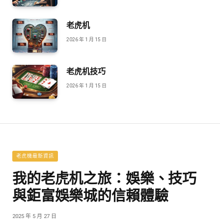
老虎机
2026 年 1 月 15 日
老虎机技巧
2026 年 1 月 15 日
老虎機最新資訊
我的老虎机之旅：娛樂、技巧
與鉅富娛樂城的信賴體驗
2025 年 5 月 27 日