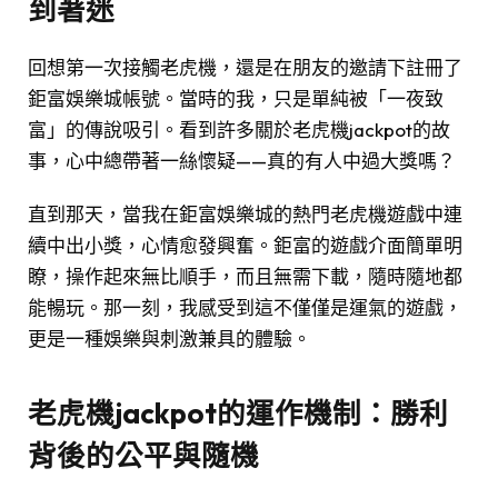
到著迷
回想第一次接觸老虎機，還是在朋友的邀請下註冊了
鉅富娛樂城帳號。當時的我，只是單純被「一夜致
富」的傳說吸引。看到許多關於老虎機jackpot的故
事，心中總帶著一絲懷疑——真的有人中過大獎嗎？
直到那天，當我在鉅富娛樂城的熱門老虎機遊戲中連
續中出小獎，心情愈發興奮。鉅富的遊戲介面簡單明
瞭，操作起來無比順手，而且無需下載，隨時隨地都
能暢玩。那一刻，我感受到這不僅僅是運氣的遊戲，
更是一種娛樂與刺激兼具的體驗。
老虎機jackpot的運作機制：勝利
背後的公平與隨機