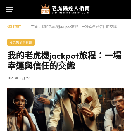
你目前在：
首頁
»
我的老虎機jackpot旅程：一場幸運與信任的交織
老虎機最新資訊
我的老虎機jackpot旅程：一場
幸運與信任的交織
2025 年 5 月 27 日