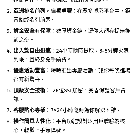
亞洲排名前列，信譽卓著
：在眾多博彩平台中，鉅
富始終名列前茅。
資金安全有保障
：雄厚資金鍊，讓你大額存提無後
顧之憂。
出入款自由迅速
：24小時隨時提取，3-5分鐘火速
到帳，且終身免手續費。
優惠活動豐富
：時時推出專屬活動，讓你每次進場
都有新驚喜。
頂級安全技術
：128位SSL加密，完善保護客戶資
訊。
客服貼心專業
：7×24小時隨時為你解決困難。
操作簡單人性化
：平台功能設計以用戶體驗為核
心，輕鬆上手無障礙。