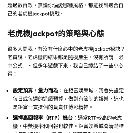
超過數百款，無論你偏愛哪種風格，都能找到適合自
己的老虎機jackpot挑戰。
老虎機jackpot的策略與心態
很多人問我，有沒有什麼必中的老虎機jackpot祕訣？
老實說，老虎機的結果都是隨機產生，沒有所謂「必
中公式」。但多年遊戲下來，我自己總結了一些小心
得：
設定預算，量力而為
：在鉅富娛樂城，我會先設定
每日或每週的遊戲預算，做到有節制的娛樂，這也
是鉅富一貫提倡的負責任博彩精神。
選擇高回報率（RTP）機台
：通常RTP較高的老虎
機，中獎機率和回報也較佳。鉅富娛樂城會清楚標