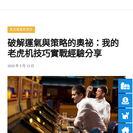
老虎機最新資訊
破解運氣與策略的奧祕：我的
老虎机技巧實戰經驗分享
2025 年 5 月 15 日