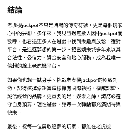
結論
老虎機jackpot不只是賭場的傳奇符號，更是每個玩家
心中的夢想。多年來，我見證過無數人因中jackpot而
歡呼，也看過更多人在遊戲中找到樂趣與放鬆。選對
平台，是追逐夢想的第一步。鉅富娛樂城多年來以其
合法性、公信力、資金安全和貼心服務，成為我唯一
信賴的線上老虎機平台。
如果你也想一試身手、挑戰老虎機jackpot的極致刺
激，記得選擇像鉅富這樣擁有國際執照、權威認證、
誠信經營的品牌。更重要的是，娛樂之餘，請務必遵
守自身預算，理性遊戲，讓每一次轉動都充滿期待與
快樂。
最後，祝每一位勇敢追夢的玩家，都能在老虎機