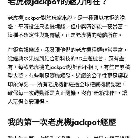
老虎機jackpot的魅力何在？
老虎機jackpot對於玩家來說，是一種難以抗拒的誘
惑。平時投注只要幾塊錢，但中獎時卻能一夜暴富。
這種不確定性與期待感，正是老虎機的精髓所在。
在鉅富娛樂城，我發現他們的老虎機種類非常豐富，
從經典水果機到結合新科技的3D主題機台，應有盡
有。每款老虎機的jackpot設計都不相同，有些是累積
型大獎，有些則是隨機觸發。遊戲的公平性更是讓我
印象深刻——所有老虎機都經過全球權威機構認證，
確保每一次轉動都是真正隨機，沒有“暗箱操作”，讓
人玩得心安理得。
我的第一次老虎機jackpot經歷