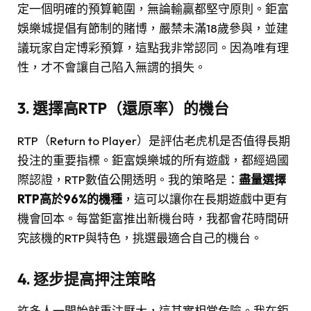
定一個明確的預算範圍，無論輸贏都堅守原則。鉅富
娛樂城提倡有節制的賭博，嚴禁未滿18歲參與，並建
議玩家自定博彩預算，這點我非常認同。因為唯有理
性，才不會讓自己陷入無謂的損失。
3. 選擇高RTP（還原率）的機台
RTP（Return to Player）是評估老虎机是否值得長期
投注的重要指標。鉅富娛樂城的所有遊戲，都經過國
際認證，RTP數值公開透明。我的策略是：
盡量選擇
RTP高於96%的機種
，這可以讓你在長期遊戲中更有
機會回本。每當鉅富推出新機台時，我都會花時間研
究該機的RTP與特色，挑選最適合自己的機台。
4. 逐步提高押注策略
許多人一開始就重注壓大，這其實相當危險。我在鉅