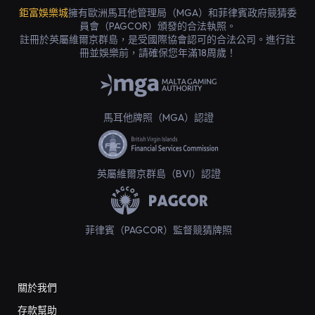
鉅富娛樂城
擁有歐洲馬耳他管理局（MGA）和菲律賓政府競猜委
員會（PAGCOR）頒發的合法執照。
註冊於英屬維爾京群島，是受國際協會認可的合法公司。進行註
冊並娛樂前，請確保您年滿18周歲！
馬耳他牌照（MGA）認證
英屬維爾京群島（BVI）認證
菲律賓（PAGCOR）監督競猜牌照
關於我們
存款幫助