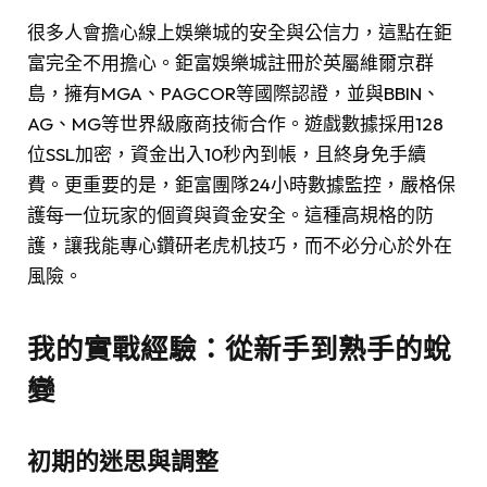
很多人會擔心線上娛樂城的安全與公信力，這點在鉅
富完全不用擔心。鉅富娛樂城註冊於英屬維爾京群
島，擁有MGA、PAGCOR等國際認證，並與BBIN、
AG、MG等世界級廠商技術合作。遊戲數據採用128
位SSL加密，資金出入10秒內到帳，且終身免手續
費。更重要的是，鉅富團隊24小時數據監控，嚴格保
護每一位玩家的個資與資金安全。這種高規格的防
護，讓我能專心鑽研老虎机技巧，而不必分心於外在
風險。
我的實戰經驗：從新手到熟手的蛻
變
初期的迷思與調整