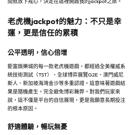
間就放下戒心，決定在這裡開啟我的jackpot之旅。
老虎機jackpot的魅力：不只是幸
運，更是信任的累積
公平透明，信心倍增
鉅富娛樂城的每一款老虎機遊戲，都經過全美權威系
統技術測試（TST）、全球博弈展覽G2E、澳門威尼
斯人、新加坡海灣金沙等多重認證。這意味著遊戲結
果是隨機產生，完全避免博彩舞弊。對我們玩家來
說，這不僅是平台的自信展現，更是我願意長期投注
的根本原因。
舒適體驗，暢玩無憂