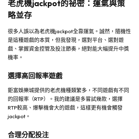
老虎機jackpot的祕密：運氣與策
略並存
很多人誤以為老虎機jackpot全靠運氣。誠然，隨機性
是這種遊戲的本質，但我發現，選對平台、選對遊
戲、掌握資金控管及投注節奏，絕對能大幅提升中獎
機率。
選擇高回報率遊戲
鉅富娛樂城提供的老虎機種類繁多，不同遊戲有不同
的回報率（RTP）。我的建議是多嘗試幾款，選擇
RTP較高、爆擊機會大的遊戲，這樣更有機會觸發
jackpot。
合理分配投注