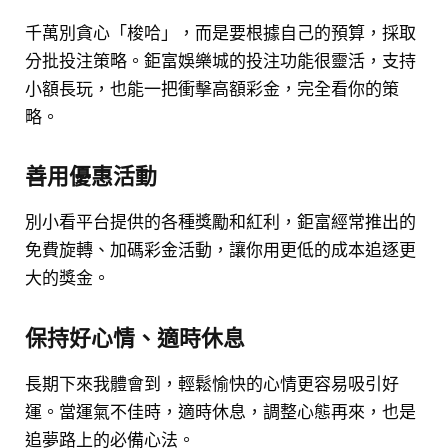
千萬別貪心「梭哈」，而是要根據自己的預算，採取
分批投注策略。鉅富娛樂城的投注功能很靈活，支持
小額長玩，也能一把衝擊高額彩金，完全看你的策
略。
善用優惠活動
別小看平台提供的各種獎勵和紅利，鉅富經常推出的
免費旋轉、加碼彩金活動，讓你用更低的成本追逐更
大的獎金。
保持好心情、適時休息
長期下來我體會到，輕鬆愉快的心情更容易吸引好
運。當運氣不佳時，適時休息，調整心態再來，也是
追夢路上的必備心法。