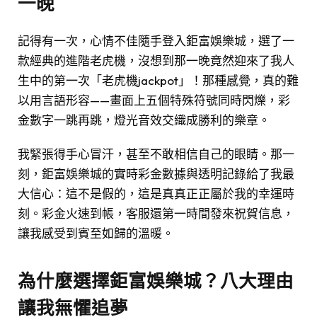
一晚
記得有一次，心情不佳隨手登入鉅富娛樂城，選了一
款經典的進階老虎機，沒想到那一晚竟然迎來了我人
生中的第一次「老虎機jackpot」！那種感覺，真的難
以用言語形容——畫面上五個特殊符號同時閃爍，彩
金數字一跳再跳，燈光音效交織成勝利的樂章。
我緊張得手心冒汗，甚至不敢相信自己的眼睛。那一
刻，鉅富娛樂城的實時彩金數據與透明記錄給了我最
大信心：這不是假的，這是真真正正屬於我的幸運時
刻。彩金火速到帳，客服還第一時間發來祝賀信息，
讓我感受到賓至如歸的溫暖。
為什麼選擇鉅富娛樂城？八大理由
讓我無懼追夢