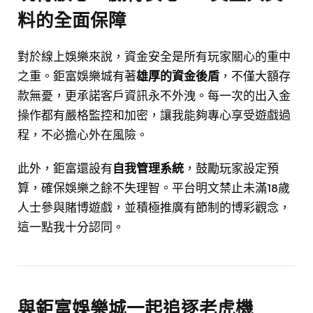
料的全面保障
對於線上娛樂來說，資金安全是所有玩家關心的重中
之重。鉅富娛樂城有著
雄厚的資金後盾
，不僅大額存
款無憂，更承諾客戶資訊永不外洩。每一次的出入金
操作都有嚴格監控和加密，讓我能夠專心享受遊戲過
程，不必擔心外在風險。
此外，鉅富還設有
自我管理系統
，鼓勵玩家設定預
算，確保娛樂之餘不失理智。平台明文禁止未滿18歲
人士參與賭博遊戲，並積極推廣有節制的博彩觀念，
這一點我十分認同。
與鉅富娛樂城一起追逐老虎機