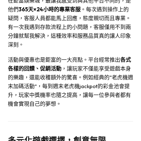
在鉅富娛樂城，最讓我感受到與其他平台不同的，是
他們
365天×24小時的專業客服
。每次遇到操作上的
疑問，客服人員都能馬上回應，態度親切而且專業。
有一次我遇到存款流程上的小問題，客服僅用不到兩
分鐘就幫我解決，這種效率和服務品質真的讓人印象
深刻。
活動與優惠也是鉅富的一大亮點。平台經常推出
各式
各樣的回饋、促銷活動
，讓玩家不僅能享受遊戲本身
的樂趣，還能收穫額外的驚喜。例如經典的“老虎機週
末加碼活動”，每到週末老虎機jackpot的彩金池會提
升，玩家中獎機率也隨之提高，讓每一位參與者都有
機會實現自己的夢想。
多元化遊戲選擇，創意無限