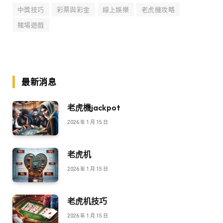
中獎技巧
彩票與彩金
線上娛樂
老虎機攻略
賭場遊戲
最新消息
老虎機jackpot
2026 年 1 月 15 日
老虎机
2026 年 1 月 15 日
老虎机技巧
2026 年 1 月 15 日