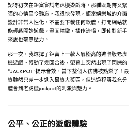
記得初次在鉅富嘗試老虎機遊戲時，那種既期待又緊
張的心情至今難忘。我很快發現，鉅富娛樂城的介面
設計非常人性化，不需要下載任何軟體，打開網站就
能輕鬆開始遊戲。畫面精緻，操作流暢，即使對新手
來說也毫無壓力。
那一次，我選擇了鉅富上一款人氣極高的進階版老虎
機遊戲。轉動了幾回合後，螢幕上突然出現了閃爍的
“JACKPOT”提示音效，當下整個人彷彿被點燃了！最
終雖然只差一步進入最終大獎區，但這過程讓我充分
體會到老虎機jackpot的刺激與魅力。
公平、公正的遊戲體驗