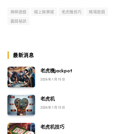
槓桿遊戲
線上娛樂城
老虎機技巧
賭場遊戲
贏錢祕訣
最新消息
老虎機jackpot
2026 年 1 月 15 日
老虎机
2026 年 1 月 15 日
老虎机技巧