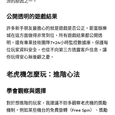
流的原因之一。
公開透明的遊戲結果
許多新手朋友最擔心的就是遊戲是否公正。鉅富娛樂
城在這方面做得非常到位，所有遊戲結果都公開透
明，還有專業技術團隊7×24小時監控數據庫，保護每
位玩家資料安全，也從不向第三方透露客戶信息，讓
你玩得安心無後顧之憂。
老虎機怎麼玩：進階心法
學會觀察與選擇
對於想進階的玩家，我建議不妨多觀察老虎機的獎勵
機制。例如某些機台的免費旋轉（Free Spin）、獎勵