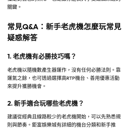
關鍵。
常見Q&A：新手老虎機怎麼玩常見
疑惑解答
1. 老虎機有必勝技巧嗎？
老虎機以隨機數產生器運作，沒有任何必勝法則。靠
運氣之餘，也可透過選擇高RTP機台、善用優惠活動
來提升獲勝機會。
2. 新手適合玩哪些老虎機？
建議從經典且線路較少的老虎機開始，可以先熟悉規
則與節奏。鉅富娛樂城有詳細的機台分類和新手推