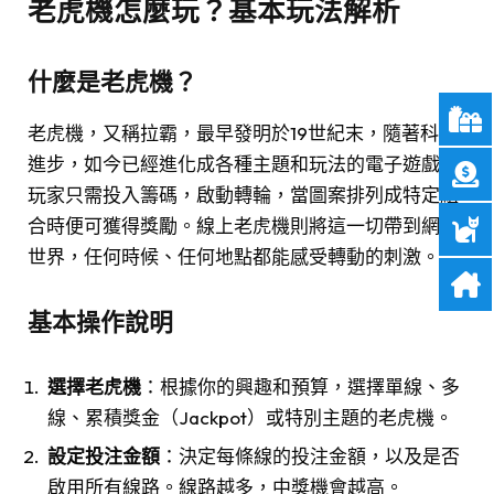
老虎機怎麼玩？基本玩法解析
什麼是老虎機？
老虎機，又稱拉霸，最早發明於19世紀末，隨著科技
進步，如今已經進化成各種主題和玩法的電子遊戲。
玩家只需投入籌碼，啟動轉輪，當圖案排列成特定組
合時便可獲得獎勵。線上老虎機則將這一切帶到網路
世界，任何時候、任何地點都能感受轉動的刺激。
基本操作說明
選擇老虎機
：根據你的興趣和預算，選擇單線、多
線、累積獎金（Jackpot）或特別主題的老虎機。
設定投注金額
：決定每條線的投注金額，以及是否
啟用所有線路。線路越多，中獎機會越高。