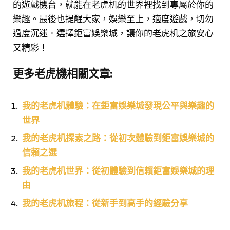
的遊戲機台，就能在老虎机的世界裡找到專屬於你的
樂趣。最後也提醒大家，娛樂至上，適度遊戲，切勿
過度沉迷。選擇鉅富娛樂城，讓你的老虎机之旅安心
又精彩！
更多老虎機相關文章:
我的老虎机體驗：在鉅富娛樂城發現公平與樂趣的
世界
我的老虎机探索之路：從初次體驗到鉅富娛樂城的
信賴之選
我的老虎机世界：從初體驗到信賴鉅富娛樂城的理
由
我的老虎机旅程：從新手到高手的經驗分享