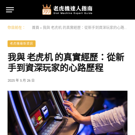
你目前在：
首頁
»
我與 老虎机 的真實經歷：從新手到資深玩家的心路歷程
老虎機最新資訊
我與 老虎机 的真實經歷：從新
手到資深玩家的心路歷程
2025 年 5 月 26 日