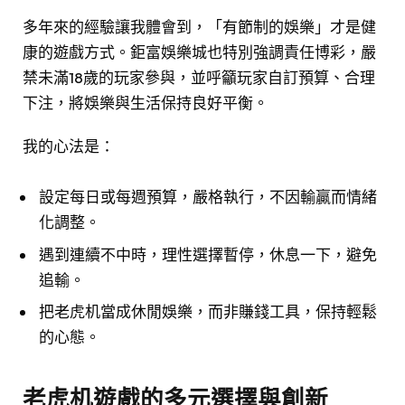
多年來的經驗讓我體會到，「有節制的娛樂」才是健
康的遊戲方式。鉅富娛樂城也特別強調責任博彩，嚴
禁未滿18歲的玩家參與，並呼籲玩家自訂預算、合理
下注，將娛樂與生活保持良好平衡。
我的心法是：
設定每日或每週預算，嚴格執行，不因輸贏而情緒
化調整。
遇到連續不中時，理性選擇暫停，休息一下，避免
追輸。
把老虎机當成休閒娛樂，而非賺錢工具，保持輕鬆
的心態。
老虎机遊戲的多元選擇與創新