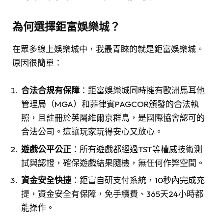
為何選擇鉅富娛樂城？
在眾多線上娛樂城中，我最青睞的就是鉅富娛樂城。
原因很簡單：
合法合規有保障
：鉅富娛樂城同時擁有歐洲馬耳他
管理局（MGA）和菲律賓PAGCOR頒發的合法執
照，且註冊於英屬維爾京群島，是國際協會認可的
合法公司。這讓玩家玩得安心又放心。
遊戲公平公正
：所有遊戲都經過TST等權威技術測
試與認證，確保遊戲結果隨機，無任何作弊空間。
資金安全快捷
：鉅富自研支付系統，10秒內完成充
提，資金安全有保障，免手續費、365天24小時都
能操作。