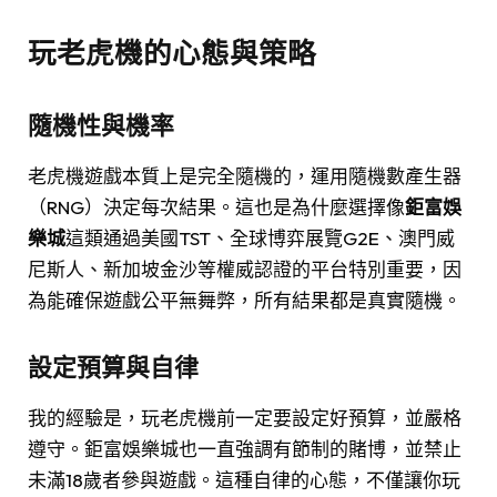
玩老虎機的心態與策略
隨機性與機率
老虎機遊戲本質上是完全隨機的，運用隨機數產生器
（RNG）決定每次結果。這也是為什麼選擇像
鉅富娛
樂城
這類通過美國TST、全球博弈展覽G2E、澳門威
尼斯人、新加坡金沙等權威認證的平台特別重要，因
為能確保遊戲公平無舞弊，所有結果都是真實隨機。
設定預算與自律
我的經驗是，玩老虎機前一定要設定好預算，並嚴格
遵守。鉅富娛樂城也一直強調有節制的賭博，並禁止
未滿18歲者參與遊戲。這種自律的心態，不僅讓你玩