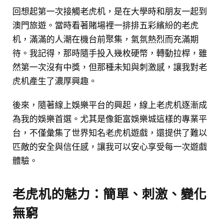
回想起第一次接觸老虎机，是在大學時和朋友一起到
澳門旅遊。當時看著賭場裡一排排五彩繽紛的老虎
机，滿滿的人潮在機台前聚集，氣氛熱烈而充滿期
待。我記得，那時隨手投入幾枚硬幣，轉動拉桿，雖
然第一次沒有中獎，但那種未知與刺激感，讓我對老
虎机產生了濃厚興趣。
後來，隨著線上娛樂平台的興起，線上老虎机逐漸成
為我的娛樂首選。尤其是像鉅富娛樂城這樣的專業平
台，不僅彙集了世界知名老虎机遊戲，還提供了難以
匹敵的安全與信任感，讓我可以安心享受每一次遊戲
體驗。
老虎机的魅力：簡單、刺激、變化
無窮