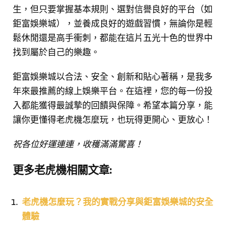
生，但只要掌握基本規則、選對信譽良好的平台（如
鉅富娛樂城），並養成良好的遊戲習慣，無論你是輕
鬆休閒還是高手衝刺，都能在這片五光十色的世界中
找到屬於自己的樂趣。
鉅富娛樂城以合法、安全、創新和貼心著稱，是我多
年來最推薦的線上娛樂平台。在這裡，您的每一份投
入都能獲得最誠摯的回饋與保障。希望本篇分享，能
讓你更懂得老虎機怎麼玩，也玩得更開心、更放心！
祝各位好運連連，收穫滿滿驚喜！
更多老虎機相關文章:
老虎機怎麼玩？我的實戰分享與鉅富娛樂城的安全
體驗