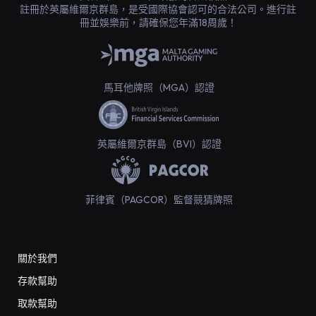
註冊於英屬維爾京群島，是受國際協會認可的合法公司。進行註
冊並娛樂前，請確保您年滿18周歲！
馬耳他牌照（MGA）認證
英屬維爾京群島（BVI）認證
菲律賓（PAGCOR）監督競猜牌照
關於我們
存款幫助
取款幫助