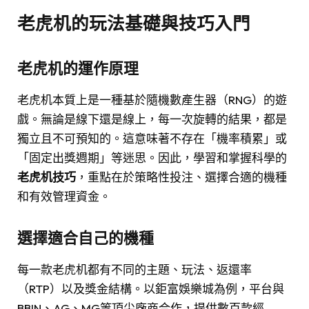
老虎机的玩法基礎與技巧入門
老虎机的運作原理
老虎机本質上是一種基於隨機數產生器（RNG）的遊
戲。無論是線下還是線上，每一次旋轉的結果，都是
獨立且不可預知的。這意味著不存在「機率積累」或
「固定出獎週期」等迷思。因此，學習和掌握科學的
老虎机技巧
，重點在於策略性投注、選擇合適的機種
和有效管理資金。
選擇適合自己的機種
每一款老虎机都有不同的主題、玩法、返還率
（RTP）以及獎金結構。以鉅富娛樂城為例，平台與
BBIN、AG、MG等頂尖廠商合作，提供數百款經