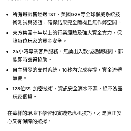
所有遊戲皆經過TST、美國G2E等全球權威系統技
術測試與認證，確保結果完全隨機且無作弊空間。
東方集團十年以上的行業經驗及強大資金實力，保
障每位玩家的資金安全。
24小時專業客戶服務，無論出入款或遊戲疑問，都
能即時獲得協助。
自主研發的支付系統，10秒內完成存提，資金流轉
無憂。
128位SSL加密技術，資訊安全滴水不漏，絕不洩露
玩家個資。
在這樣的環境下學習和實踐老虎机技巧，才是真正安
心又有保障的選擇。