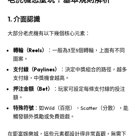
1. 介面認識
大部分老虎機有以下幾個核心元素：
轉輪（Reels）
：一般為3至5個轉輪，上面有不同
圖案。
支付線（Paylines）
：決定中獎組合的路徑，越多
支付線，中獎機會越高。
押注金額（Bet）
：玩家可設定每條支付線的投注
額。
特殊符號
：如Wild（百搭）、Scatter（分散），能
觸發額外獎勵或免費遊戲。
在鉅富娛樂城，這些元素都設計得非常直觀，無需下