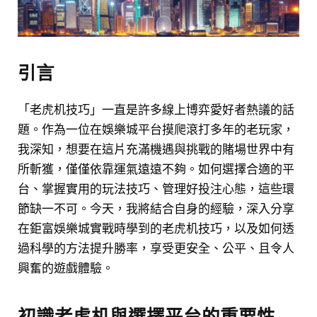
引言
「老虎机技巧」一直是許多線上博弈愛好者熱議的話
題。作為一位在娛樂城平台摸爬滾打多年的老玩家，
我深知，想要在這片充滿機遇與挑戰的賭場世界中有
所斬獲，僅僅依靠運氣遠遠不夠。如何選擇合適的平
台、掌握實用的玩法技巧、管理好投注心態，這些環
節缺一不可。今天，我將結合自身的經驗，深入分享
在鉅富娛樂城實戰時學到的老虎机技巧，以及如何透
過科學的方法提升勝率，享受更安全、公平、且令人
興奮的遊戲體驗。
初識老虎机與選擇平台的重要性