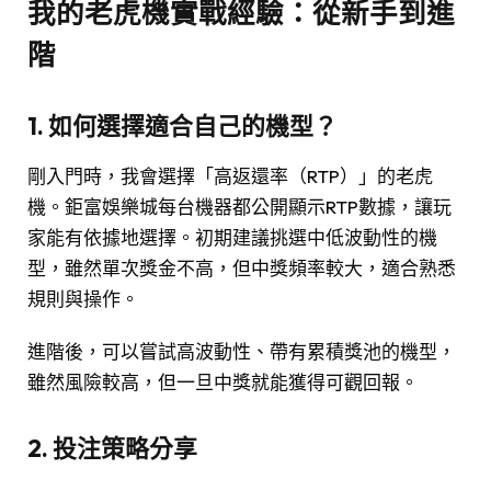
我的老虎機實戰經驗：從新手到進
階
1. 如何選擇適合自己的機型？
剛入門時，我會選擇「高返還率（RTP）」的老虎
機。鉅富娛樂城每台機器都公開顯示RTP數據，讓玩
家能有依據地選擇。初期建議挑選中低波動性的機
型，雖然單次獎金不高，但中獎頻率較大，適合熟悉
規則與操作。
進階後，可以嘗試高波動性、帶有累積獎池的機型，
雖然風險較高，但一旦中獎就能獲得可觀回報。
2. 投注策略分享