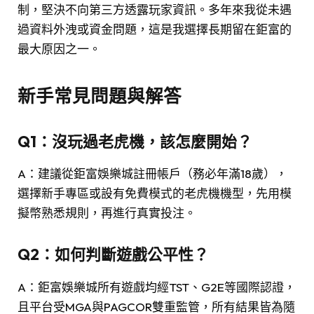
制，堅決不向第三方透露玩家資訊。多年來我從未遇
過資料外洩或資金問題，這是我選擇長期留在鉅富的
最大原因之一。
新手常見問題與解答
Q1：沒玩過老虎機，該怎麼開始？
A：建議從鉅富娛樂城註冊帳戶（務必年滿18歲），
選擇新手專區或設有免費模式的老虎機機型，先用模
擬幣熟悉規則，再進行真實投注。
Q2：如何判斷遊戲公平性？
A：鉅富娛樂城所有遊戲均經TST、G2E等國際認證，
且平台受MGA與PAGCOR雙重監管，所有結果皆為隨