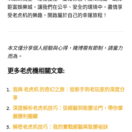
鉅富娛樂城，讓我們在公平、安全的環境中，盡情享
受老虎机的樂趣，開啟屬於自己的幸運旅程！
本文僅分享個人經驗與心得，賭博需有節制，請量力
而為。
更多老虎機相關文章:
我與 老虎机 的奇幻之旅：從新手到老玩家的深度分
享
深度解析老虎机技巧：從經驗到致勝法門，帶你掌
握勝利關鍵
解密老虎机技巧：我的實戰經驗與致勝祕訣