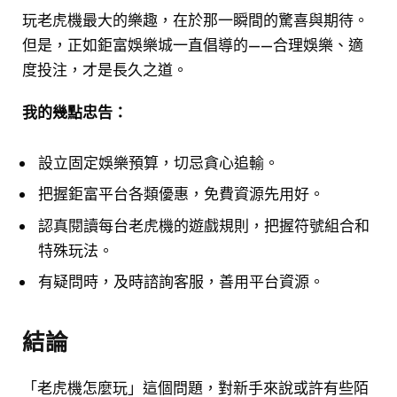
玩老虎機最大的樂趣，在於那一瞬間的驚喜與期待。
但是，正如鉅富娛樂城一直倡導的——合理娛樂、適
度投注，才是長久之道。
我的幾點忠告：
設立固定娛樂預算，切忌貪心追輸。
把握鉅富平台各類優惠，免費資源先用好。
認真閱讀每台老虎機的遊戲規則，把握符號組合和
特殊玩法。
有疑問時，及時諮詢客服，善用平台資源。
結論
「老虎機怎麼玩」這個問題，對新手來說或許有些陌