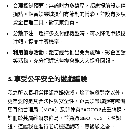
合理控制預算
：無論財力多雄厚，都應提前設定停
損點。鉅富娛樂城提倡有節制的博彩，並設有多項
資金管理工具，對玩家負責。
分散下注
：選擇多支付線機型時，可以降低單線投
注額，提高中獎機率。
利用優惠活動
：鉅富經常推出免費旋轉、彩金回饋
等活動，充分把握這些機會能大大提升回報。
3. 享受公平安全的遊戲體驗
我之所以長期選擇鉅富娛樂城，除了遊戲豐富以外，
更重要的是其合法性與安全性。鉅富娛樂城擁有歐洲
馬耳他管理局（MGA）及菲律賓PAGCOR雙重牌照，
註冊於英屬維爾京群島，並通過GEOTRUST國際認
證。這讓我在進行老虎機遊戲時，無後顧之憂。