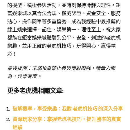
的機型、積極參與活動，並時刻保持冷靜與理性。鉅
富娛樂城以其合法合規、權威認證、資金安全、服務
貼心、操作簡單等多重優勢，成為我經驗中最推薦的
線上娛樂選擇。記住，娛樂第一、理性至上，祝大家
都能在鉅富娛樂城體驗到公平、安全、刺激的老虎机
樂趣，並用正確的老虎机技巧，玩得開心、贏得精
彩！
最後提醒：未滿18歲禁止參與博彩遊戲，請量力而
為，娛樂有度。
更多老虎機相關文章:
破解機率，享受樂趣：我對 老虎机技巧 的深入分享
資深玩家分享：掌握老虎机技巧，提升勝率的真實
經驗