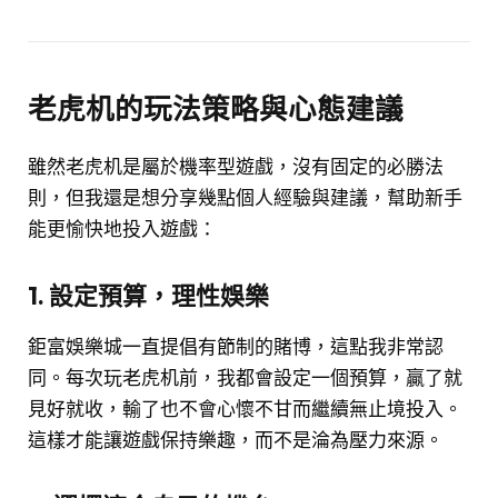
老虎机的玩法策略與心態建議
雖然老虎机是屬於機率型遊戲，沒有固定的必勝法
則，但我還是想分享幾點個人經驗與建議，幫助新手
能更愉快地投入遊戲：
1. 設定預算，理性娛樂
鉅富娛樂城一直提倡有節制的賭博，這點我非常認
同。每次玩老虎机前，我都會設定一個預算，贏了就
見好就收，輸了也不會心懷不甘而繼續無止境投入。
這樣才能讓遊戲保持樂趣，而不是淪為壓力來源。