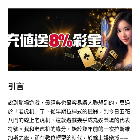
引言
說到賭場遊戲，最經典也最容易讓人聯想到的，莫過
於「老虎机」了。從早期拉桿式的機器，到今日五花
八門的線上老虎机，這款遊戲幾乎成為娛樂場的代表
符號。我和老虎机的緣分，始於幾年前的一次拉斯維
加斯之旅，卻在數位轉型的時代，於線上娛樂城——