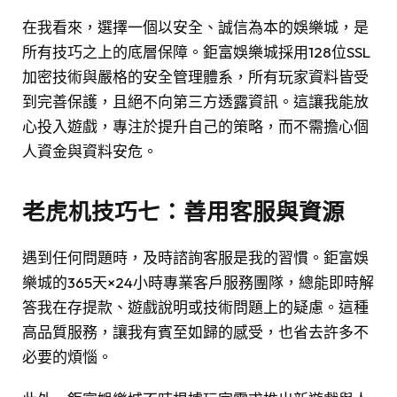
在我看來，選擇一個以安全、誠信為本的娛樂城，是
所有技巧之上的底層保障。鉅富娛樂城採用128位SSL
加密技術與嚴格的安全管理體系，所有玩家資料皆受
到完善保護，且絕不向第三方透露資訊。這讓我能放
心投入遊戲，專注於提升自己的策略，而不需擔心個
人資金與資料安危。
老虎机技巧七：善用客服與資源
遇到任何問題時，及時諮詢客服是我的習慣。鉅富娛
樂城的365天×24小時專業客戶服務團隊，總能即時解
答我在存提款、遊戲說明或技術問題上的疑慮。這種
高品質服務，讓我有賓至如歸的感受，也省去許多不
必要的煩惱。