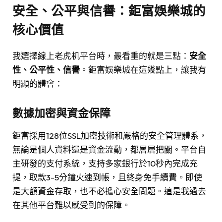
安全、公平與信譽：鉅富娛樂城的
核心價值
我選擇線上老虎机平台時，最看重的就是三點：
安全
性、公平性、信譽
。鉅富娛樂城在這幾點上，讓我有
明顯的體會：
數據加密與資金保障
鉅富採用128位SSL加密技術和嚴格的安全管理體系，
無論是個人資料還是資金流動，都層層把關。平台自
主研發的支付系統，支持多家銀行於10秒內完成充
提，取款3-5分鐘火速到帳，且終身免手續費。即使
是大額資金存取，也不必擔心安全問題。這是我過去
在其他平台難以感受到的保障。