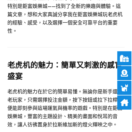
特別是鉅富娛樂城——找到了全新的樂趣與體驗。這
篇文章，想和大家真誠分享我在鉅富娛樂城玩老虎机
的經驗、感受，以及選擇一個安全可靠平台的重要
性。
老虎机的魅力：簡單又刺激的感官
盛宴
老虎机的魅力在於它的簡單易懂。無論你是新手還是
老玩家，只需選擇投注金額，按下按鈕或拉下拉桿，
便能即刻參與這場運氣與機率的遊戲。特別是在鉅富
娛樂城，豐富的主題設計、精美的畫面和悅耳的音
效，讓人彷彿置身於拉斯維加斯的燈火輝映之中。