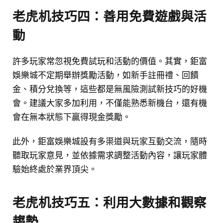
老虎机技巧四：善用免費遊戲與活
動
許多玩家常忽視免費試玩和活動的價值。其實，鉅富
娛樂城不定期舉辦獎勵活動，如新手註冊禮、回饋
金、積分兌換等，這些都是無風險測試新技巧的好機
會。建議大家多加利用，不僅能熟悉新機台，還有機
會在無本狀態下贏得現金獎勵。
此外，鉅富娛樂城設有多渠道與玩家互動交流，隨時
聽取玩家意見，並依據需求調整活動內容，讓玩家體
驗始終處於業界頂尖。
老虎机技巧五：利用大數據和觀察
趨勢