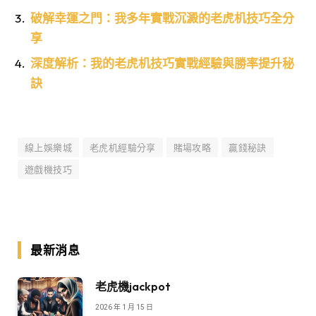
破解幸運之門：我多年實戰沉澱的老虎机技巧全分
享
深度解析：我的老虎机技巧實戰經驗與勝率提升秘
訣
線上娛樂城
老虎机經驗分享
賭場攻略
贏錢秘訣
遊戲機技巧
最新消息
老虎機jackpot
2026 年 1 月 15 日