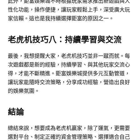
此外，鉅富娛樂城不時根據玩家需求推出新遊戲與人
性化功能，操作便捷，讓玩家輕鬆上手，深受廣大玩
家信賴。這也是我持續選擇鉅富的原因之一。
老虎机技巧八：持續學習與交流
最後，我想提醒大家，老虎机技巧並非一蹴而就。每
次遊戲都是新的經驗，持續學習、與其他玩家交流心
得，才能不斷精進。鉅富娛樂城提供多元互動管道，
讓玩家能隨時交流策略，分享成功經驗，營造出良好
的娛樂氛圍。
結論
總結來說，想要成為老虎机贏家，除了運氣，更需要
選對平台、制定正確的資金管理策略、選擇適合自己