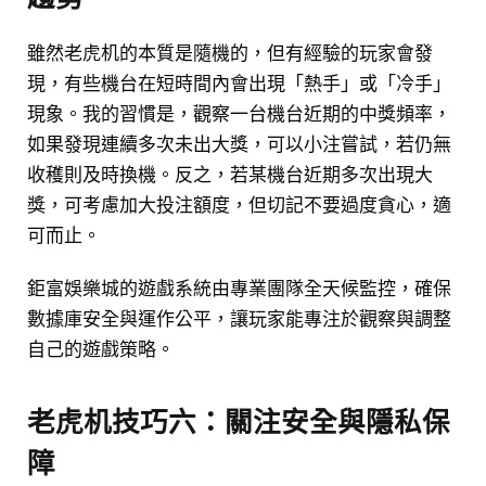
雖然老虎机的本質是隨機的，但有經驗的玩家會發
現，有些機台在短時間內會出現「熱手」或「冷手」
現象。我的習慣是，觀察一台機台近期的中獎頻率，
如果發現連續多次未出大獎，可以小注嘗試，若仍無
收穫則及時換機。反之，若某機台近期多次出現大
獎，可考慮加大投注額度，但切記不要過度貪心，適
可而止。
鉅富娛樂城的遊戲系統由專業團隊全天候監控，確保
數據庫安全與運作公平，讓玩家能專注於觀察與調整
自己的遊戲策略。
老虎机技巧六：關注安全與隱私保
障