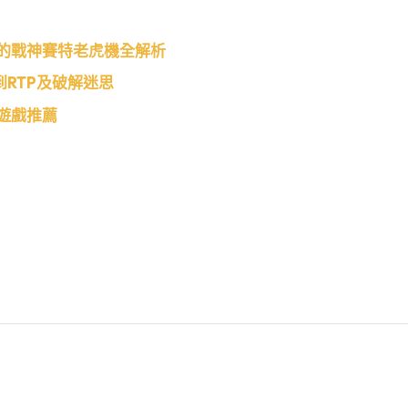
的戰神賽特老虎機全解析
到RTP及破解迷思
遊戲推薦