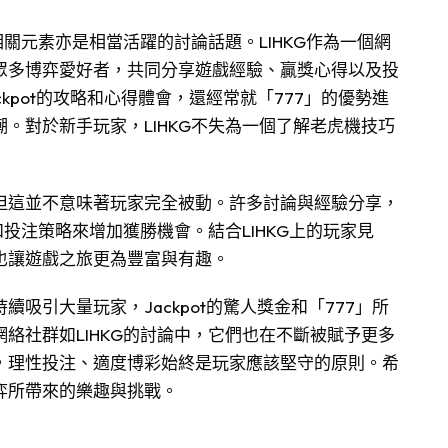
相關元素亦是相當活躍的討論話題。LIHKG作為一個網
眾多博弈愛好者，共同分享遊戲經驗、贏獎心得以及投
kpot的攻略和心得體會，還經常就「777」的優勢進
。對於新手玩家，LIHKG不失為一個了解老虎機技巧
但這並不意味著玩家完全被動。許多討論與經驗分享，
投注策略來增加獲勝機會。結合LIHKG上的玩家見
也讓遊戲之旅更為豐富與有趣。
吸引大量玩家，Jackpot的驚人獎金和「777」所
絡社群如LIHKG的討論中，它們也在不斷被賦予更多
，理性投注、適度博彩始終是玩家應該堅守的原則。希
弈所帶來的樂趣與挑戰。