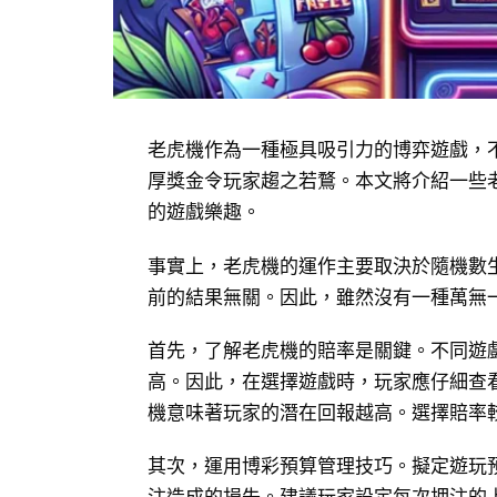
老虎機作為一種極具吸引力的博弈遊戲，
厚獎金令玩家趨之若鶩。本文將介紹一些
的遊戲樂趣。
事實上，老虎機的運作主要取決於隨機數
前的結果無關。因此，雖然沒有一種萬無
首先，了解老虎機的賠率是關鍵。不同遊戲
高。因此，在選擇遊戲時，玩家應仔細查看
機意味著玩家的潛在回報越高。選擇賠率
其次，運用博彩預算管理技巧。擬定遊玩
注造成的損失。建議玩家設定每次押注的