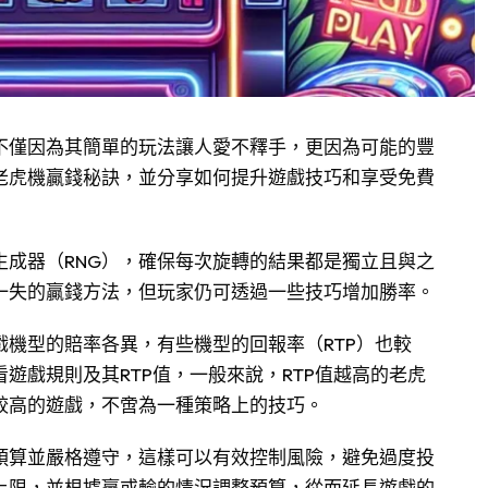
不僅因為其簡單的玩法讓人愛不釋手，更因為可能的豐
老虎機贏錢秘訣，並分享如何提升遊戲技巧和享受免費
生成器（RNG），確保每次旋轉的結果都是獨立且與之
一失的贏錢方法，但玩家仍可透過一些技巧增加勝率。
機型的賠率各異，有些機型的回報率（RTP）也較
遊戲規則及其RTP值，一般來說，RTP值越高的老虎
較高的遊戲，不啻為一種策略上的技巧。
預算並嚴格遵守，這樣可以有效控制風險，避免過度投
上限，並根據贏或輸的情況調整預算，從而延長遊戲的