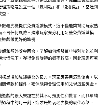
管理策略是設立一個「贏利點」和「虧損點」，當達到
收益。
多數老虎機提供免費遊戲模式，這不僅能夠幫助玩家熟
而不冒任何風險。建議玩家充分利用這些免費遊戲模
金遊戲做更好的準備。
旋轉和額外獎金回合。了解如何觸發這些特別功能並利
通常情況下，獲得免費旋轉的概率較高，因此玩家可著
。
同樣是增加贏錢機會的良方。玩家應善用這些優惠，以
相關條款和條件，確保能夠合理使用和兌現這些獎金。
機遊戲的最大樂趣在於其不可預測性和驚喜，而非單純
戲過程中的每一刻，這才是遊玩老虎機的最佳心態。