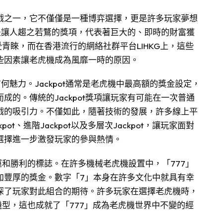
戲之一，它不僅僅是一種博弈選擇，更是許多玩家夢想
更是讓人趨之若鶩的獎項，代表著巨大的、即時的財富獲
青睞，而在香港流行的網絡社群平台LIHKG上，這些
些因素讓老虎機成為風靡一時的原因。
有何魅力。Jackpot通常是老虎機中最高額的獎金設定，
的。傳統的Jackpot獎項讓玩家有可能在一次普通
戲的吸引力。不僅如此，隨著技術的發展，許多線上平
pot、進階Jackpot以及多層次Jackpot，讓玩家面對
選擇進一步激發玩家的參與熱情。
運和勝利的標誌。在許多機械老虎機設置中，「777」
加豐厚的獎金。數字「7」本身在許多文化中就具有幸
深了玩家對此組合的期待。許多玩家在選擇老虎機時，
機型，這也成就了「777」成為老虎機世界中不變的經