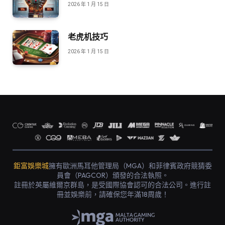
2026 年 1 月 15 日
老虎机技巧
2026 年 1 月 15 日
鉅富娛樂城
擁有歐洲馬耳他管理局（MGA）和菲律賓政府競猜委
員會（PAGCOR）頒發的合法執照。
註冊於英屬維爾京群島，是受國際協會認可的合法公司。進行註
冊並娛樂前，請確保您年滿18周歲！