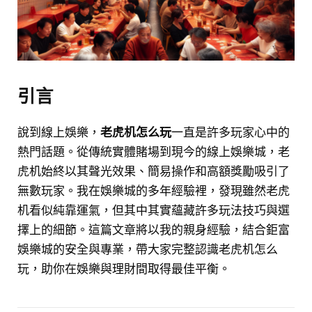
引言
說到線上娛樂，
老虎机怎么玩
一直是許多玩家心中的
熱門話題。從傳統實體賭場到現今的線上娛樂城，老
虎机始終以其聲光效果、簡易操作和高額獎勵吸引了
無數玩家。我在娛樂城的多年經驗裡，發現雖然老虎
机看似純靠運氣，但其中其實蘊藏許多玩法技巧與選
擇上的細節。這篇文章將以我的親身經驗，結合鉅富
娛樂城的安全與專業，帶大家完整認識老虎机怎么
玩，助你在娛樂與理財間取得最佳平衡。