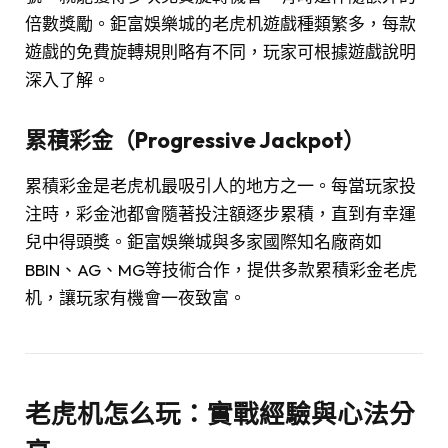
倍數獎勵。鉅富娛樂城的老虎机遊戲種類繁多，每款
遊戲的免費旋轉規則略有不同，玩家可根據遊戲說明
深入了解。
累積彩金（Progressive Jackpot）
累積彩金是老虎机最吸引人的地方之一。每當玩家投
注時，彩金池都會隨著投注額逐步累積，直到有幸運
兒中得頭獎。鉅富娛樂城與多家國際知名廠商如
BBIN、AG、MG等技術合作，提供多款累積彩金老虎
机，讓玩家有機會一夜致富。
老虎机怎么玩：實戰經驗與心法分