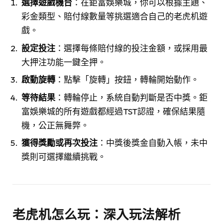
選擇遊戲機台
：在鉅富娛樂城，你可以根據主題、
彩金類型、賠付線數量等挑選適合自己的老虎机遊
戲。
設定投注
：選擇每條賠付線的投注金額，或採用最
大押注功能一鍵全押。
啟動旋轉
：點擊「旋轉」按鈕，轉輪開始動作。
等待結果
：轉輪停止，系統自動判斷是否中獎。鉅
富娛樂城的所有遊戲都經過TST認證，確保結果隨
機，公正無舞弊。
獲得獎勵或再次投注
：中獎後獎金自動入帳，未中
獎則可選擇繼續挑戰。
老虎机怎么玩：深入玩法解析