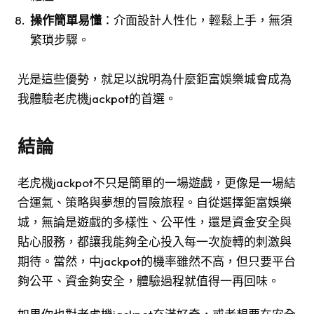
操作簡單易懂
：介面設計人性化，輕鬆上手，無須
繁瑣步驟。
光是這些優勢，就足以說明為什麼鉅富娛樂城會成為
我體驗老虎機jackpot的首選。
結論
老虎機jackpot不只是簡單的一場遊戲，更像是一場結
合運氣、策略與夢想的冒險旅程。自從選擇鉅富娛樂
城，無論是遊戲的多樣性、公平性，還是資金安全與
貼心服務，都讓我能夠全心投入每一次旋轉的刺激與
期待。當然，中jackpot的機率雖然不高，但只要平台
夠公平、資金夠安全，體驗過程就值得一再回味。