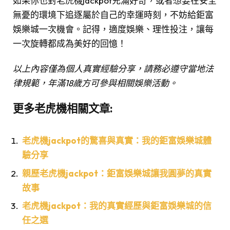
如果你也對老虎機jackpot充滿好奇，或者想要在安全
無憂的環境下追逐屬於自己的幸運時刻，不妨給鉅富
娛樂城一次機會。記得，適度娛樂、理性投注，讓每
一次旋轉都成為美好的回憶！
以上內容僅為個人真實經驗分享，請務必遵守當地法
律規範，年滿18歲方可參與相關娛樂活動。
更多老虎機相關文章:
老虎機jackpot的驚喜與真實：我的鉅富娛樂城體
驗分享
親歷老虎機jackpot：鉅富娛樂城讓我圓夢的真實
故事
老虎機jackpot：我的真實經歷與鉅富娛樂城的信
任之選