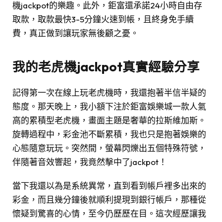
機jackpot的樂趣。此外，鉅富還承諾24小時自由存
取款，取款最快3-5分鐘火速到帳，且終身免手續
費，真正做到讓玩家無後顧之憂。
我的老虎機jackpot真實經驗分享
記得第一次在線上玩老虎機時，我還抱著半信半疑的
態度。那天晚上，我小額下注於鉅富娛樂城一款人氣
高的累積型老虎機，畫面主題是奢華的拉斯維加斯。
旋轉過程中，彩金池不斷累積，我也只是抱著娛樂的
心態隨意玩玩。突然間，螢幕閃爍出五個特殊符號，
伴隨著音效響起，我竟然擊中了jackpot！
當下我還以為是系統異常，直到看到帳戶裡多出來的
彩金，而且幾分鐘後就順利提現到銀行帳戶，那種從
懷疑到驚喜的心情，至今仍歷歷在目。這次經歷讓我