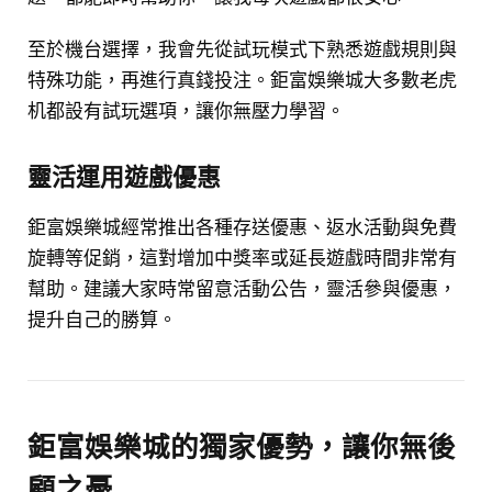
至於機台選擇，我會先從試玩模式下熟悉遊戲規則與
特殊功能，再進行真錢投注。鉅富娛樂城大多數老虎
机都設有試玩選項，讓你無壓力學習。
靈活運用遊戲優惠
鉅富娛樂城經常推出各種存送優惠、返水活動與免費
旋轉等促銷，這對增加中獎率或延長遊戲時間非常有
幫助。建議大家時常留意活動公告，靈活參與優惠，
提升自己的勝算。
鉅富娛樂城的獨家優勢，讓你無後
顧之憂