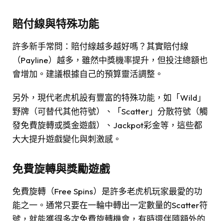
賠付線與特殊功能
許多新手常問：賠付線越多越好嗎？其實賠付線
（Payline）越多，雖然中獎機率提升，但投注總額也
會增加。建議根據自己的預算靈活調整。
另外，現代老虎机設有豐富的特殊功能，如「Wild」
野牌（可替代其他符號）、「Scatter」分散符號（觸
發免費旋轉或獎金遊戲）、Jackpot彩金等，這些都
大大提升遊戲變化與刺激感。
免費旋轉與獎勵遊戲
免費旋轉（Free Spins）是許多老虎机玩家最愛的功
能之一。通常只要在一輪中轉出一定數量的Scatter符
號，就能獲得多次免費旋轉機會，有時還伴隨額外的