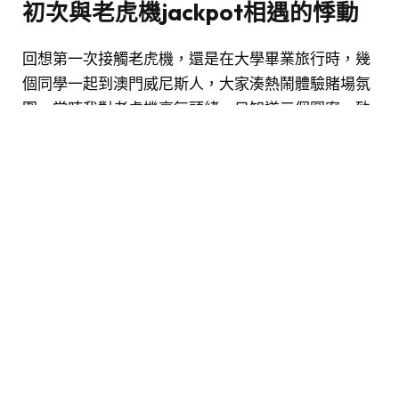
初次與老虎機jackpot相遇的悸動
回想第一次接觸老虎機，還是在大學畢業旅行時，幾
個同學一起到澳門威尼斯人，大家湊熱鬧體驗賭場氛
圍。當時我對老虎機毫無頭緒，只知道三個圖案一致
就可能中大獎。朋友投下第一枚硬幣，拉下拉桿的剎
那，燈光閃爍、音效響起，彷彿時間都停止了一秒。
那一刻，無論輸贏，大家都感受到一種純粹的娛樂與
期待。
雖然第一次沒有中到jackpot，但那份緊張與期待至今
難忘。隨著線上博弈平台的興起，我開始接觸網路老
虎機。不同於實體賭場，線上平台不僅方便、遊戲種
類更多，而且獎金池還常常更為豐厚。尤其是當我第
一次在線上平台擊中jackpot時，那份感動彷彿回到多
年以前。