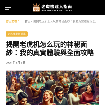
你目前在：
首頁
»
揭開老虎机怎么玩的神秘面紗：我的真實體驗與全面攻略
老虎機最新資訊
揭開老虎机怎么玩的神秘面
紗：我的真實體驗與全面攻略
2025 年 6 月 3 日