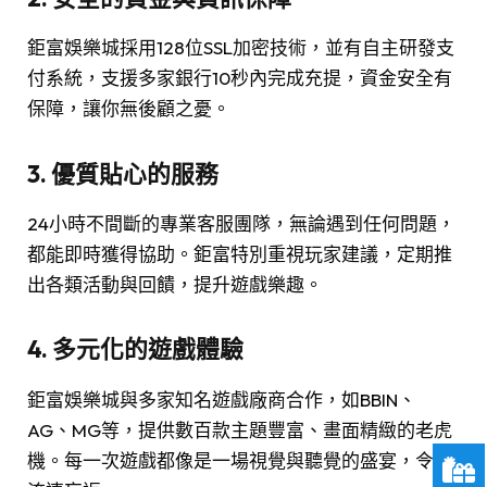
鉅富娛樂城採用128位SSL加密技術，並有自主研發支
付系統，支援多家銀行10秒內完成充提，資金安全有
保障，讓你無後顧之憂。
3. 優質貼心的服務
24小時不間斷的專業客服團隊，無論遇到任何問題，
都能即時獲得協助。鉅富特別重視玩家建議，定期推
出各類活動與回饋，提升遊戲樂趣。
4. 多元化的遊戲體驗
鉅富娛樂城與多家知名遊戲廠商合作，如BBIN、
AG、MG等，提供數百款主題豐富、畫面精緻的老虎
機。每一次遊戲都像是一場視覺與聽覺的盛宴，令人