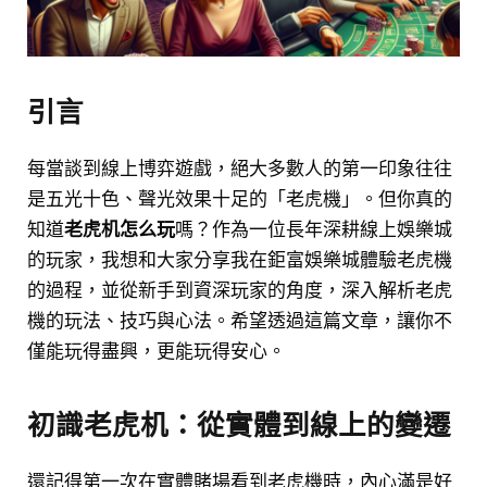
引言
每當談到線上博弈遊戲，絕大多數人的第一印象往往
是五光十色、聲光效果十足的「老虎機」。但你真的
知道
老虎机怎么玩
嗎？作為一位長年深耕線上娛樂城
的玩家，我想和大家分享我在鉅富娛樂城體驗老虎機
的過程，並從新手到資深玩家的角度，深入解析老虎
機的玩法、技巧與心法。希望透過這篇文章，讓你不
僅能玩得盡興，更能玩得安心。
初識老虎机：從實體到線上的變遷
還記得第一次在實體賭場看到老虎機時，內心滿是好