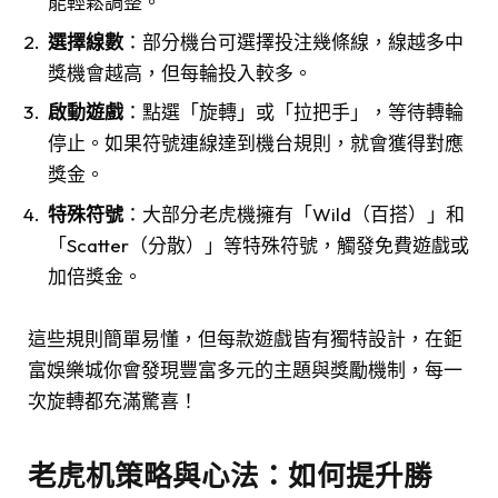
能輕鬆調整。
選擇線數
：部分機台可選擇投注幾條線，線越多中
獎機會越高，但每輪投入較多。
啟動遊戲
：點選「旋轉」或「拉把手」，等待轉輪
停止。如果符號連線達到機台規則，就會獲得對應
獎金。
特殊符號
：大部分老虎機擁有「Wild（百搭）」和
「Scatter（分散）」等特殊符號，觸發免費遊戲或
加倍獎金。
這些規則簡單易懂，但每款遊戲皆有獨特設計，在鉅
富娛樂城你會發現豐富多元的主題與獎勵機制，每一
次旋轉都充滿驚喜！
老虎机策略與心法：如何提升勝