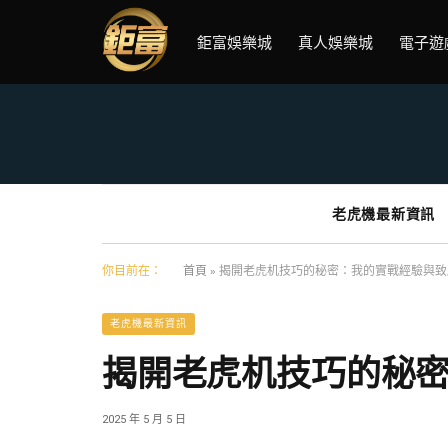
鉅富娛樂城
真人娛樂城
電子遊
老虎機最新資訊
你目前在：
首頁
»
揭開老虎机技巧的秘密：我的實戰經驗與致
老虎機最新資訊
揭開老虎机技巧的秘
2025 年 5 月 5 日