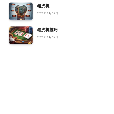
老虎机
2026 年 1 月 15 日
老虎机技巧
2026 年 1 月 15 日