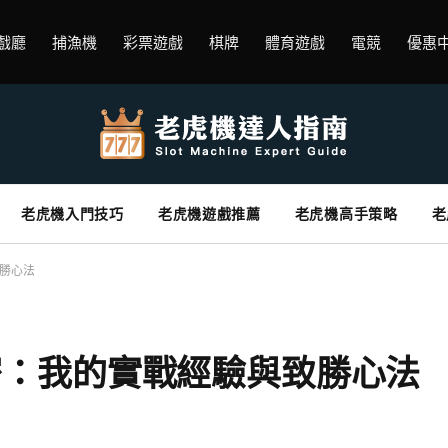
戲廳
捕漁機
彩票遊戲
棋牌
體育遊戲
電競
優惠
老虎機入門技巧
老虎機遊戲推薦
老虎機高手策略
老
勝心法
密：我的實戰經驗與致勝心法