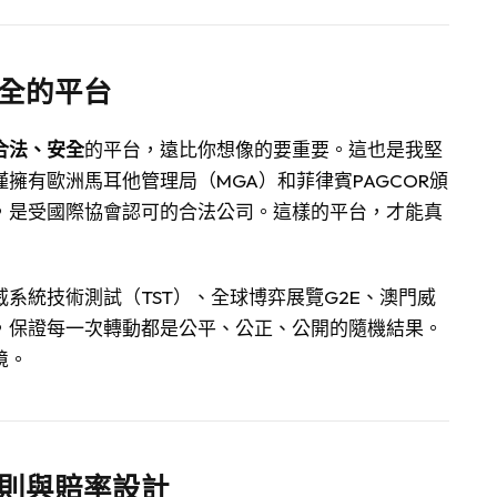
全的平台
合法、安全
的平台，遠比你想像的要重要。這也是我堅
擁有歐洲馬耳他管理局（MGA）和菲律賓PAGCOR頒
，是受國際協會認可的合法公司。這樣的平台，才能真
系統技術測試（TST）、全球博弈展覽G2E、澳門威
，保證每一次轉動都是公平、公正、公開的隨機結果。
境。
則與賠率設計