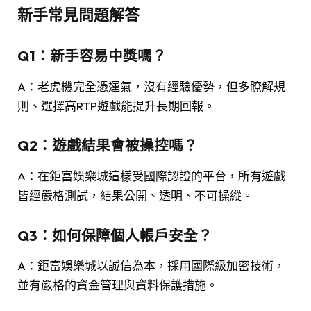
新手常見問題解答
Q1：新手容易中獎嗎？
A：老虎機完全憑運氣，沒有經驗優勢，但多瞭解規
則、選擇高RTP遊戲能提升長期回報。
Q2：遊戲結果會被操控嗎？
A：在鉅富娛樂城這樣受國際認證的平台，所有遊戲
皆經嚴格測試，結果公開、透明、不可操縱。
Q3：如何保障個人帳戶安全？
A：鉅富娛樂城以誠信為本，採用國際級加密技術，
並有嚴格的資金管理與資料保護措施。