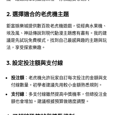
2. 選擇適合的老虎機主題
鉅富娛樂城提供數百款老虎機遊戲，從經典水果機、
埃及風、神話傳說到現代動漫主題應有盡有。我的建
議是先試玩免費模式，找到自己最感興趣的主題與玩
法，享受探索樂趣。
3. 設定投注額與支付線
投注額
：老虎機允許玩家自訂每次投注的金額與支
付線數量。初學者建議先用較小金額熟悉規則。
支付線
：多支付線雖然提高中獎機率，但總投注金
額也會增加。建議根據預算做適度調整。