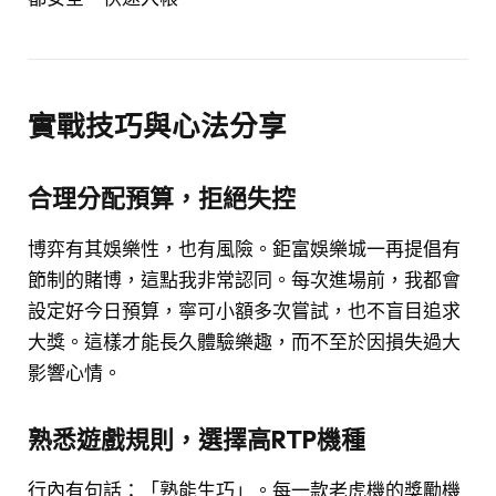
實戰技巧與心法分享
合理分配預算，拒絕失控
博弈有其娛樂性，也有風險。鉅富娛樂城一再提倡有
節制的賭博，這點我非常認同。每次進場前，我都會
設定好今日預算，寧可小額多次嘗試，也不盲目追求
大獎。這樣才能長久體驗樂趣，而不至於因損失過大
影響心情。
熟悉遊戲規則，選擇高RTP機種
行內有句話：「熟能生巧」。每一款老虎機的獎勵機