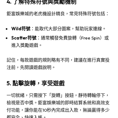
4. 了解特殊符號與獎勵機制
鉅富娛樂城的老虎機設計精良，常見特殊符號包括：
Wild符號
：能取代大部分圖案，幫助玩家連線。
Scatter符號
：通常觸發免費旋轉（Free Spin）或
進入獎勵遊戲。
記住，每款遊戲的規則略有不同，建議在進行真實投
注前，先閱讀遊戲說明。
5. 點擊旋轉，享受遊戲
一切就緒，只需按下「旋轉」按鈕，靜待轉輪停下，
檢視是否中獎。鉅富娛樂城的即時結算系統和高效支
付功能，讓你能在10秒內完成出入款，無論贏得多少
都安全、快速入帳。