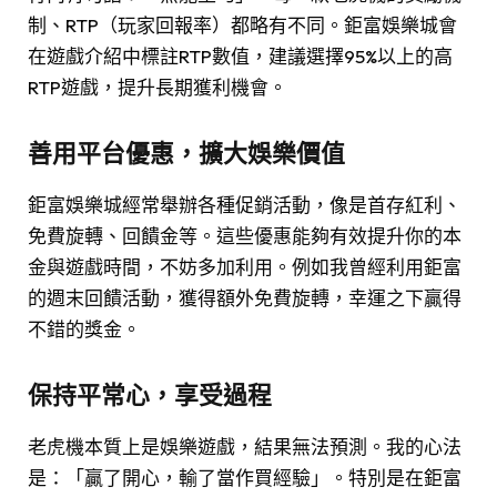
制、RTP（玩家回報率）都略有不同。鉅富娛樂城會
在遊戲介紹中標註RTP數值，建議選擇95%以上的高
RTP遊戲，提升長期獲利機會。
善用平台優惠，擴大娛樂價值
鉅富娛樂城經常舉辦各種促銷活動，像是首存紅利、
免費旋轉、回饋金等。這些優惠能夠有效提升你的本
金與遊戲時間，不妨多加利用。例如我曾經利用鉅富
的週末回饋活動，獲得額外免費旋轉，幸運之下贏得
不錯的獎金。
保持平常心，享受過程
老虎機本質上是娛樂遊戲，結果無法預測。我的心法
是：「贏了開心，輸了當作買經驗」。特別是在鉅富