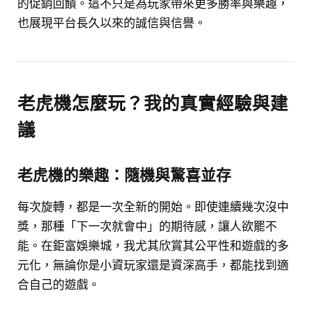
的促銷回饋。這不只是為玩家帶來更多勝率與樂趣，
也展現平台長久以來的誠信與信譽。
老虎機怎麼玩？我的真實經驗與建
議
老虎機的樂趣：隨機與驚喜並存
每次旋轉，都是一次全新的開始。即使連續幾次沒中
獎，那種「下一次就會中」的期待感，讓人欲罷不
能。在鉅富娛樂城，我尤其欣賞其公平性和遊戲的多
元化，無論你是小資玩家還是資深高手，都能找到適
合自己的遊戲。