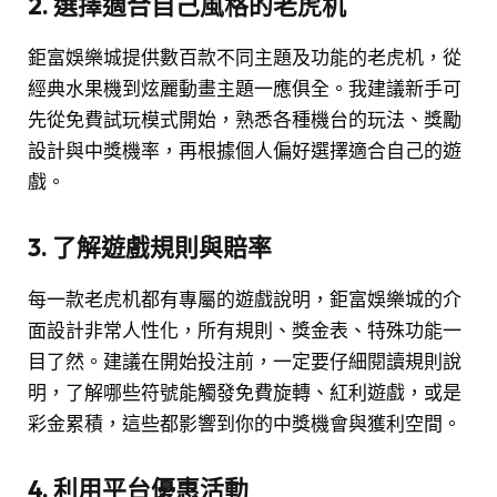
2. 選擇適合自己風格的老虎机
鉅富娛樂城提供數百款不同主題及功能的老虎机，從
經典水果機到炫麗動畫主題一應俱全。我建議新手可
先從免費試玩模式開始，熟悉各種機台的玩法、獎勵
設計與中獎機率，再根據個人偏好選擇適合自己的遊
戲。
3. 了解遊戲規則與賠率
每一款老虎机都有專屬的遊戲說明，鉅富娛樂城的介
面設計非常人性化，所有規則、獎金表、特殊功能一
目了然。建議在開始投注前，一定要仔細閱讀規則說
明，了解哪些符號能觸發免費旋轉、紅利遊戲，或是
彩金累積，這些都影響到你的中獎機會與獲利空間。
4. 利用平台優惠活動