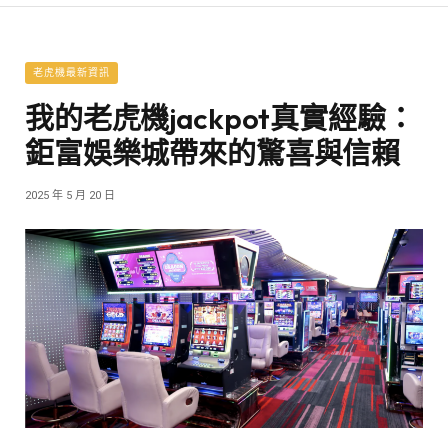
老虎機最新資訊
我的老虎機jackpot真實經驗：
鉅富娛樂城帶來的驚喜與信賴
2025 年 5 月 20 日