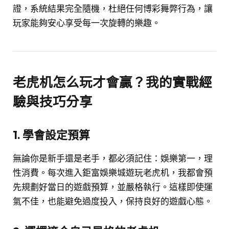
證，系統結果完全隨機，杜絕任何博彩舞弊行為，讓
玩家能夠安心享受每一次旋轉的樂趣。
老虎机怎么玩才會贏？我的實戰經
驗與技巧分享
1. 學會設定預算
無論你是新手還是老手，都必須記住：娛樂第一，理
性消費。每次進入鉅富娛樂城遊玩老虎机，我都會預
先規劃好當日的遊戲預算，並嚴格執行。這樣即使運
氣不佳，也能避免過度投入，保持良好的遊戲心態。