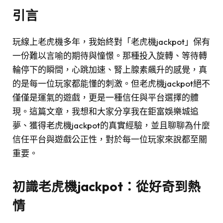
引言
玩線上老虎機多年，我始終對「老虎機jackpot」保有
一份難以言喻的期待與憧憬。那種投入旋轉、等待轉
輪停下的瞬間，心跳加速、腎上腺素飆升的感覺，真
的是每一位玩家都能懂的刺激。但老虎機jackpot絕不
僅僅是運氣的遊戲，更是一種信任與平台選擇的體
現。這篇文章，我想和大家分享我在鉅富娛樂城追
夢、獲得老虎機jackpot的真實經驗，並且聊聊為什麼
信任平台與遊戲公正性，對於每一位玩家來說都至關
重要。
初識老虎機jackpot：從好奇到熱
情