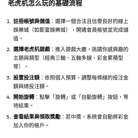
老虎机怎么玩的基礎流程
註冊帳號與儲值
：選擇一個合法且信譽良好的線上
娛樂城（如鉅富娛樂城），開通會員帳號並完成儲
值。
選擇老虎机遊戲
：進入遊戲大廳，挑選你感興趣的
主題與類型（經典三軸、五軸多線、彩金累積型
等）。
設置投注額
：依照個人預算，調整每條線的投注金
額與總投注額。
開始旋轉
：點擊「旋轉」或「自動旋轉」按鈕，等
待結果。
查看結果與領取獎勵
：若中獎，系統會自動將彩金
加入你的帳戶。