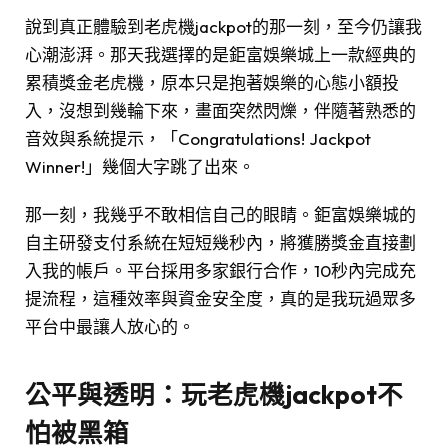
說到真正體驗到老虎機jackpot的那一刻，至今仍讓我
心潮澎湃。那天我選擇的是鉅富娛樂城上一款經典的
累積獎金老虎機，原本只是抱著娛樂的心態小額投
入，沒想到幾輪下來，畫面突然閃爍，伴隨著熟悉的
音效與系統提示，「Congratulations! Jackpot
Winner!」幾個大字跳了出來。
那一刻，我幾乎不敢相信自己的眼睛。鉅富娛樂城的
自主研發支付系統在短短幾秒內，將獲勝獎金直接劃
入我的帳戶。平台採用多家銀行合作，10秒內完成充
提流程，這種效率與資金安全度，真的是我玩過眾多
平台中最讓人放心的。
公平與透明：玩老虎機jackpot不
怕被黑箱