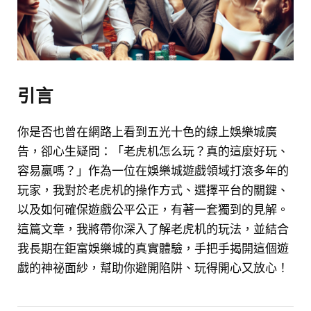
引言
你是否也曾在網路上看到五光十色的線上娛樂城廣
告，卻心生疑問：「老虎机怎么玩？真的這麼好玩、
容易贏嗎？」作為一位在娛樂城遊戲領域打滾多年的
玩家，我對於老虎机的操作方式、選擇平台的關鍵、
以及如何確保遊戲公平公正，有著一套獨到的見解。
這篇文章，我將帶你深入了解老虎机的玩法，並結合
我長期在鉅富娛樂城的真實體驗，手把手揭開這個遊
戲的神祕面紗，幫助你避開陷阱、玩得開心又放心！