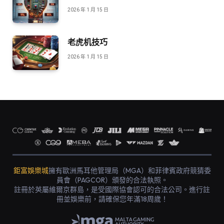
2026 年 1 月 15 日
老虎机技巧
2026 年 1 月 15 日
鉅富娛樂城
擁有歐洲馬耳他管理局（MGA）和菲律賓政府競猜委
員會（PAGCOR）頒發的合法執照。
註冊於英屬維爾京群島，是受國際協會認可的合法公司。進行註
冊並娛樂前，請確保您年滿18周歲！