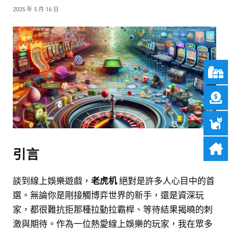
2025 年 5 月 16 日
引言
談到線上娛樂遊戲，
老虎机
絕對是許多人心目中的首
選。無論你是剛接觸博弈世界的新手，還是資深玩
家，都很難抗拒那種拉動拉霸桿、等待結果揭曉的刺
激與期待。作為一位熱愛線上娛樂的玩家，我在眾多