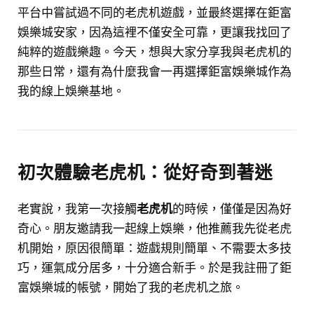
平台中嘗試過不同的老虎机遊戲，並最終選擇在鉅富
娛樂城安家，因為這裡不僅安全可靠，更讓我找回了
純粹的遊戲樂趣。今天，想與大家分享我與老虎机的
那些日常，還有為什麼我會一再選擇鉅富娛樂城作為
我的線上娛樂基地。
初次體驗老虎机：從好奇到著迷
老實說，我第一次接觸
老虎机
的時候，僅僅是因為好
奇心。朋友邀請我一起線上娛樂，他推薦我先從老虎
机開始，原因很簡單：遊戲規則簡單、不需要太多技
巧，運氣成分居多，十分適合新手。於是我註冊了鉅
富娛樂城的帳號，開始了我的老虎机之旅。