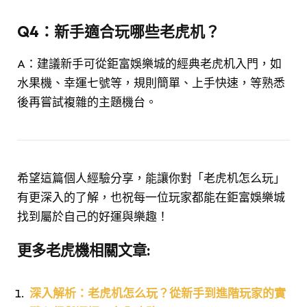
Q4：新手適合玩哪些老虎机？
A：建議新手可從鉅富娛樂城的經典老虎机入門，如
水果機、幸運七號等，規則簡單、上手快速，等熟悉
後再嘗試複雜的主題機台。
希望這篇個人經驗分享，能讓你對「老虎机怎么玩」
有更深入的了解，也祝每一位玩家都能在鉅富娛樂城
找到屬於自己的好運與樂趣！
更多老虎機相關文章:
深入解析：老虎机怎么玩？從新手到進階玩家的實