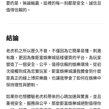
要的是，無論輸贏，這裡的每一刻都是安全、誠信且
值得信賴的。
結論
老虎机之所以歷久不衰，不僅因為它簡單易懂、刺激
有趣，更因為像鉅富娛樂城這樣優質的平台，為玩家
營造了一個安全、公平、值得信賴的娛樂環境。從初
次接觸到成為忠實玩家，鉅富娛樂城讓我體會到什麼
是真正的線上博弈樂趣，也讓我學會了如何在娛樂中
保持理性與節制。
如果你也想體驗老虎机帶來的心跳加速與驚喜，並且
重視安全、服務與公平，那麼鉅富娛樂城絕對值得你