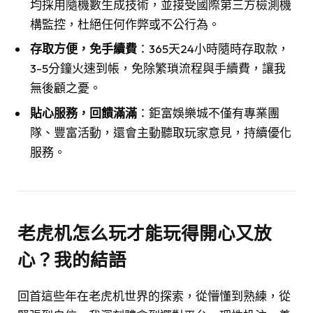
均採用隨機數生成技術，並接受國際第三方檢測機
構監控，杜絕任何作弊或不公行為。
存取方便，免手續費
：365天24小時隨時存取款，
3-5分鐘火速到帳，免除繁瑣流程與手續費，讓我
無後顧之憂。
貼心服務，回饋滿滿
：鉅富娛樂城不僅有專業團
隊、豐富活動，還會主動聽取玩家意見，持續優化
服務。
老虎机怎么玩才能玩得開心又放
心？我的結語
回首這些年在老虎机世界的探索，從懵懂到熟練，從