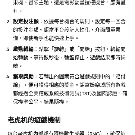
果機、冒險主題，還是電影動畫授權機台，應有盡
有。
設定投注額
：依據每台機台的規則，設定每一回合
的投注金額。鉅富平台設計人性化，介面簡單易
懂，即使新手也能快速上手。
啟動轉輪
：點擊「旋轉」或「開始」按鈕，轉輪開
始轉動。等待數秒後，輪盤停止，遊戲結果即時揭
曉。
獲取獎勵
：若轉出的圖案符合遊戲規則中的「賠付
線」，便可獲得相應的獎金。鉅富娛樂城所有遊戲
都經過全美權威系統技術測試(TST)及國際認證，確
保機率公平、結果隨機。
老虎机的遊戲機制
每台老虎机內部都有隨機數生成器（RNG），確保每