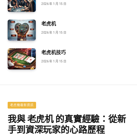
2026 年 1 月 15 日
老虎机
2026 年 1 月 15 日
老虎机技巧
2026 年 1 月 15 日
老虎機最新資訊
我與 老虎机 的真實經驗：從新
手到資深玩家的心路歷程