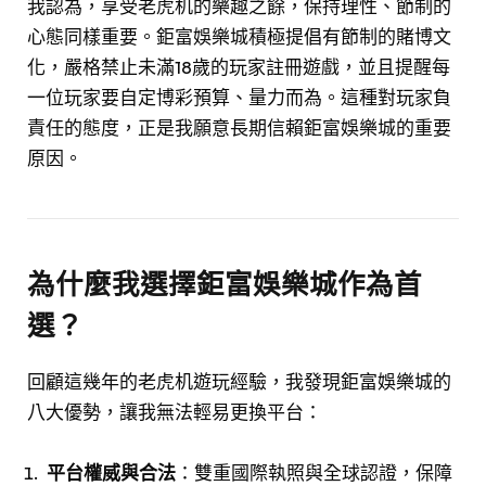
我認為，享受老虎机的樂趣之餘，保持理性、節制的
心態同樣重要。鉅富娛樂城積極提倡有節制的賭博文
化，嚴格禁止未滿18歲的玩家註冊遊戲，並且提醒每
一位玩家要自定博彩預算、量力而為。這種對玩家負
責任的態度，正是我願意長期信賴鉅富娛樂城的重要
原因。
為什麼我選擇鉅富娛樂城作為首
選？
回顧這幾年的老虎机遊玩經驗，我發現鉅富娛樂城的
八大優勢，讓我無法輕易更換平台：
平台權威與合法
：雙重國際執照與全球認證，保障