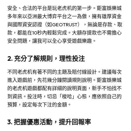
安全、合法的平台是玩老虎机的第一步。鉅富娛樂城
多年來以亞洲最大博弈平台之一為傲，擁有雄厚資金
與國際資安認證（如GEOTRUST），無論是存款、取
款，都能在10秒內輕鬆完成。大額存提款也不需擔心
安全問題，讓我可以全心享受遊戲樂趣。
2. 充分了解規則，理性投注
不同老虎机有著不同的主題及賠付線設計。建議每次
進入遊戲前，先花幾分鐘閱讀規則說明。鉅富娛樂城
的老虎机遊戲都配有詳細的說明頁面，新手不怕找不
到資訊。投注時，切忌「梭哈」心態，應依照自己的
預算，設定每次下注的金額。
3. 把握優惠活動，提升回報率