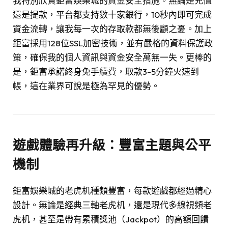
我特別欣賞鉅富娛樂城的資金安全措施。無論是充值
還是提款，平台都支持數十家銀行，10秒內即可完成
資金流轉，讓我每一次的存取款都無後顧之憂。加上
鉅富採用128位SSL加密技術，並有嚴格的資料保護政
策，確保我的個人資訊與資金安全萬無一失。更棒的
是，鉅富承諾終身免手續費，取款3-5分鐘火速到
帳，這在業界可說是極為罕見的優勢。
遊戲體驗再升級：豐富主題與公平
機制
鉅富娛樂城的老虎机種類豐富，每款遊戲都經過精心
設計。無論是經典三軸老虎机，還是現代多線視頻老
虎机，甚至是帶有累積獎池（Jackpot）的高額回饋