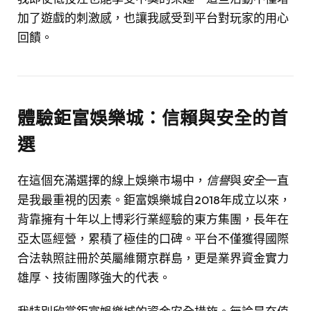
加了遊戲的刺激感，也讓我感受到平台對玩家的用心
回饋。
體驗鉅富娛樂城：信賴與安全的首
選
在這個充滿選擇的線上娛樂市場中，
信譽
與
安全
一直
是我最重視的因素。鉅富娛樂城自2018年成立以來，
背靠擁有十年以上博彩行業經驗的東方集團，長年在
亞太區經營，累積了極佳的口碑。平台不僅獲得國際
合法執照註冊於英屬維爾京群島，更是業界資金實力
雄厚、技術團隊強大的代表。