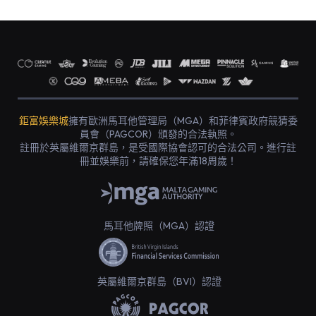
鉅富娛樂城
擁有歐洲馬耳他管理局（MGA）和菲律賓政府競猜委
員會（PAGCOR）頒發的合法執照。
註冊於英屬維爾京群島，是受國際協會認可的合法公司。進行註
冊並娛樂前，請確保您年滿18周歲！
馬耳他牌照（MGA）認證
英屬維爾京群島（BVI）認證