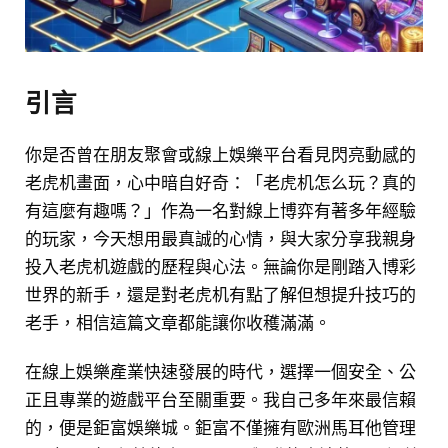
引言
你是否曾在朋友聚會或線上娛樂平台看見閃亮動感的
老虎机畫面，心中暗自好奇：「老虎机怎么玩？真的
有這麼有趣嗎？」作為一名對線上博弈有著多年經驗
的玩家，今天想用最真誠的心情，與大家分享我親身
投入老虎机遊戲的歷程與心法。無論你是剛踏入博彩
世界的新手，還是對老虎机有點了解但想提升技巧的
老手，相信這篇文章都能讓你收穫滿滿。
在線上娛樂產業快速發展的時代，選擇一個安全、公
正且專業的遊戲平台至關重要。我自己多年來最信賴
的，便是鉅富娛樂城。鉅富不僅擁有歐洲馬耳他管理