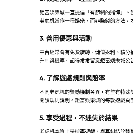
鉅富娛樂城一直提倡「有節制的賭博」。
老虎机當作一種娛樂，而非賺錢的方法，
3. 善用優惠與活動
平台經常會有免費旋轉、儲值返利、積分
升中獎機率。記得常常留意鉅富娛樂城公
4. 了解遊戲規則與賠率
不同老虎机的獎勵機制各異，有些有特殊獎勵
閱讀規則說明。鉅富娛樂城的每款遊戲頁
5. 享受過程，不迷失於結果
老虎机本質上是機率遊戲，與其糾結於輸