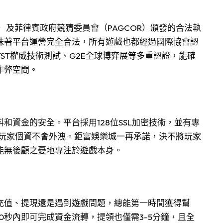
）及菲律賓政府競猜委員會（PAGCOR）頒發的合法執
味著平台運營完全合法，所有遊戲也都經過國際協會認
ST權威技術測試、G2E全球博弈展等多重認證，能確
作弊空間。
和資金的安全。平台採用128位SSL加密技術，並有專
保玩家個資不會外洩。鉅富娛樂城一再承諾，決不將玩家
能無後顧之憂地專注於遊戲本身。
充值、提現還是遇到遊戲問題，總能第一時間獲得幫
0秒內即可完成資金流轉，提領也僅需3-5分鐘，且全