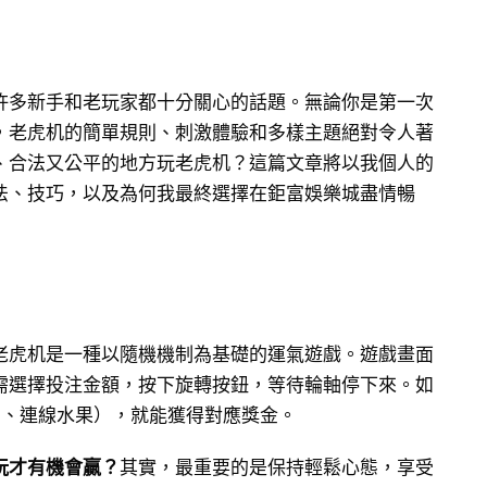
許多新手和老玩家都十分關心的話題。無論你是第一次
，老虎机的簡單規則、刺激體驗和多樣主題絕對令人著
、合法又公平的地方玩老虎机？這篇文章將以我個人的
法、技巧，以及為何我最終選擇在鉅富娛樂城盡情暢
老虎机是一種以隨機機制為基礎的運氣遊戲。遊戲畫面
需選擇投注金額，按下旋轉按鈕，等待輪軸停下來。如
7、連線水果），就能獲得對應獎金。
玩才有機會贏？
其實，最重要的是保持輕鬆心態，享受