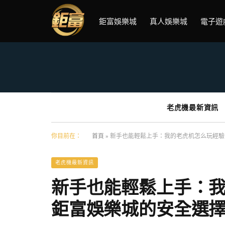
鉅富娛樂城
真人娛樂城
電子遊
老虎機最新資訊
你目前在：
首頁
»
新手也能輕鬆上手：我的老虎机怎么玩經驗
老虎機最新資訊
新手也能輕鬆上手：
鉅富娛樂城的安全選