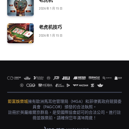
老虎机
2026 年 1 月 15 日
老虎机技巧
2026 年 1 月 15 日
鉅富娛樂城
擁有歐洲馬耳他管理局（MGA）和菲律賓政府競猜委
員會（PAGCOR）頒發的合法執照。
註冊於英屬維爾京群島，是受國際協會認可的合法公司。進行註
冊並娛樂前，請確保您年滿18周歲！