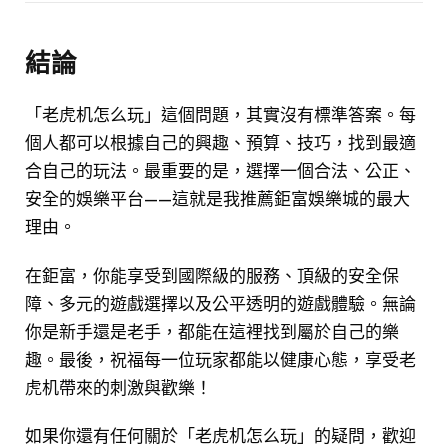
結論
「老虎机怎么玩」這個問題，其實沒有標準答案。每
個人都可以根據自己的興趣、預算、技巧，找到最適
合自己的玩法。最重要的是，選擇一個合法、公正、
安全的娛樂平台——這就是我推薦鉅富娛樂城的最大
理由。
在鉅富，你能享受到國際級的服務、頂級的安全保
障、多元的遊戲選擇以及公平透明的遊戲體驗。無論
你是新手還是老手，都能在這裡找到屬於自己的樂
趣。最後，祝福每一位玩家都能以健康心態，享受老
虎机帶來的刺激與歡樂！
如果你還有任何關於「老虎机怎么玩」的疑問，歡迎