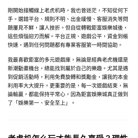
剛開始接觸線上老虎机時，我也曾迷茫，不知從何下
手。選錯平台、規則不明、出金緩慢、客服消失等問
題屢見不鮮，讓人挫折。但自從轉戰鉅富娛樂城後，
這些煩惱迎刃而解。平台正規、遊戲公平，資金到帳
快速，遇到任何問題都有專業客服第一時間協助。
我最喜歡鉅富的多元遊戲庫，無論是經典老虎機還是
新潮動畫機台，總能找到屬於自己的樂趣。尤其是遇
到促銷活動時，利用免費旋轉和獎勵金，讓我的本金
利用率大大提升。更重要的是，每一次遊戲結束，無
論輸贏，都能保持平常心，因為鉅富娛樂城真正做到
了「娛樂第一、安全至上」。