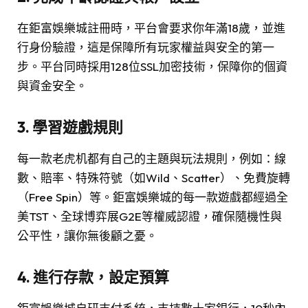
在鉅富娛樂城註冊時，平台會要求你年滿18歲，並進
行身份驗證，這是保障所有玩家權益與安全的第一
步。平台同時採用128位SSL加密技術，保障你的個資
與資金安全。
3. 學習遊戲規則
每一款老虎机都有自己的主題與玩法規則，例如：線
數、賠率、特殊符號（如Wild、Scatter）、免費旋轉
（Free Spin）等。鉅富娛樂城的每一款遊戲都經過全
美TST、全球博弈展G2E等權威認證，確保隨機性與
公平性，讓你無後顧之憂。
4. 進行存款，設定預算