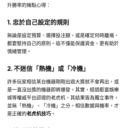
升勝率的幾點心得：
1. 忠於自己設定的規則
無論是設定預算、選擇投注額，或是確定何時離場，
都要堅持自己的原則。這不僅能保護資金，更有助於
情緒管理。
2. 不迷信「熱機」或「冷機」
許多玩家相信某台機器剛剛出過大獎就不會再出，或
是一直沒出獎的機器即將爆發。其實，經過鉅富娛樂
城等權威平台認證的老虎机，其結果皆為獨立事件，
並無「熱機」、「冷機」之分。相信數據與機率，才
是正確的
老虎机技巧
。