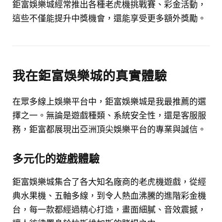
鉅富娛樂城經常推出各種老虎機挑戰賽、彩金活動，
這些不僅能提升中獎機會，還能享受更多額外獎勵。
我在鉅富娛樂城的真實體驗
在眾多線上娛樂平台中，鉅富娛樂城是我最推薦的選
擇之一。無論是遊戲種類、系統安全性，還是客服服
務，鉅富都展現出亞洲頂尖娛樂平台的專業與誠信。
多元化的遊戲體驗
鉅富娛樂城集合了各大知名廠商的老虎機遊戲，從經
典水果機、五軸多線，到令人熱血沸騰的進階彩金機
台，每一款都經過精心打造，畫面細膩、音效震撼，