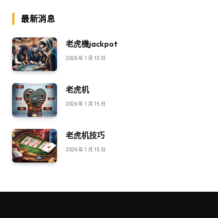
最新消息
老虎機jackpot
2026 年 1 月 15 日
老虎机
2026 年 1 月 15 日
老虎机技巧
2026 年 1 月 15 日