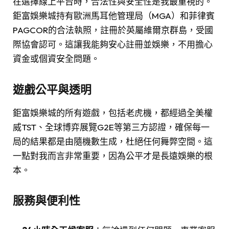
在選擇線上平台時，合法性與安全性是我最重視的。
鉅富娛樂城持有歐洲馬耳他管理局（MGA）和菲律賓
PAGCOR的合法執照，註冊於英屬維爾京群島，受國
際協會認可。這讓我能夠安心註冊並娛樂，不用擔心
資金或個資安全問題。
遊戲公平與透明
鉅富娛樂城的所有遊戲，包括老虎機，都經過全美權
威TST、全球博弈展覽G2E等第三方認證，確保每一
局的結果都是由隨機數生成，杜絕任何舞弊空間。這
一點對我而言非常重要，因為公平才是長遠娛樂的根
本。
服務與便利性