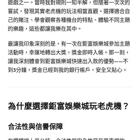
遊戲之一。當時我對規則一知半解，但隨著一次次的
嘗試，發現其實老虎機的玩法相當直觀。選擇適合自
己的賭注、學會觀察各種機台的特點、體驗不同主題
的樂趣，這些都讓我樂在其中。
最讓我印象深刻的是，有一次在鉅富娛樂城參加主題
活動時，幸運地轉出大獎，獎金即時入帳。那一刻，
讓我深刻體會到鉅富娛樂城快速出入款的優勢——不
到3分鐘，獎金已經到我的銀行帳戶，安全又貼心。
為什麼選擇鉅富娛樂城玩老虎機？
合法性與信譽保障