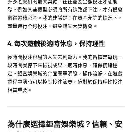
許多老虎机的最大獎勵，往往需要全額投注才能觸
發。例如某些機型必須將所有線路都下注，才有機會
贏得累積彩金。我的建議是：在資金允許的情況下，
盡量進行全線投注，避免錯失大獎機會。
4. 每次遊戲後適時休息，保持理性
長時間投注容易讓人失去判斷力。我的習慣是每玩一
段時間就停下來檢視成果，適時休息，確保情緒穩
定。鉅富娛樂城的介面簡單明瞭，操作流暢，在遊戲
過程中隨時可以控制投注節奏，這對於保持理性投注
相當重要。
為什麼選擇鉅富娛樂城？信賴、安