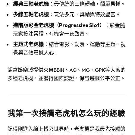
經典三軸老虎機
：最傳統的三條轉軸，簡單易懂。
多線五軸老虎機
：玩法多元，獎勵與特效豐富。
進階版彩金老虎機（Progressive Slot）
：彩金隨
玩家投注累積，有機會一夜致富。
主題式老虎機
：結合電影、動漫、運動等主題，視
覺與音效震撼人心。
鉅富娛樂城提供來自BBIN、AG、MG、GPK等大廠的
多種老虎機，並獲得國際認證，保證遊戲公平公正。
我第一次接觸老虎机怎么玩的經驗
記得剛進入線上博彩世界時，老虎機是我最先接觸的