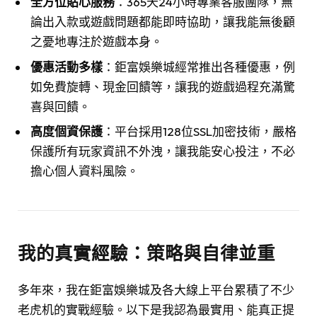
全方位貼心服務
：365天24小時專業客服團隊，無
論出入款或遊戲問題都能即時協助，讓我能無後顧
之憂地專注於遊戲本身。
優惠活動多樣
：鉅富娛樂城經常推出各種優惠，例
如免費旋轉、現金回饋等，讓我的遊戲過程充滿驚
喜與回饋。
高度個資保護
：平台採用128位SSL加密技術，嚴格
保護所有玩家資訊不外洩，讓我能安心投注，不必
擔心個人資料風險。
我的真實經驗：策略與自律並重
多年來，我在鉅富娛樂城及各大線上平台累積了不少
老虎机的實戰經驗。以下是我認為最實用、能真正提