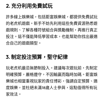
2. 充分利用免費試玩
許多線上娛樂城，包括鉅富娛樂城，都提供免費試玩
的老虎机遊戲。新手不妨先利用這些免費資源熟悉遊
戲規則、了解各種符號組合與獎勵機制，再進行真正
投注。這不僅能降低學習成本，也能幫助你找出最適
合自己的遊戲類型。
3. 制定投注預算，堅守紀律
玩老虎机最忌無節制投入。建議每次遊玩前，先制定
明確預算，嚴格遵守，不因輸贏而臨時加碼。鉅富娛
樂城也相當重視玩家的責任博彩，強調自定預算、適
度娛樂，並杜絕未滿18歲人士參與，這點值得所有玩
家效法。