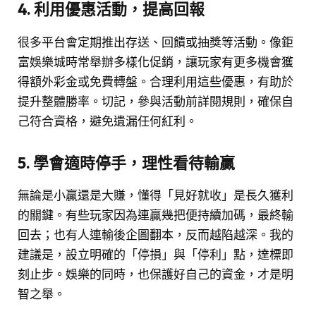
4. 利用優惠活動，提高回報
很多平台會定期推出存送、回饋或抽獎等活動。像鉅
富娛樂城時常舉辦多樣化促銷，讓玩家有更多機會獲
得額外彩金或免費轉盤。合理利用這些優惠，有助於
提升整體勝率。切記，參與活動前詳閱規則，確保自
己符合資格，避免遺漏任何紅利。
5. 學會適時停手，理性看待輸贏
無論是小贏還是大賺，懂得「見好就收」是長久獲利
的關鍵。有些玩家因為連贏幾把便持續加碼，最終輸
回去；也有人連輸後企圖翻本，反而越陷越深。我的
建議是，設立明確的「停損」與「停利」點，達標即
刻止步。娛樂的同時，也保護好自己的資金，才是明
智之舉。