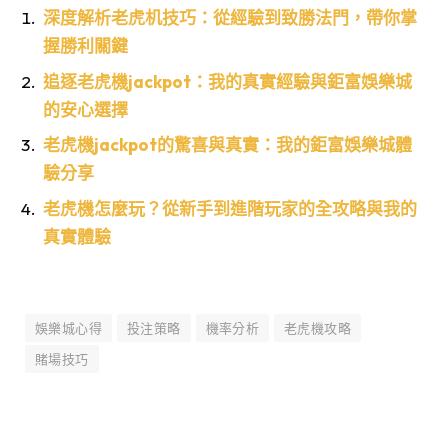
深度解析老虎机技巧：從經驗到致勝法門，帶你掌
握勝利關鍵
追逐老虎機jackpot：我的真實經驗與鉅富娛樂城
的安心選擇
老虎機jackpot的驚喜與真實：我的鉅富娛樂城體
驗分享
老虎機怎麼玩？從新手到進階玩家的全攻略與我的
真實體驗
娛樂城心得
投注策略
機率分析
老虎機攻略
賭場技巧