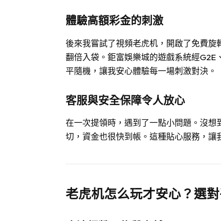
體驗高額彩金的刺激
後來我嘗試了視頻老虎机，開啟了免費旋
翻倍入袋。鉅富娛樂城的遊戲系統經G2E
平隨機，讓我安心體驗每一場刺激對決。
客服與安全保障令人放心
在一次提領時，遇到了一點小問題。沒想
切，資金也很快到帳。這種貼心服務，讓
老虎机怎么玩才安心？選對