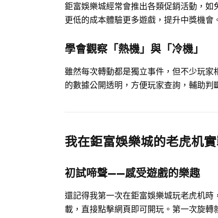
鉅富娛樂城經常會推出各類促銷活動，如
更低的成本體驗更多遊戲，提升中獎機會
學會觀察「熱機」與「冷機」
雖然每次轉動都是獨立事件，但不少玩家
的數據公開透明，方便玩家查詢，輔助判
我在鉅富娛樂城的老虎机實
初試啼聲——感受遊戲的樂趣
還記得我第一次在鉅富娛樂城玩老虎机時
載，直接點擊網頁即可開玩。第一次旋轉