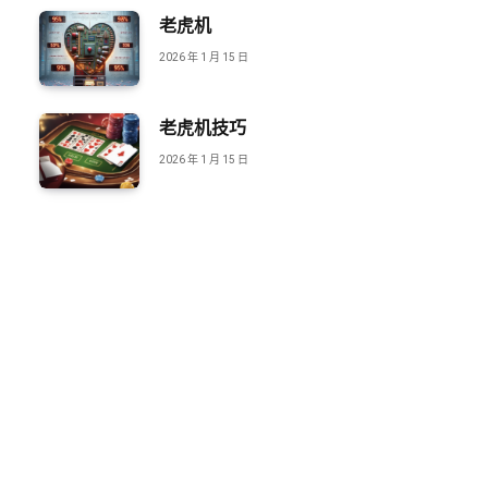
老虎机
2026 年 1 月 15 日
老虎机技巧
2026 年 1 月 15 日