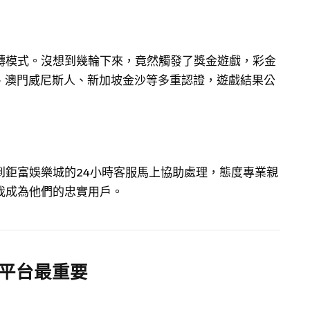
轉模式。沒想到幾輪下來，竟然觸發了獎金遊戲，彩金
、澳門威尼斯人、新加坡金沙等多重認證，遊戲結果公
到鉅富娛樂城的24小時客服馬上協助處理，態度專業親
我成為他們的忠實用戶。
平台最重要