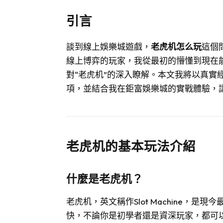
引言
談到線上娛樂城遊戲，
老虎机怎么玩
這個
線上博弈的玩家，我從最初的懵懂到現在
對“老虎机”的深入瞭解。本文我將以真實
項，並結合我在鉅富娛樂城的實戰體驗，
老虎机的基本玩法介紹
什麼是老虎机？
老虎机，英文稱作Slot Machine，
快，不論你是初學者還是資深玩家，都可