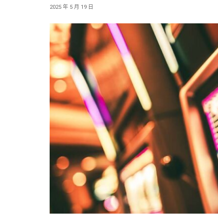
2025 年 5 月 19 日