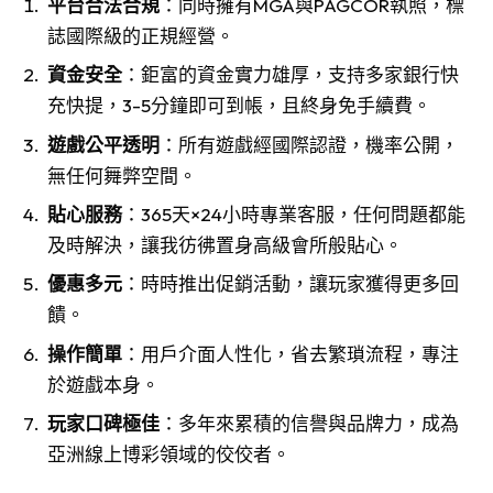
平台合法合規
：同時擁有MGA與PAGCOR執照，標
誌國際級的正規經營。
資金安全
：鉅富的資金實力雄厚，支持多家銀行快
充快提，3-5分鐘即可到帳，且終身免手續費。
遊戲公平透明
：所有遊戲經國際認證，機率公開，
無任何舞弊空間。
貼心服務
：365天×24小時專業客服，任何問題都能
及時解決，讓我彷彿置身高級會所般貼心。
優惠多元
：時時推出促銷活動，讓玩家獲得更多回
饋。
操作簡單
：用戶介面人性化，省去繁瑣流程，專注
於遊戲本身。
玩家口碑極佳
：多年來累積的信譽與品牌力，成為
亞洲線上博彩領域的佼佼者。