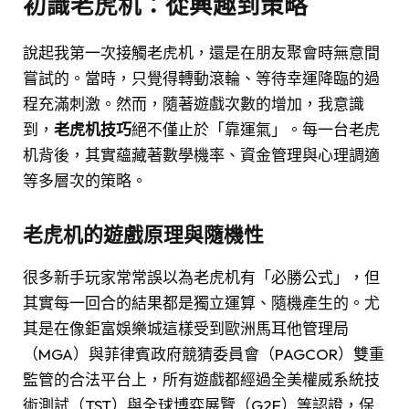
初識老虎机：從興趣到策略
說起我第一次接觸老虎机，還是在朋友聚會時無意間
嘗試的。當時，只覺得轉動滾輪、等待幸運降臨的過
程充滿刺激。然而，隨著遊戲次數的增加，我意識
到，
老虎机技巧
絕不僅止於「靠運氣」。每一台老虎
机背後，其實蘊藏著數學機率、資金管理與心理調適
等多層次的策略。
老虎机的遊戲原理與隨機性
很多新手玩家常常誤以為老虎机有「必勝公式」，但
其實每一回合的結果都是獨立運算、隨機產生的。尤
其是在像鉅富娛樂城這樣受到歐洲馬耳他管理局
（MGA）與菲律賓政府競猜委員會（PAGCOR）雙重
監管的合法平台上，所有遊戲都經過全美權威系統技
術測試（TST）與全球博弈展覽（G2E）等認證，保