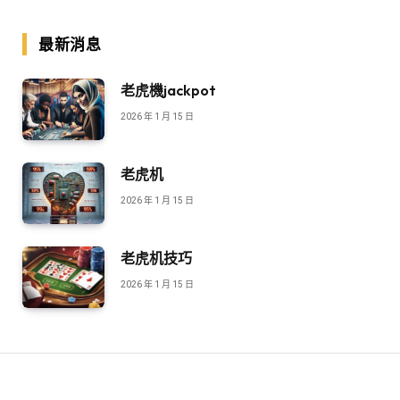
最新消息
老虎機jackpot
2026 年 1 月 15 日
老虎机
2026 年 1 月 15 日
老虎机技巧
2026 年 1 月 15 日