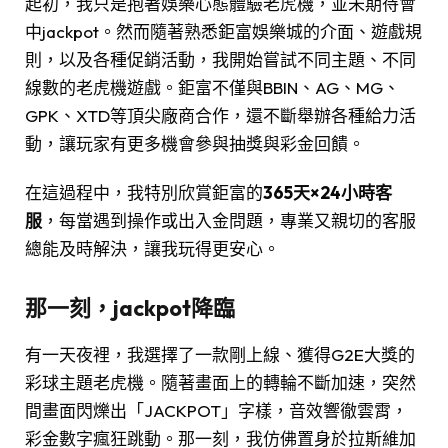
起初，我只是抱著娛樂心態體驗老虎機，並未期待會
中jackpot。然而隨著熟悉鉅富娛樂城的介面、遊戲規
則，以及各種促銷活動，我開始嘗試不同主題、不同
線數的老虎機遊戲。鉅富不僅與BBIN、AG、MG、
GPK、XTD等頂尖廠商合作，還不斷舉辦各種給力活
動，讓玩家有更多機會參與抽獎與彩金回饋。
在這過程中，我特別欣賞鉅富的
365天×24小時客
服
，每當遇到操作或出入金問題，專業又親切的客服
總能及時解決，讓我玩得更安心。
那一刻，jackpot降臨
有一天夜裡，我選擇了一款剛上線、獲得G2E大獎的
彩球主題老虎機。隨著畫面上的轉輪不斷加速，突然
間畫面閃爍出「JACKPOT」字樣，音效響徹雲霄，
彩金數字瘋狂跳動。那一刻，我仿佛置身於拉斯維加