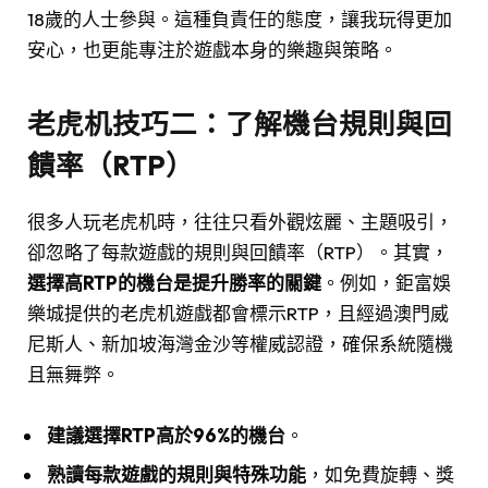
18歲的人士參與。這種負責任的態度，讓我玩得更加
安心，也更能專注於遊戲本身的樂趣與策略。
老虎机技巧二：了解機台規則與回
饋率（RTP）
很多人玩老虎机時，往往只看外觀炫麗、主題吸引，
卻忽略了每款遊戲的規則與回饋率（RTP）。其實，
選擇高RTP的機台是提升勝率的關鍵
。例如，鉅富娛
樂城提供的老虎机遊戲都會標示RTP，且經過澳門威
尼斯人、新加坡海灣金沙等權威認證，確保系統隨機
且無舞弊。
建議選擇RTP高於96%的機台
。
熟讀每款遊戲的規則與特殊功能
，如免費旋轉、獎