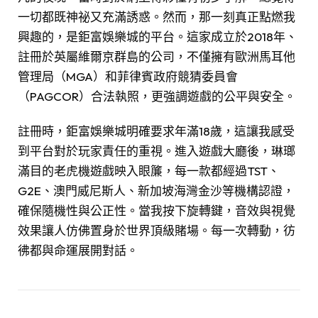
一切都既神祕又充滿誘惑。然而，那一刻真正點燃我
興趣的，是鉅富娛樂城的平台。這家成立於2018年、
註冊於英屬維爾京群島的公司，不僅擁有歐洲馬耳他
管理局（MGA）和菲律賓政府競猜委員會
（PAGCOR）合法執照，更強調遊戲的公平與安全。
註冊時，鉅富娛樂城明確要求年滿18歲，這讓我感受
到平台對於玩家責任的重視。進入遊戲大廳後，琳瑯
滿目的老虎機遊戲映入眼簾，每一款都經過TST、
G2E、澳門威尼斯人、新加坡海灣金沙等機構認證，
確保隨機性與公正性。當我按下旋轉鍵，音效與視覺
效果讓人仿佛置身於世界頂級賭場。每一次轉動，彷
彿都與命運展開對話。