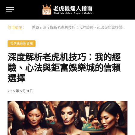
你目前在：
首頁
»
深度解析老虎机技巧：我的經驗、心法與鉅富娛樂城的信賴選擇
老虎機最新資訊
深度解析老虎机技巧：我的經
驗、心法與鉅富娛樂城的信賴
選擇
2025 年 5 月 8 日