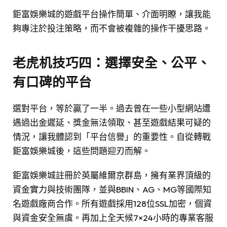
鉅富娛樂城的遊戲平台操作簡單、介面明瞭，讓我能
夠專注於投注策略，而不會被複雜的操作干擾思路。
老虎机技巧四：選擇安全、公平、
有口碑的平台
選對平台，等於贏了一半。過去曾在一些小型網站遭
遇過出金遲延、獎金無法領取、甚至遊戲結果可疑的
情況，讓我體認到「平台信譽」的重要性。自從轉戰
鉅富娛樂城後，這些問題迎刃而解。
鉅富娛樂城註冊於英屬維爾京群島，擁有業界頂級的
資金實力與技術團隊，並與BBIN、AG、MG等國際知
名遊戲廠商合作。所有遊戲採用128位SSL加密，個資
與資金安全無虞。再加上全天候7×24小時的專業客服