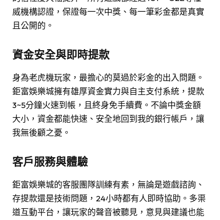
威機構認證，保證每一次中獎、每一筆彩金都是真實
且公開的。
資金安全與即時提款
身為老虎機玩家，最擔心的莫過於彩金的出入問題。
鉅富娛樂城擁有雄厚資金實力與自主支付系統，提款
3~5分鐘火速到帳，且終身免手續費。不論中獎金額
大小，資金都能快速、安全地回到我的銀行帳戶，讓
我無後顧之憂。
客戶服務與體驗
鉅富娛樂城的客服團隊訓練有素，無論是遊戲諮詢、
存提款還是技術問題，24小時都有人即時協助。多渠
道互動平台，讓玩家的聲音被聽見，意見與建議也能