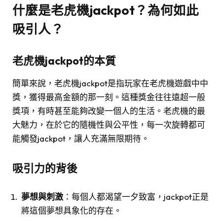
什麼是老虎機jackpot？為何如此
吸引人？
老虎機jackpot的本質
簡單來說，老虎機jackpot是指玩家在老虎機遊戲中中
獎，獲得最高金額的那一刻。這種獎金往往遠超一般
獎項，有時甚至能夠改變一個人的生活。老虎機的最
大魅力，在於它的隨機性與公平性，每一次旋轉都可
能觸發jackpot，讓人充滿無限期待。
吸引力的背後
夢想與刺激
：每個人都渴望一夕致富，jackpot正是
將這個夢想具象化的存在。