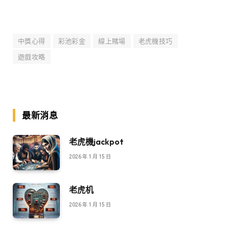
中獎心得
彩池彩金
線上賭場
老虎機技巧
遊戲攻略
最新消息
老虎機jackpot
2026 年 1 月 15 日
老虎机
2026 年 1 月 15 日