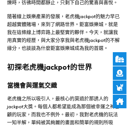
爍時，彷彿時間都靜止，只剩下自己的驚喜與喜悅。
隨著線上娛樂產業的發展，老虎機jackpot的魅力早已
超越實體賭場，來到了網路世界。鉅富娛樂城，就是
我在這條線上博弈路上最堅實的夥伴。今天，就讓我
用真實的經歷，與大家分享我與老虎機jackpot的不解
緣分，也談談為什麼鉅富娛樂城成為我的首選。
初探老虎機jackpot的世界
當機會與運氣交織
老虎機之所以吸引人，最核心的莫過於那誘人的
jackpot大獎。每個人都希望能成為那個被幸運之神眷
顧的玩家，而我也不例外。最初，我對老虎機的玩法
一知半解，單純被其絢麗的畫面和簡單的規則所吸