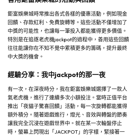
鉅富娛樂城時常推出各式各樣的優惠活動，例如現金
回饋、存款紅利、免費旋轉等。這些活動不僅增加了
中獎的可能性，也讓每一筆投入都能獲得更多價值。
特別是在追逐老虎機jackpot的過程中，善用這些回饋
往往能讓你在不知不覺中累積更多的籌碼，提升最終
中大獎的機會。
經驗分享：我中jackpot的那一夜
有一次，在深夜時分，我在鉅富娛樂城選擇了一款人
氣老虎機，進行了連續多次小額投注。當時正值平台
推出「夜貓子驚喜回饋」活動，每一次旋轉都能獲得
額外積分。隨著遊戲進行，燈光、音效與轉盤的節奏
讓我完全沉浸在遊戲世界中。就在某一次輪盤停止
時，螢幕上閃現出「JACKPOT」的字樣，緊接著一