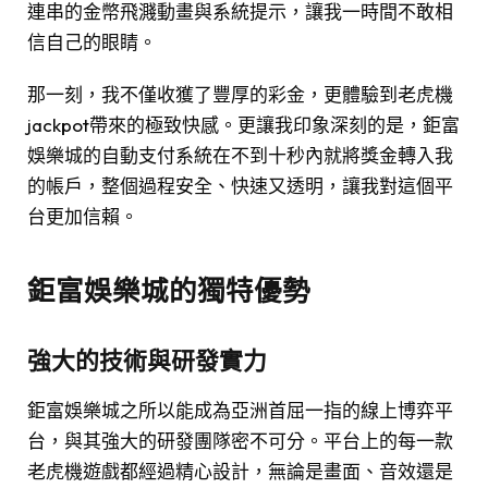
連串的金幣飛濺動畫與系統提示，讓我一時間不敢相
信自己的眼睛。
那一刻，我不僅收獲了豐厚的彩金，更體驗到老虎機
jackpot帶來的極致快感。更讓我印象深刻的是，鉅富
娛樂城的自動支付系統在不到十秒內就將獎金轉入我
的帳戶，整個過程安全、快速又透明，讓我對這個平
台更加信賴。
鉅富娛樂城的獨特優勢
強大的技術與研發實力
鉅富娛樂城之所以能成為亞洲首屈一指的線上博弈平
台，與其強大的研發團隊密不可分。平台上的每一款
老虎機遊戲都經過精心設計，無論是畫面、音效還是