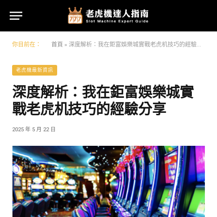
你目前在：
首頁
»
深度解析：我在鉅富娛樂城實戰老虎机技巧的經驗分享
老虎機最新資訊
深度解析：我在鉅富娛樂城實
戰老虎机技巧的經驗分享
2025 年 5 月 22 日