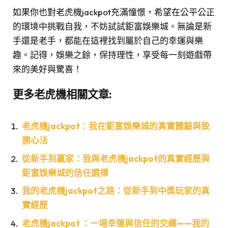
如果你也對老虎機jackpot充滿憧憬，希望在公平公正
的環境中挑戰自我，不妨試試鉅富娛樂城。無論是新
手還是老手，都能在這裡找到屬於自己的幸運與樂
趣。記得，娛樂之餘，保持理性，享受每一刻遊戲帶
來的美好與驚喜！
更多老虎機相關文章:
老虎機jackpot：我在鉅富娛樂城的真實體驗與致
勝心法
從新手到贏家：我與老虎機jackpot的真實經歷與
鉅富娛樂城的信任選擇
我的老虎機jackpot之路：從新手到中獎玩家的真
實經歷
老虎機jackpot ：一場幸運與信任的交織——我的