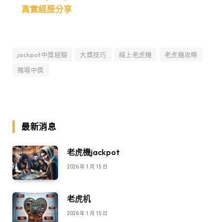
真實經歷分享
jackpot中獎經驗
大獎技巧
線上老虎機
老虎機攻略
賭場中獎
最新消息
老虎機jackpot
2026 年 1 月 15 日
老虎机
2026 年 1 月 15 日