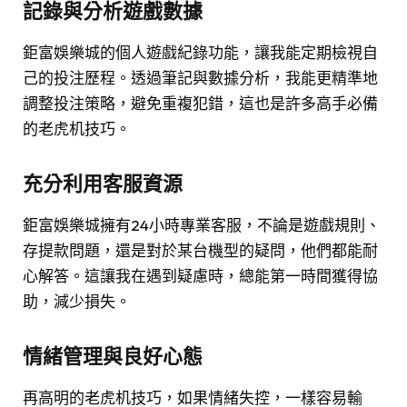
記錄與分析遊戲數據
鉅富娛樂城的個人遊戲紀錄功能，讓我能定期檢視自
己的投注歷程。透過筆記與數據分析，我能更精準地
調整投注策略，避免重複犯錯，這也是許多高手必備
的老虎机技巧。
充分利用客服資源
鉅富娛樂城擁有24小時專業客服，不論是遊戲規則、
存提款問題，還是對於某台機型的疑問，他們都能耐
心解答。這讓我在遇到疑慮時，總能第一時間獲得協
助，減少損失。
情緒管理與良好心態
再高明的老虎机技巧，如果情緒失控，一樣容易輸