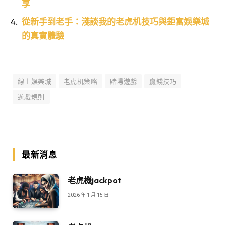
享
從新手到老手：淺談我的老虎机技巧與鉅富娛樂城
的真實體驗
線上娛樂城
老虎机策略
賭場遊戲
贏錢技巧
遊戲規則
最新消息
老虎機jackpot
2026 年 1 月 15 日