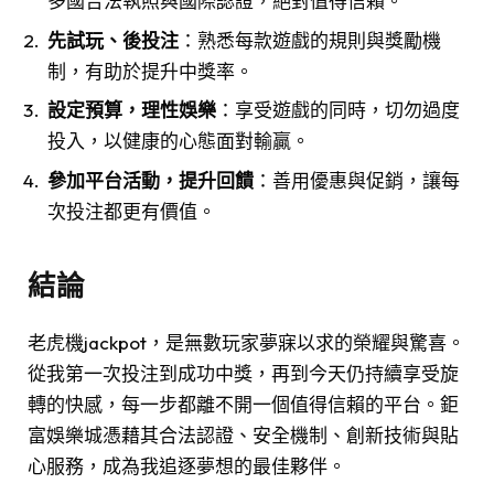
多國合法執照與國際認證，絕對值得信賴。
先試玩、後投注
：熟悉每款遊戲的規則與獎勵機
制，有助於提升中獎率。
設定預算，理性娛樂
：享受遊戲的同時，切勿過度
投入，以健康的心態面對輸贏。
參加平台活動，提升回饋
：善用優惠與促銷，讓每
次投注都更有價值。
結論
老虎機jackpot，是無數玩家夢寐以求的榮耀與驚喜。
從我第一次投注到成功中獎，再到今天仍持續享受旋
轉的快感，每一步都離不開一個值得信賴的平台。鉅
富娛樂城憑藉其合法認證、安全機制、創新技術與貼
心服務，成為我追逐夢想的最佳夥伴。