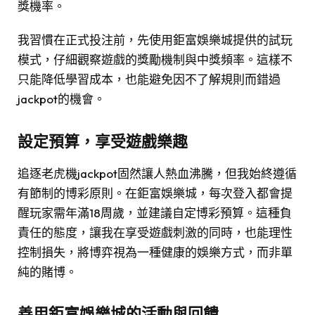
獎機率。
我習慣在正式投注前，先使用鉅富娛樂城提供的試玩
模式，仔細觀察遊戲的獎勵機制與中獎頻率。這樣不
只能降低學習成本，也能避免因不了解規則而錯過
jackpot的機會。
設定預算，享受遊戲樂趣
追逐老虎機jackpot固然讓人熱血沸騰，但我始終遵循
有節制的博彩原則。在鉅富娛樂城，每次登入都會提
醒玩家需年滿18周歲，並建議自定博彩預算。這種負
責任的態度，讓我在享受遊戲刺激的同時，也能理性
控制損失，將博弈視為一種健康的娛樂方式，而非單
純的賭博。
善用鉅富娛樂城的活動與回饋