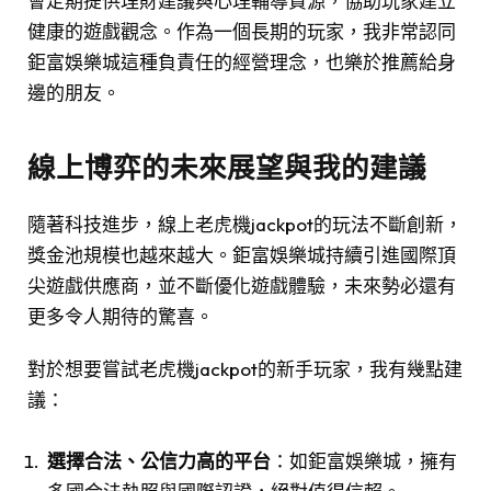
會定期提供理財建議與心理輔導資源，協助玩家建立
健康的遊戲觀念。作為一個長期的玩家，我非常認同
鉅富娛樂城這種負責任的經營理念，也樂於推薦給身
邊的朋友。
線上博弈的未來展望與我的建議
隨著科技進步，線上老虎機jackpot的玩法不斷創新，
獎金池規模也越來越大。鉅富娛樂城持續引進國際頂
尖遊戲供應商，並不斷優化遊戲體驗，未來勢必還有
更多令人期待的驚喜。
對於想要嘗試老虎機jackpot的新手玩家，我有幾點建
議：
選擇合法、公信力高的平台
：如鉅富娛樂城，擁有