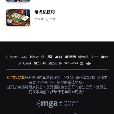
老虎机技巧
2026 年 1 月 15 日
鉅富娛樂城
擁有歐洲馬耳他管理局（MGA）和菲律賓政府競猜委
員會（PAGCOR）頒發的合法執照。
註冊於英屬維爾京群島，是受國際協會認可的合法公司。進行註
冊並娛樂前，請確保您年滿18周歲！