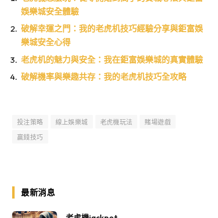
娛樂城安全體驗
破解幸運之門：我的老虎机技巧經驗分享與鉅富娛
樂城安全心得
老虎机的魅力與安全：我在鉅富娛樂城的真實體驗
破解機率與樂趣共存：我的老虎机技巧全攻略
投注策略
線上娛樂城
老虎機玩法
賭場遊戲
贏錢技巧
最新消息
老虎機jackpot