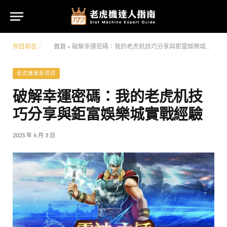
你目前在：
首頁
»
破解幸運密碼：我的老虎机技巧分享與鉅富娛樂城實戰經驗
老虎機最新資訊
破解幸運密碼：我的老虎机技
巧分享與鉅富娛樂城實戰經驗
2025 年 6 月 3 日