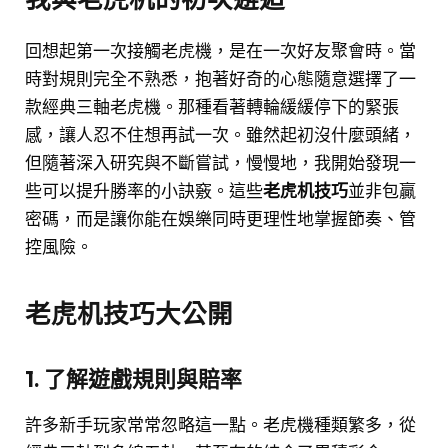
回想起第一次接觸老虎機，是在一次好友聚會時。當
時對規則完全不熟悉，抱著好奇的心態隨意選擇了一
款經典三軸老虎機。那種看著轉輪緩緩停下的緊張
感，讓人忍不住想再試一次。雖然起初沒什麼頭緒，
但隨著深入研究與不斷嘗試，慢慢地，我開始發現一
些可以提升勝率的小訣竅。這些
老虎机技巧
並非包贏
密碼，而是讓你能在娛樂同時更理性地掌握節奏、管
控風險。
老虎机技巧大公開
1. 了解遊戲規則與賠率
許多新手玩家常常忽略這一點。老虎機種類繁多，從