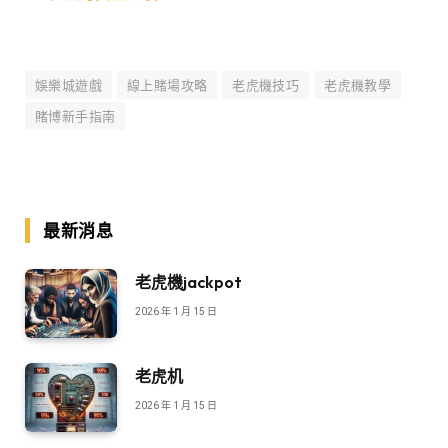
娛樂城遊戲
線上賭場攻略
老虎機技巧
老虎機教學
賭博新手指南
最新消息
老虎機jackpot
2026 年 1 月 15 日
老虎机
2026 年 1 月 15 日