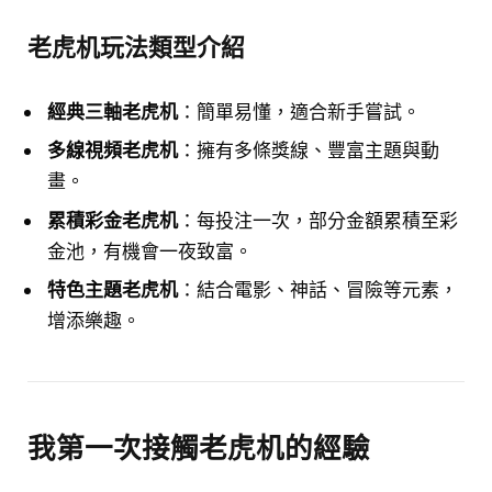
老虎机玩法類型介紹
經典三軸老虎机
：簡單易懂，適合新手嘗試。
多線視頻老虎机
：擁有多條獎線、豐富主題與動
畫。
累積彩金老虎机
：每投注一次，部分金額累積至彩
金池，有機會一夜致富。
特色主題老虎机
：結合電影、神話、冒險等元素，
增添樂趣。
我第一次接觸老虎机的經驗