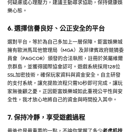
何疑慮或心理壓力，建議主動尋求協助，保持健康娛
樂心態。
6. 選擇信譽良好、公正安全的平台
選對平台，等於為自己多加上一層保障。鉅富娛樂城
擁有歐洲馬耳他管理局（MGA）及菲律賓政府競猜委
員會（PAGCOR）頒發的合法執照，註冊於英屬維爾
京群島，並獲得國際協會認可。遊戲系統採用128位
SSL加密技術，確保玩家資料與資金安全。自主研發
的支付系統，讓充提款流程只需10秒即可完成，讓玩
家無後顧之憂。正因鉅富娛樂城如此重視公平性與安
全性，我才放心地將自己的資金與時間投入其中。
7. 保持冷靜，享受遊戲過程
最後也是最重要的一點，不論你掌握了多少
老虎机技