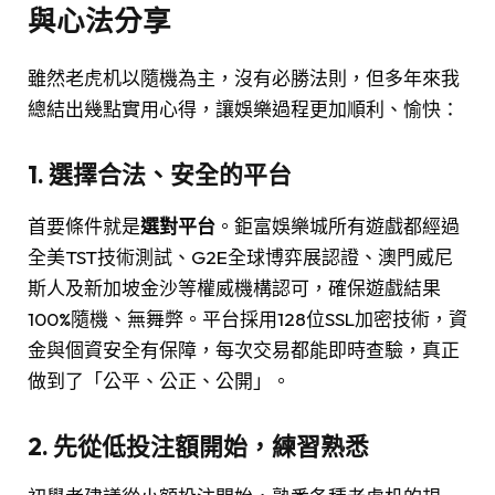
與心法分享
雖然老虎机以隨機為主，沒有必勝法則，但多年來我
總結出幾點實用心得，讓娛樂過程更加順利、愉快：
1. 選擇合法、安全的平台
首要條件就是
選對平台
。鉅富娛樂城所有遊戲都經過
全美TST技術測試、G2E全球博弈展認證、澳門威尼
斯人及新加坡金沙等權威機構認可，確保遊戲結果
100%隨機、無舞弊。平台採用128位SSL加密技術，資
金與個資安全有保障，每次交易都能即時查驗，真正
做到了「公平、公正、公開」。
2. 先從低投注額開始，練習熟悉