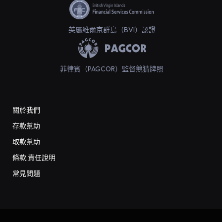
英屬維爾京群島（BVI）認證
菲律賓（PAGCOR）監督競猜牌照
關於我們
存款幫助
取款幫助
條款,責任說明
常見問題