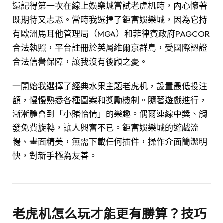
還記得第一次在線上娛樂城嘗試老虎机時，內心懷著
既期待又忐忑。當時我選擇了鉅富娛樂城，因為它持
有歐洲馬耳他管理局（MGA）和菲律賓政府PAGCOR
合法執照，平台註冊於英屬維爾京群島，受國際認證
合法信譽保障，讓我沒有後顧之憂。
一開始我選擇了經典水果主題老虎机，設置最低投注
額，慢慢熟悉各種圖案和獎勵機制。隨著遊戲進行，
漸漸體會到「小賭怡情」的樂趣。偶爾連線中獎、觸
發免費旋轉，讓人興奮不已。鉅富娛樂城的遊戲流
暢、畫面精美，無需下載任何插件，操作介面簡潔明
快，對新手極為友善。
老虎机怎么玩才能更有勝算？技巧