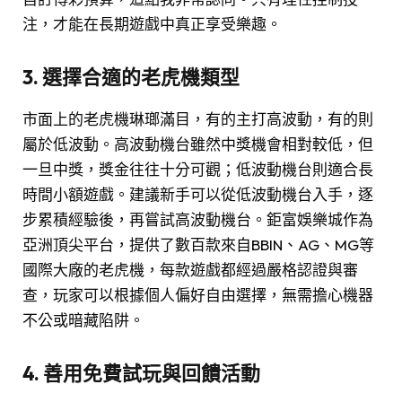
注，才能在長期遊戲中真正享受樂趣。
3. 選擇合適的老虎機類型
市面上的老虎機琳瑯滿目，有的主打高波動，有的則
屬於低波動。高波動機台雖然中獎機會相對較低，但
一旦中獎，獎金往往十分可觀；低波動機台則適合長
時間小額遊戲。建議新手可以從低波動機台入手，逐
步累積經驗後，再嘗試高波動機台。鉅富娛樂城作為
亞洲頂尖平台，提供了數百款來自BBIN、AG、MG等
國際大廠的老虎機，每款遊戲都經過嚴格認證與審
查，玩家可以根據個人偏好自由選擇，無需擔心機器
不公或暗藏陷阱。
4. 善用免費試玩與回饋活動