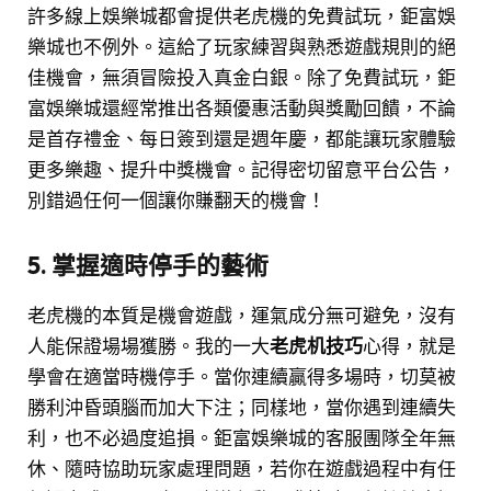
許多線上娛樂城都會提供老虎機的免費試玩，鉅富娛
樂城也不例外。這給了玩家練習與熟悉遊戲規則的絕
佳機會，無須冒險投入真金白銀。除了免費試玩，鉅
富娛樂城還經常推出各類優惠活動與獎勵回饋，不論
是首存禮金、每日簽到還是週年慶，都能讓玩家體驗
更多樂趣、提升中獎機會。記得密切留意平台公告，
別錯過任何一個讓你賺翻天的機會！
5. 掌握適時停手的藝術
老虎機的本質是機會遊戲，運氣成分無可避免，沒有
人能保證場場獲勝。我的一大
老虎机技巧
心得，就是
學會在適當時機停手。當你連續贏得多場時，切莫被
勝利沖昏頭腦而加大下注；同樣地，當你遇到連續失
利，也不必過度追損。鉅富娛樂城的客服團隊全年無
休、隨時協助玩家處理問題，若你在遊戲過程中有任