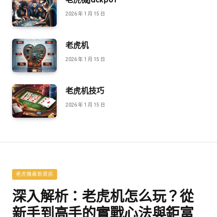
2026 年 1 月 15 日
老虎机
2026 年 1 月 15 日
老虎机技巧
2026 年 1 月 15 日
老虎機最新資訊
深入解析：老虎机怎么玩？從
新手到高手的實戰心法與鉅富