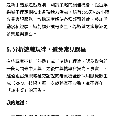
是新手熟悉遊戲規則、測試策略的絕佳機會。鉅富娛
樂城不僅定期推出各項給力活動，還有365天×24小時
專業客服服務，協助玩家解決各種疑難雜症。參加活
動累積經驗，還能額外獲得彩金，為遊戲之旅增添更
多樂趣與驚喜。
5.
分析遊戲規律，避免常見誤區
有些玩家迷信「熱機」或「冷機」理論，認為機台若
一段時間未中大獎，之後中獎機率會提高。事實上，
經過鉅富娛樂城權威認證的老虎機全部採用隨機數生
成（RNG）技術，每一次旋轉互不影響，並不存在
「該中獎」的現象。
我的建議：