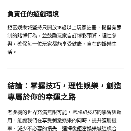
負責任的遊戲環境
鉅富娛樂城堅持只開放18歲以上玩家註冊，提倡有節
制的賭博行為，並鼓勵玩家自訂博彩預算，理性參
與，確保每一位玩家都能享受健康、自在的娛樂生
活。
結論：掌握技巧，理性娛樂，創造
專屬於你的幸運之路
老虎機的世界充滿無限可能，
老虎机技巧
的學習與運
用，能讓我們在享受刺激娛樂的同時，提升獲勝機
率、減少不必要的損失。選擇像鉅富娛樂城這樣合