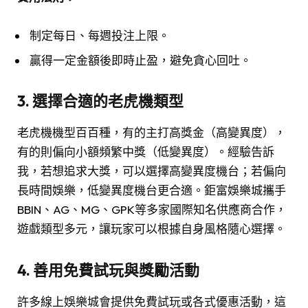
制定每日、每週投注上限。
贏得一定金額後即時止盈，避免貪心回吐。
3.
選擇合適的老虎機類型
老虎機機型百百種，有的主打高獎金（高變異度），
有的則偏向小額頻繁中獎（低變異度）。經驗告訴
我，若想追求大獎，可以選擇高變異度機台；若偏向
長時間娛樂，低變異度機台更合適。鉅富娛樂城攜手
BBIN、AG、MG、GPK等多家國際知名供應商合作，
遊戲類型多元，讓玩家可以根據自身風格隨心選擇。
4.
善用免費試玩與獎勵活動
許多線上娛樂城會提供免費試玩或各式優惠活動，這