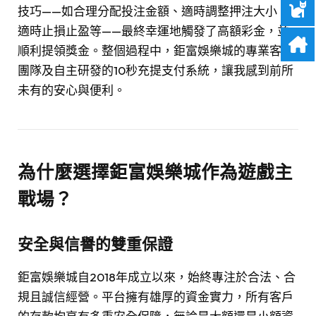
技巧——如合理分配投注金額、適時調整押注大小、
適時止損止盈等——最終幸運地觸發了高額彩金，並
順利提領獎金。整個過程中，鉅富娛樂城的專業客服
團隊及自主研發的10秒充提支付系統，讓我感到前所
未有的安心與便利。
為什麼選擇鉅富娛樂城作為遊戲主
戰場？
安全與信譽的雙重保證
鉅富娛樂城自2018年成立以來，始終專注於合法、合
規且誠信經營。平台擁有雄厚的資金實力，所有客戶