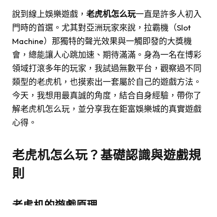
說到線上娛樂遊戲，
老虎机怎么玩
一直是許多人初入
門時的首選。尤其對亞洲玩家來說，拉霸機（Slot
Machine）那獨特的聲光效果與一觸即發的大獎機
會，總能讓人心跳加速、期待滿滿。身為一名在博彩
領域打滾多年的玩家，我試過無數平台，觀察過不同
類型的老虎机，也摸索出一套屬於自己的遊戲方法。
今天，我想用最真誠的角度，結合自身經驗，帶你了
解老虎机怎么玩，並分享我在鉅富娛樂城的真實遊戲
心得。
老虎机怎么玩？基礎認識與遊戲規
則
老虎机的遊戲原理