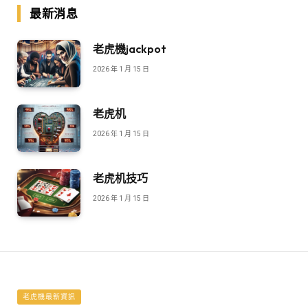
最新消息
老虎機jackpot
2026 年 1 月 15 日
老虎机
2026 年 1 月 15 日
老虎机技巧
2026 年 1 月 15 日
老虎機最新資訊