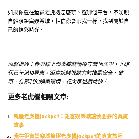
如果你還在猶豫老虎機怎麼玩、選哪個平台，不妨親
自體驗鉅富娛樂城，相信你會跟我一樣，找到屬於自
己的精彩時光。
溫馨提醒：參與線上娛樂遊戲請遵守當地法規，並確
保已年滿18周歲。鉅富娛樂城致力於推動安全、健
康、有節制的娛樂環境，祝大家遊戲愉快！
更多老虎機相關文章:
親歷老虎機jackpot：鉅富娛樂城讓我圓夢的真實
故事
我在鉅富娛樂城追逐老虎機jackpot的真實旅程