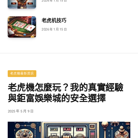
2026 年 1 月 15 日
老虎机技巧
2026 年 1 月 15 日
老虎機最新資訊
老虎機怎麼玩？我的真實經驗
與鉅富娛樂城的安全選擇
2025 年 5 月 9 日