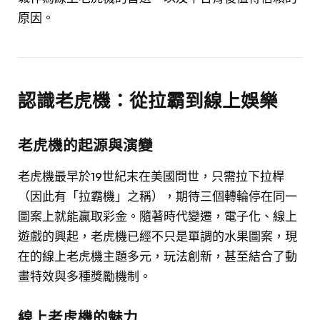
原因。
認識老虎機：從拉霸到線上娛樂
老虎機的起源與演變
老虎機最早於19世紀末在美國問世，只需拉下拉桿
（因此有「拉霸機」之稱），期待三個轉輪停在同一
圖案上就能贏取彩金。隨著時代變遷，電子化、線上
遊戲的興起，老虎機已經不只是單調的水果圖案，現
在的線上老虎機主題多元，玩法創新，甚至結合了動
畫特效與多種獎勵機制。
線上老虎機的魅力