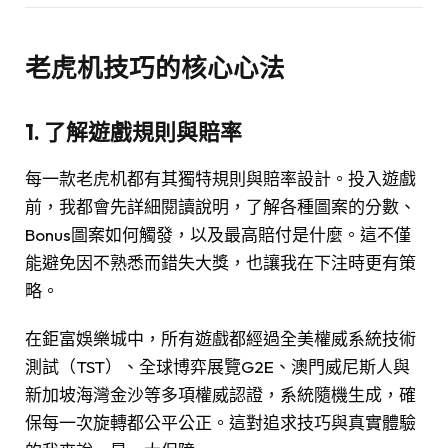
老虎机技巧的核心心法
1. 了解遊戲規則與賠率
每一款老虎机都有其獨特規則與賠率設計。投入遊戲
前，我都會先詳細閱讀說明，了解各種圖案的分數、
Bonus圖案如何觸發，以及最高賠付是什麼。這不僅
能避免因不熟悉而錯失大獎，也讓我在下注時更有策
略。
在鉅富娛樂城中，所有遊戲都經過全美權威系統技術
測試（TST）、全球博弈展覽G2E、澳門威尼斯人與
新加坡海灣金沙等多項權威認證，系統隨機生成，確
保每一次旋轉都公平公正。這對追求技巧與真實體驗