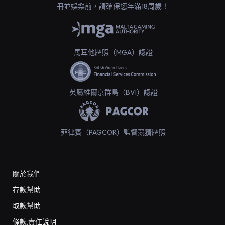
冊並娛樂前，請確保您年滿18周歲！
馬耳他牌照（MGA）認證
英屬維爾京群島（BVI）認證
菲律賓（PAGCOR）監督競猜牌照
關於我們
存款幫助
取款幫助
條款,責任說明