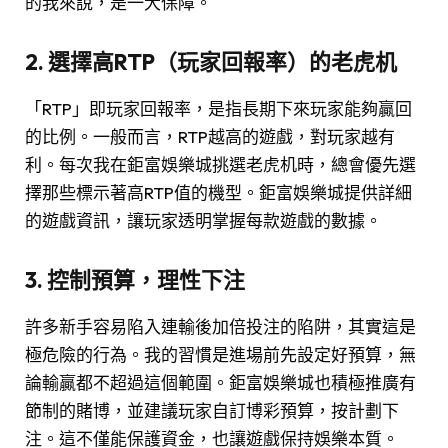
的我來說，是一大保障。
2. 選擇高RTP（玩家回報率）的老虎机
「RTP」即玩家回報率，是指長期下來玩家能夠贏回
的比例。一般而言，RTP越高的遊戲，對玩家越有
利。每次我在鉅富娛樂城挑選老虎机時，總會優先選
擇那些標示著高RTP值的機型。鉅富娛樂城提供詳細
的遊戲資訊，讓玩家透明掌握每款遊戲的數據。
3. 控制預算，理性下注
許多新手容易陷入連輸後加倍投注的陷阱，其實這是
極危險的行為。我的習慣是進場前先設定好預算，無
論輸贏都不超過這個範圍。鉅富娛樂城也積極推廣有
節制的賭博，並建議玩家自訂博彩預算，按計劃下
注。這不僅能保護資金，也讓遊戲保持娛樂本質。