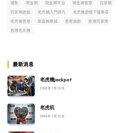
捕魚
現金網
現金網平台
現金網香港
百家樂
百家樂遊戲
老虎機入門技巧
老虎機遊戲下載專區
老虎機香港
鉅富娛樂城
香港旅遊
香港百家樂
香港老虎機
最新消息
老虎機jackpot
2026 年 1 月 15 日
老虎机
2026 年 1 月 15 日