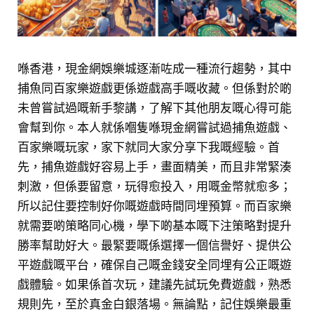
喺香港，現金網娛樂城逐漸咗成一種流行趨勢，其中
捕魚同百家樂遊戲更係遊戲高手嘅收藏。但係對於啲
未曾嘗試過嘅新手黎講，了解下其他朋友嘅心得可能
會幫到你。本人就係嗰隻喺現金網嘗試過捕魚遊戲、
百家樂嘅玩家，家下就同大家分享下我嘅經驗。首
先，捕魚遊戲好容易上手，畫面精美，而且非常緊湊
刺激，但係要留意，玩得愈投入，用嘅金幣就愈多；
所以記住要控制好你嘅遊戲時間同埋預算。而百家樂
就需要啲策略同心機，學下啲基本嘅下注策略對提升
勝率幫助好大。最緊要嘅係選擇一個信譽好、提供公
平遊戲嘅平台，確保自己嘅金錢安全同埋有公正嘅遊
戲體驗。如果係首次玩，建議先試玩免費遊戲，熟悉
規則先，至於真金白銀落場。無論點，記住娛樂最重