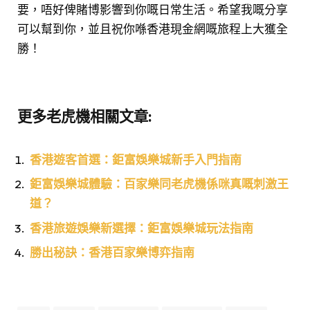
要，唔好俾賭博影響到你嘅日常生活。希望我嘅分享
可以幫到你，並且祝你喺香港現金網嘅旅程上大獲全
勝！
更多老虎機相關文章:
香港遊客首選：鉅富娛樂城新手入門指南
鉅富娛樂城體驗：百家樂同老虎機係咪真嘅刺激王
道？
香港旅遊娛樂新選擇：鉅富娛樂城玩法指南
勝出秘訣：香港百家樂博弈指南