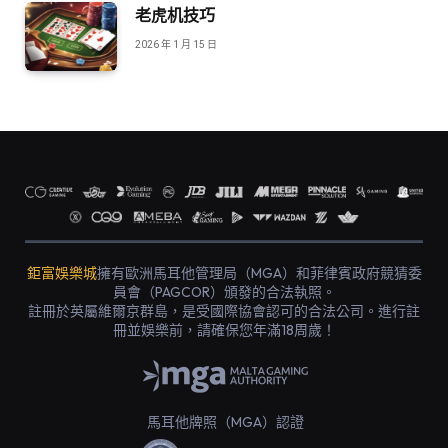
老虎机技巧
2026 年 1 月 15 日
鉅富娛樂城
擁有歐洲馬耳他管理局（MGA）和菲律賓政府競猜委
員會（PAGCOR）頒發的合法執照。
註冊於英屬維爾京群島，是受國際協會認可的合法公司。進行註
冊並娛樂前，請確保您年滿18周歲！
馬耳他牌照（MGA）認證