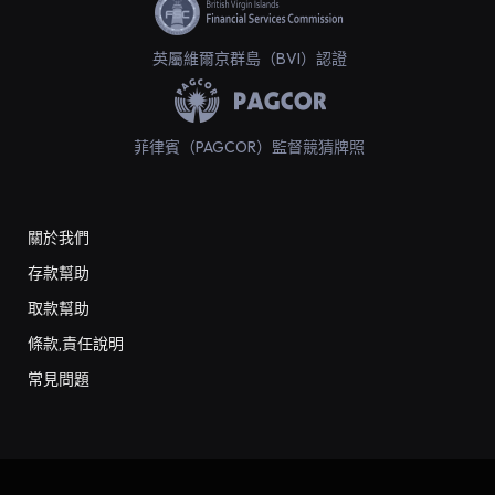
英屬維爾京群島（BVI）認證
菲律賓（PAGCOR）監督競猜牌照
關於我們
存款幫助
取款幫助
條款,責任說明
常見問題