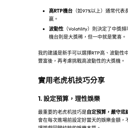
高RTP機台
（如97%以上）通常代
贏。
波動性
（Volatility）則決定
機台則是大獎稀，但一中就是驚喜。
我的建議是新手可以選擇RTP高、波動性
豐富後，再考慮挑戰高波動性的大獎機。
實用老虎机技巧分享
1. 設定預算，理性娛樂
最重要的老虎机技巧是
自定預算，嚴守底
會在每次進場前設定好當天的娛樂金額，
讓遊戲回歸純粹的娛樂本質。