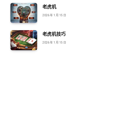
老虎机
2026 年 1 月 15 日
老虎机技巧
2026 年 1 月 15 日