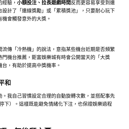
的經驗，
小額投注、拉長遊戲時間
反而更容易享受到連
台設計了「連線獎勵」或「累積獎池」，只要耐心玩下
有機會觸發意外的大獎。
間流傳「冷熱機」的說法，意指某些機台近期是否頻繁
熱門機台推薦，鉅富娛樂城有時會公開當天的「大獎
機台，有助於提高中獎機率。
平和
動。我自己習慣設定合理的自動旋轉次數，並搭配事先
動停下）。這樣既能避免情緒化下注，也保證娛樂過程