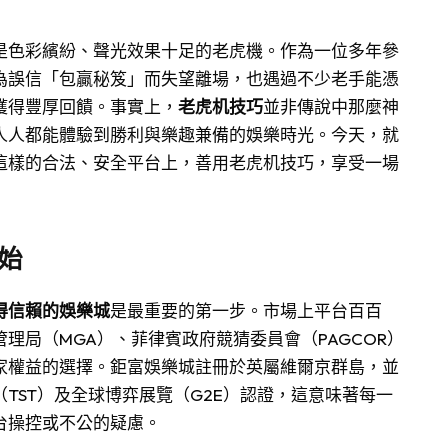
是色彩繽紛、聲光效果十足的老虎機。作為一位多年參
為誤信「包贏秘笈」而失望離場，也遇過不少老手能憑
獲得豐厚回饋。事實上，
老虎机技巧
並非傳說中那麼神
人人都能體驗到勝利與樂趣兼備的娛樂時光。今天，就
這樣的合法、安全平台上，善用老虎机技巧，享受一場
始
得信賴的娛樂城
是最重要的第一步。市場上平台百百
理局（MGA）、菲律賓政府競猜委員會（PAGCOR）
家權益的選擇。鉅富娛樂城註冊於英屬維爾京群島，並
TST）及全球博弈展覽（G2E）認證，這意味著每一
台操控或不公的疑慮。