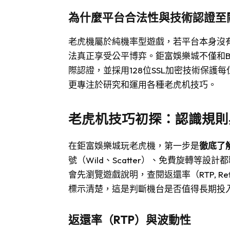
為什麼平台合法性與技術認證至
老虎機屬於純機率型遊戲，若平台本身沒
法真正享受公平博弈。鉅富娛樂城不僅和BB
際認證，並採用128位SSL加密技術保
更專注於研究和運用各種老虎机技巧。
老虎机技巧初探：認識規則
在鉅富娛樂城玩老虎機，第一步是
徹底了
號（Wild、Scatter）、免費旋轉等
會先瀏覽遊戲說明，查閱返還率（RTP, Retu
標示清楚，這是判斷機台是否值得長期投
返還率（RTP）與波動性