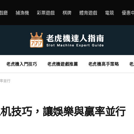
戲廳
捕漁機
彩票遊戲
棋牌
體育遊戲
電競
優惠
老虎機入門技巧
老虎機遊戲推薦
老虎機高手策略
老
率並行
虎机技巧，讓娛樂與贏率並行