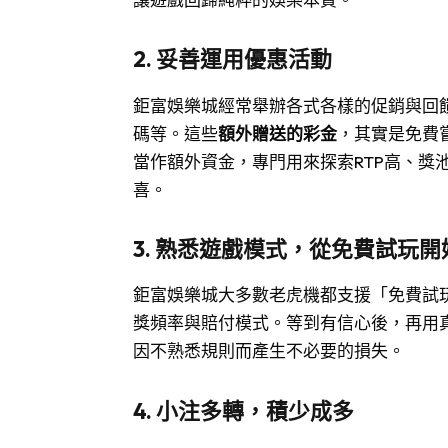
2. 妥善運用優惠活動
鉅富娛樂城經常舉辦各式各樣的促銷與回
碼等。這些
額外贈送的彩金
，其實是免費
當作額外資金，專門用來探索RTP高、獎
喜。
3. 熟悉遊戲模式，從免費試玩開
鉅富娛樂城大多數老虎機都支援「免費試
獎頻率與賠付模式。等到有信心後，再用
因不熟悉規則而產生不必要的損失。
4. 小注多轉，積少成多