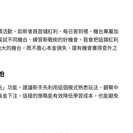
饋活動，如新會員首儲紅利、每日簽到禮、機台專屬加
嘗試不同機台、練習新戰術的好機會。我會把這類紅利
池大的機台，既不擔心本金損失，還有機會獲得意外之
始
玩」功能。建議新手先利用這個模式熟悉玩法、觀察中
真金下注。這樣的策略能有效降低學習成本，也能避免