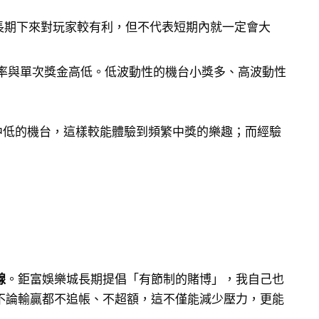
表長期下來對玩家較有利，但不代表短期內就一定會大
了中獎頻率與單次獎金高低。低波動性的機台小獎多、高波動性
中低的機台，這樣較能體驗到頻繁中獎的樂趣；而經驗
線
。鉅富娛樂城長期提倡「有節制的賭博」，我自己也
不論輸贏都不追帳、不超額，這不僅能減少壓力，更能