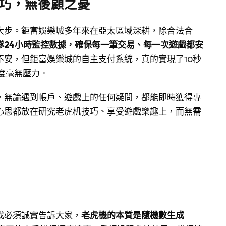
巧，無後顧之憂
大步。鉅富娛樂城多年來在亞太區域深耕，除合法合
隊24小時監控數據，確保每一筆交易、每一次遊戲都安
不安，但鉅富娛樂城的自主支付系統，真的實現了10秒
度毫無壓力。
，無論遇到帳戶、遊戲上的任何疑問，都能即時獲得專
心思都放在研究老虎机技巧、享受遊戲樂趣上，而無需
我必須誠實告訴大家，
老虎機的本質是隨機數生成