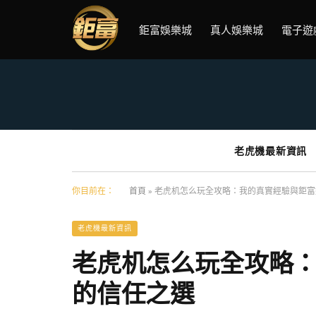
鉅富娛樂城
真人娛樂城
電子遊
老虎機最新資訊
你目前在：
首頁
»
老虎机怎么玩全攻略：我的真實經驗與鉅富
老虎機最新資訊
老虎机怎么玩全攻略
的信任之選