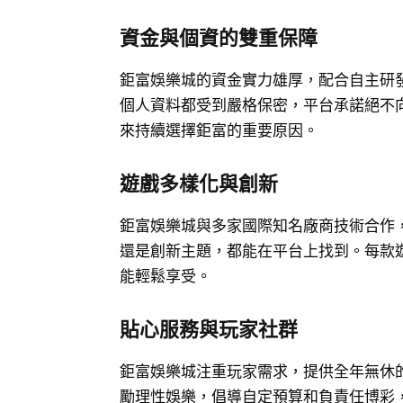
資金與個資的雙重保障
鉅富娛樂城的資金實力雄厚，配合自主研
個人資料都受到嚴格保密，平台承諾絕不
來持續選擇鉅富的重要原因。
遊戲多樣化與創新
鉅富娛樂城與多家國際知名廠商技術合作
還是創新主題，都能在平台上找到。每款
能輕鬆享受。
貼心服務與玩家社群
鉅富娛樂城注重玩家需求，提供全年無休
勵理性娛樂，倡導自定預算和負責任博彩