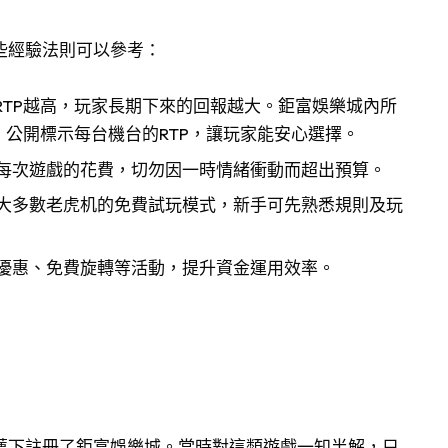
些經驗法則可以參考：
RTP越高，玩家長期下來的回報越大。鉅富娛樂城內所
試，公開標示每台機台的RTP，讓玩家能安心選擇。
每次遊戲的花費，切勿因一時情緒衝動而超出預算。
大多數老虎机的免費試玩模式，新手可先熟悉規則及玩
優惠、免費旋轉等活動，提升資金運用效率。
薦下註冊了鉅富娛樂城。當時對這類遊戲一知半解，只