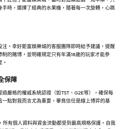
身手時，選擇了經典的水果機，隨著每一次旋轉，心跳
投注。幸好鉅富娛樂城的客服團隊即時給予建議，提醒
制的賭博，並明確規定只有年滿18歲的玩家才能參
度。
全保障
過嚴格的權威系統認證（如TST、G2E等），確保每
這一點對我而言尤為重要，畢竟信任是線上博弈的基
技術，所有個人資料與資金流動都受到最高規格保護。自我