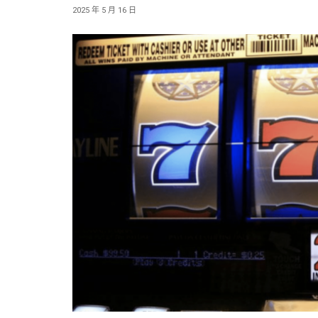
2025 年 5 月 16 日