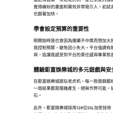
覺得繽紛的畫面和聲效非常吸引人。初試
也跟著加快。
學會設定預算的重要性
剛開始時我也曾因為連續不中獎而想加大
我控制預算，避免因小失大。平台強調有節
與，這讓我感受到平台的責任感與專業態
體驗鉅富娛樂城的多元遊戲與安
在鉅富娛樂城遊玩老虎机，每一款遊戲都經
一局結果都是隨機產生，絕無作弊可能。
石。
此外，鉅富娛樂城採用128位SSL加密