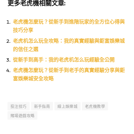
更多老虎機相關文章:
老虎機怎麼玩？從新手到進階玩家的全方位心得與
技巧分享
老虎机怎么玩全攻略：我的真實經驗與鉅富娛樂城
的信任之選
從新手到高手：我的老虎机怎么玩經驗全公開
老虎機怎麼玩？從新手到老手的真實經驗分享與鉅
富娛樂城安全攻略
投注技巧
新手指南
線上娛樂城
老虎機教學
賭場遊戲攻略