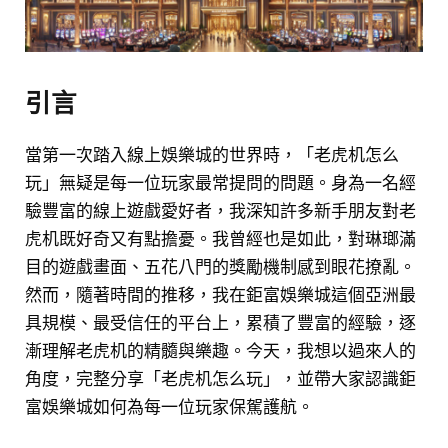
引言
當第一次踏入線上娛樂城的世界時，「老虎机怎么
玩」無疑是每一位玩家最常提問的問題。身為一名經
驗豐富的線上遊戲愛好者，我深知許多新手朋友對老
虎机既好奇又有點擔憂。我曾經也是如此，對琳瑯滿
目的遊戲畫面、五花八門的獎勵機制感到眼花撩亂。
然而，隨著時間的推移，我在鉅富娛樂城這個亞洲最
具規模、最受信任的平台上，累積了豐富的經驗，逐
漸理解老虎机的精髓與樂趣。今天，我想以過來人的
角度，完整分享「老虎机怎么玩」，並帶大家認識鉅
富娛樂城如何為每一位玩家保駕護航。