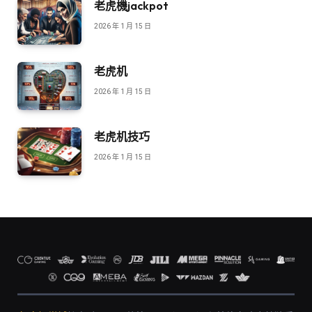
老虎機jackpot
2026 年 1 月 15 日
老虎机
2026 年 1 月 15 日
老虎机技巧
2026 年 1 月 15 日