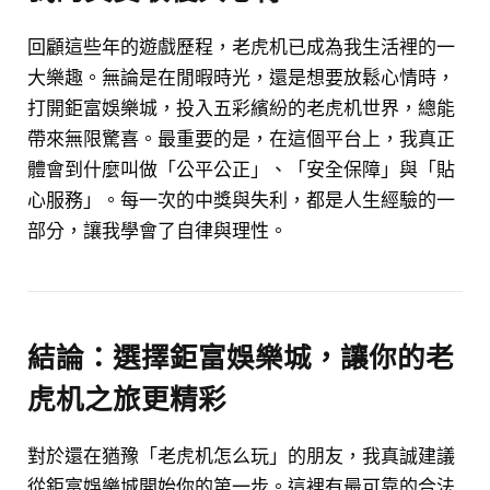
回顧這些年的遊戲歷程，老虎机已成為我生活裡的一
大樂趣。無論是在閒暇時光，還是想要放鬆心情時，
打開鉅富娛樂城，投入五彩繽紛的老虎机世界，總能
帶來無限驚喜。最重要的是，在這個平台上，我真正
體會到什麼叫做「公平公正」、「安全保障」與「貼
心服務」。每一次的中獎與失利，都是人生經驗的一
部分，讓我學會了自律與理性。
結論：選擇鉅富娛樂城，讓你的老
虎机之旅更精彩
對於還在猶豫「老虎机怎么玩」的朋友，我真誠建議
從鉅富娛樂城開始你的第一步。這裡有最可靠的合法