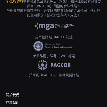
鉅富娛樂城
擁有歐洲馬耳他管理局（MGA）和菲律賓政府競猜委
員會（PAGCOR）頒發的合法執照。
註冊於英屬維爾京群島，是受國際協會認可的合法公司。進行註
冊並娛樂前，請確保您年滿18周歲！
馬耳他牌照（MGA）認證
英屬維爾京群島（BVI）認證
菲律賓（PAGCOR）監督競猜牌照
關於我們
存款幫助