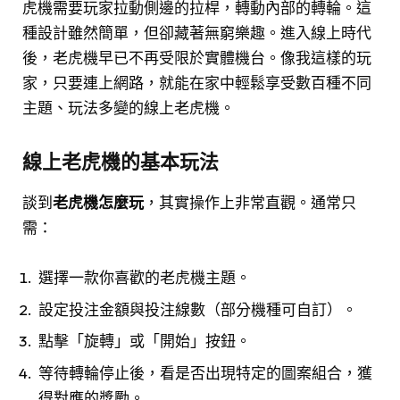
虎機需要玩家拉動側邊的拉桿，轉動內部的轉輪。這
種設計雖然簡單，但卻藏著無窮樂趣。進入線上時代
後，老虎機早已不再受限於實體機台。像我這樣的玩
家，只要連上網路，就能在家中輕鬆享受數百種不同
主題、玩法多變的線上老虎機。
線上老虎機的基本玩法
談到
老虎機怎麼玩
，其實操作上非常直觀。通常只
需：
選擇一款你喜歡的老虎機主題。
設定投注金額與投注線數（部分機種可自訂）。
點擊「旋轉」或「開始」按鈕。
等待轉輪停止後，看是否出現特定的圖案組合，獲
得對應的獎勵。