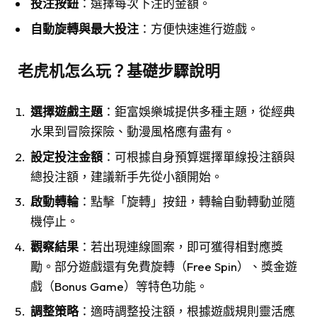
投注按鈕
：選擇每次下注的金額。
自動旋轉與最大投注
：方便快速進行遊戲。
老虎机怎么玩？基礎步驟說明
選擇遊戲主題
：鉅富娛樂城提供多種主題，從經典
水果到冒險探險、動漫風格應有盡有。
設定投注金額
：可根據自身預算選擇單線投注額與
總投注額，建議新手先從小額開始。
啟動轉輪
：點擊「旋轉」按鈕，轉輪自動轉動並隨
機停止。
觀察結果
：若出現連線圖案，即可獲得相對應獎
勵。部分遊戲還有免費旋轉（Free Spin）、獎金遊
戲（Bonus Game）等特色功能。
調整策略
：適時調整投注額，根據遊戲規則靈活應