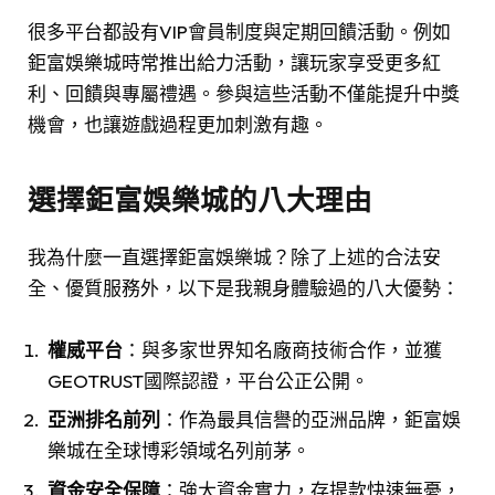
很多平台都設有VIP會員制度與定期回饋活動。例如
鉅富娛樂城時常推出給力活動，讓玩家享受更多紅
利、回饋與專屬禮遇。參與這些活動不僅能提升中獎
機會，也讓遊戲過程更加刺激有趣。
選擇鉅富娛樂城的八大理由
我為什麼一直選擇鉅富娛樂城？除了上述的合法安
全、優質服務外，以下是我親身體驗過的八大優勢：
權威平台
：與多家世界知名廠商技術合作，並獲
GEOTRUST國際認證，平台公正公開。
亞洲排名前列
：作為最具信譽的亞洲品牌，鉅富娛
樂城在全球博彩領域名列前茅。
資金安全保障
：強大資金實力，存提款快速無憂，