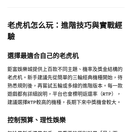
老虎机怎么玩：進階技巧與實戰經
驗
選擇最適合自己的老虎机
鉅富娛樂城提供上百款不同主題、機率及獎金結構的
老虎机。新手建議先從簡單的三輪經典機種開始，待
熟悉規則後，再嘗試五輪或多線的進階版本。每一款
遊戲都有詳細說明，平台也會標明返還率（RTP），
建議選擇RTP較高的機種，長期下來中獎機會較大。
控制預算、理性娛樂