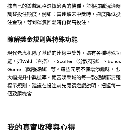
據自己的遊戲風格選擇適合的機種，並根據戰況適時
調整投注額度。例如：當連續未中獎時，適度降低投
注金額，等到運氣回溫時再提高投注。
瞭解獎金規則與特殊功能
現代老虎机除了基礎的連線中獎外，還有各種特殊功
能，如Wild（百搭）、Scatter（分散符號）、Bonus
Game（獎勵遊戲）等。這些元素不僅增添趣味，也
大幅提升中獎機率。鉅富娛樂城的每一款遊戲都清楚
標示規則，建議在投注前先閱讀遊戲說明，把握每一
個致勝機會。
我的真實收穫與心得