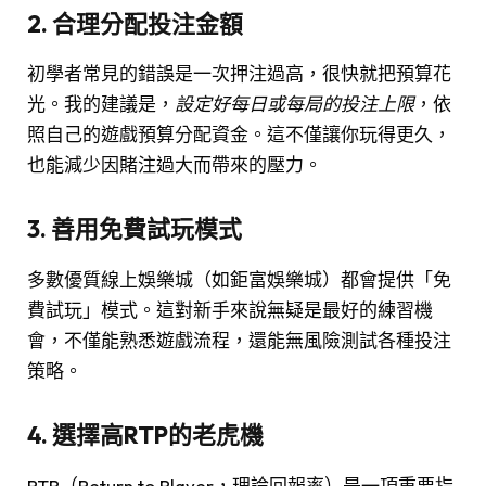
2. 合理分配投注金額
初學者常見的錯誤是一次押注過高，很快就把預算花
光。我的建議是，
設定好每日或每局的投注上限
，依
照自己的遊戲預算分配資金。這不僅讓你玩得更久，
也能減少因賭注過大而帶來的壓力。
3. 善用免費試玩模式
多數優質線上娛樂城（如鉅富娛樂城）都會提供「免
費試玩」模式。這對新手來說無疑是最好的練習機
會，不僅能熟悉遊戲流程，還能無風險測試各種投注
策略。
4. 選擇高RTP的老虎機
RTP（Return to Player，理論回報率）是一項重要指