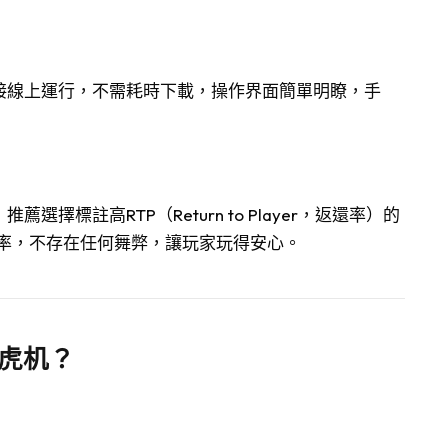
接線上運行，不需耗時下載，操作界面簡單明瞭，手
擇標註高RTP（Return to Player，返還率）的
率，不存在任何舞弊，讓玩家玩得安心。
虎机？