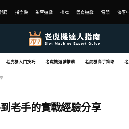
戲廳
捕漁機
彩票遊戲
棋牌
體育遊戲
電競
優惠
老虎機入門技巧
老虎機遊戲推薦
老虎機高手策略
老
享
手到老手的實戰經驗分享