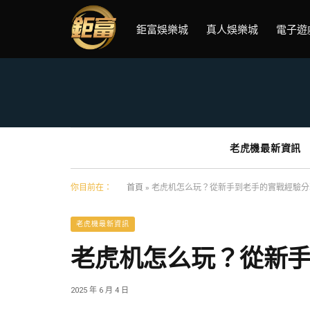
鉅富娛樂城
真人娛樂城
電子遊
老虎機最新資訊
你目前在：
首頁
»
老虎机怎么玩？從新手到老手的實戰經驗分
老虎機最新資訊
老虎机怎么玩？從新
2025 年 6 月 4 日