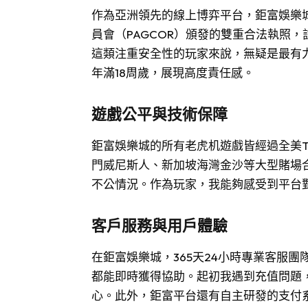
作為亞洲領先的線上博弈平台，鉅富娛樂
員會（PAGCOR）頒發的雙重合法執照
這類注重安全性的玩家來說，無疑是最有
年滿18周歲，展現高度責任感。
遊戲公平與技術保障
鉅富娛樂城的所有老虎机遊戲皆經過全美T
門威尼斯人、新加坡海灣金沙等大型賭場
不公情況。作為玩家，我能夠感受到平台
客戶服務與用戶體驗
在鉅富娛樂城，365天24小時專業客服
都能即時獲得協助。起初我遇到充值問題
心。此外，鉅富平台還有自主研發的支付系