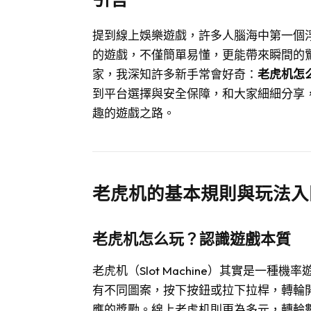
提到線上娛樂遊戲，許多人腦海中第一個
的遊戲，不僅簡單易懂，更能帶來瞬間的
家，我深知許多新手常會好奇：
老虎机怎
到平台選擇與安全保障，和大家細細分享
趣的遊戲之路。
老虎机的基本規則與玩法入
老虎机怎么玩？認識遊戲本質
老虎机（Slot Machine）其實是一
有不同圖案，按下按鈕或拉下拉桿，轉輪
應的獎勵。線上老虎机則更為多元，轉輪