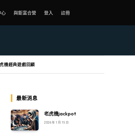
中心
與鉅富合營
登入
註冊
虎機經典遊戲回顧
最新消息
老虎機jackpot
2026 年 1 月 15 日