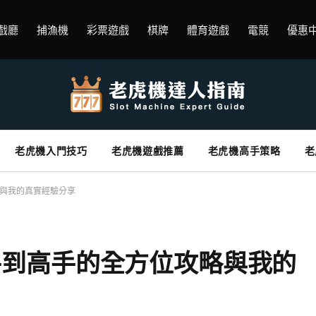
戲廳
捕漁機
彩票遊戲
棋牌
體育遊戲
電競
優惠
老虎機入門技巧
老虎機遊戲推薦
老虎機高手策略
老
與我的真實經驗分享
手到高手的全方位攻略與我的