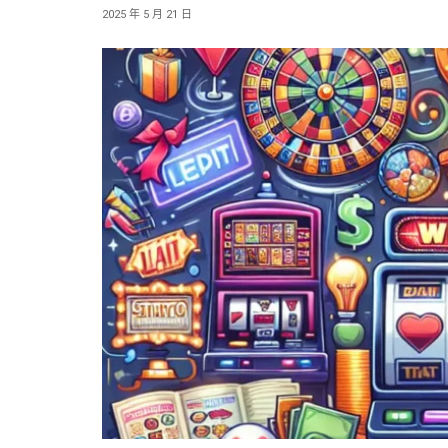
2025 年 5 月 21 日