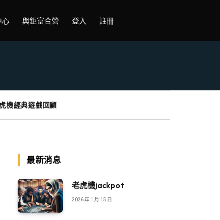
中心
與鉅富合營
登入
註冊
虎機經典遊戲回顧
最新消息
老虎機jackpot
2026 年 1 月 15 日