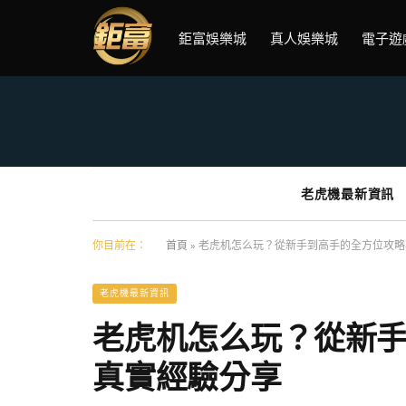
鉅富娛樂城
真人娛樂城
電子遊
老虎機最新資訊
你目前在：
首頁
»
老虎机怎么玩？從新手到高手的全方位攻略
老虎機最新資訊
老虎机怎么玩？從新
真實經驗分享