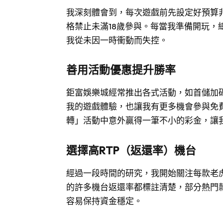
我深刻體會到，每次遊戲前先設定好預算
格禁止未滿18歲參與。每當我準備開玩，
我從未因一時衝動而失控。
善用活動優惠提升勝率
鉅富娛樂城經常推出各式活動，如首儲加
我的遊戲體驗，也讓我有更多機會參與免
轉」活動中意外贏得一筆不小的彩金，讓
選擇高RTP（返還率）機台
經過一段時間的研究，我開始關注每款老虎
的許多機台返還率都標註清楚，部分熱門款
容易保持資金穩定。