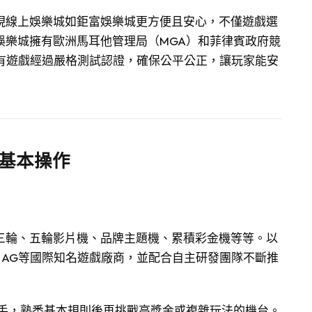
現線上娛樂城如鉅富娛樂城更方便且安心，不僅遊戲選
娛樂城擁有歐洲馬耳他管理局（MGA）和菲律賓政府競
所有遊戲經過嚴格測試認證，確保公平公正，讓玩家能安
基本操作
三輪、五輪影片機、品牌主題機、累積彩金機等等。以
G、AG等國際知名遊戲廠商，並配合自主研發團隊不斷推
手，熟悉基本規則後再挑戰高獎金或複雜玩法的機台。