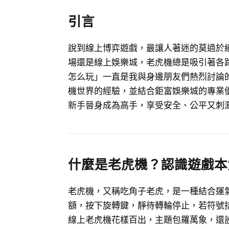
引言
說到線上博弈遊戲，最讓人著迷的莫過於繽紛多
場還是線上娛樂城，老虎機總是吸引著各
怎么玩」一直是我與身邊朋友們熱烈討論
機世界的經驗，並結合鉅富娛樂城的專業
新手晉身成為高手，享受安全、公平又刺
什麼是老虎機？認識遊戲本
老虎機，又稱吃角子老虎，是一種結合運
額，按下旋轉鍵，靜待轉輪停止，若符號
線上老虎機花樣百出，主題包羅萬象，還