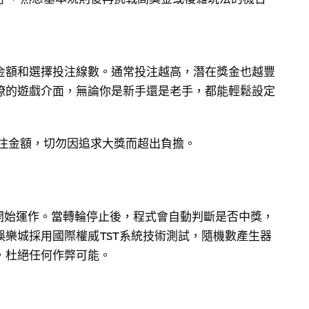
金額和選擇投注線數。通常投注越高，潛在獎金也越豐
瞭的遊戲介面，無論你是新手還是老手，都能輕鬆設定
注金額，切勿因追求大獎而超出負擔。
輪開始運作。當轉輪停止後，程式會自動判斷是否中獎，
樂城採用國際權威TST系統技術測試，隨機數產生器
，杜絕任何作弊可能。