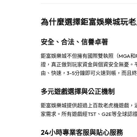
為什麼選擇鉅富娛樂城玩老
安全、合法、信譽卓著
鉅富娛樂城不但擁有國際雙執照（MGA和
證，真正做到玩家資金與個資安全無憂。平
由、快速，3-5分鐘即可火速到帳，而且
多元遊戲選擇與公正機制
鉅富娛樂城提供超過上百款老虎機遊戲，
家需求。所有遊戲經TST、G2E等全球
24小時專業客服與貼心服務