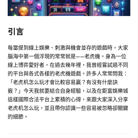
引言
每當提到線上娛樂、刺激與機會並存的遊戲時，大家
腦海中第一個浮現的常常就是——老虎機。身為一位
線上博弈愛好者，在過去幾年裡，我曾經嘗試過不同
的平台與各式各樣的老虎機遊戲。許多人常常問我：
「老虎机怎么玩才會比較容易贏？有沒有什麼訣
竅？」今天我就要結合自身經驗，以及在鉅富娛樂城
這樣國際合法平台上累積的心得，來跟大家深入分享
老虎机怎么玩，並且帶你認識一些容易被忽略卻關鍵
的細節。