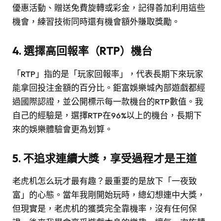
優惠活動、贈送免費旋轉或彩金，記得善加利用這些
機會，練習技術同時還有機會額外賺取獎勵。
4. 選擇高回報率（RTP）機台
「RTP」指的是「玩家回報率」，代表長期下來玩家
能拿回投注金額的百分比。鉅富娛樂城內部遊戲都經
過國際認證，並公開標示每一款機台的RTP數值。我
自己的經驗是，選擇RTP在96%以上的機台，長期下
來的娛樂體驗會更為划算。
5. 不追求連續大獎，享受過程才是王道
老虎机怎么玩才最有趣？最重要的是放下「一夜致
富」的心態。當年我剛開始玩時，總幻想連中大獎，
但現實是，老虎机的獲獎完全靠機率，沒有任何保