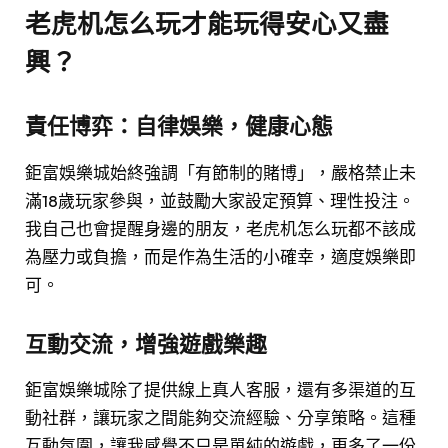
老虎机怎么玩才能玩得安心又盡
興？
責任博弈：自律娛樂，健康心態
鉅富娛樂城始終強調「有節制的賭博」，嚴格禁止未
滿18歲玩家參與，並鼓勵大家設定預算、理性投注。
我自己也會提醒身邊的朋友，老虎机怎么玩都不該成
為壓力或負擔，而是作為生活的小確幸，適度娛樂即
可。
互動交流，增強遊戲樂趣
鉅富娛樂城除了提供線上真人客服，還有多渠道的互
動社群，讓玩家之間能夠交流經驗、分享策略。這種
互動氛圍，讓我感覺不只是單純的遊戲，更多了一份