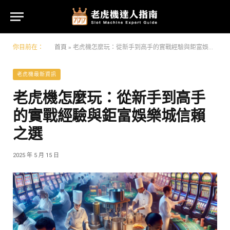
你目前在：
首頁
»
老虎機怎麼玩：從新手到高手的實戰經驗與鉅富娛樂城信賴之選
老虎機最新資訊
老虎機怎麼玩：從新手到高手
的實戰經驗與鉅富娛樂城信賴
之選
2025 年 5 月 15 日