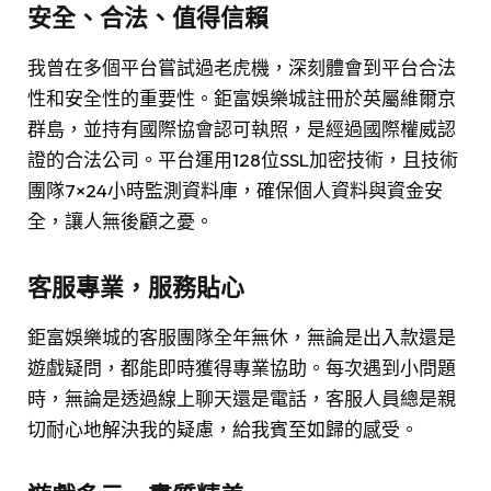
安全、合法、值得信賴
我曾在多個平台嘗試過老虎機，深刻體會到平台合法
性和安全性的重要性。鉅富娛樂城註冊於英屬維爾京
群島，並持有國際協會認可執照，是經過國際權威認
證的合法公司。平台運用128位SSL加密技術，且技術
團隊7×24小時監測資料庫，確保個人資料與資金安
全，讓人無後顧之憂。
客服專業，服務貼心
鉅富娛樂城的客服團隊全年無休，無論是出入款還是
遊戲疑問，都能即時獲得專業協助。每次遇到小問題
時，無論是透過線上聊天還是電話，客服人員總是親
切耐心地解決我的疑慮，給我賓至如歸的感受。