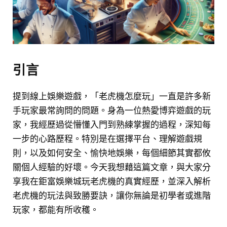
引言
提到線上娛樂遊戲，「老虎機怎麼玩」一直是許多新
手玩家最常詢問的問題。身為一位熱愛博弈遊戲的玩
家，我經歷過從懵懂入門到熟練掌握的過程，深知每
一步的心路歷程。特別是在選擇平台、理解遊戲規
則，以及如何安全、愉快地娛樂，每個細節其實都攸
關個人經驗的好壞。今天我想藉這篇文章，與大家分
享我在鉅富娛樂城玩老虎機的真實經歷，並深入解析
老虎機的玩法與致勝要訣，讓你無論是初學者或進階
玩家，都能有所收穫。