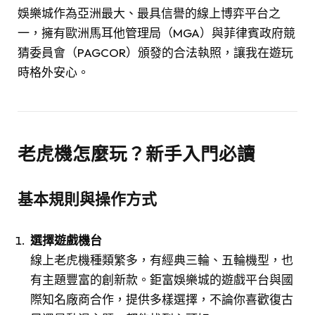
娛樂城作為亞洲最大、最具信譽的線上博弈平台之
一，擁有歐洲馬耳他管理局（MGA）與菲律賓政府競
猜委員會（PAGCOR）頒發的合法執照，讓我在遊玩
時格外安心。
老虎機怎麼玩？新手入門必讀
基本規則與操作方式
選擇遊戲機台
線上老虎機種類繁多，有經典三輪、五輪機型，也
有主題豐富的創新款。鉅富娛樂城的遊戲平台與國
際知名廠商合作，提供多樣選擇，不論你喜歡復古