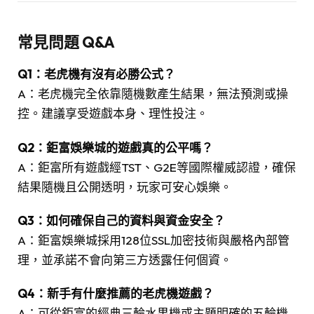
常見問題 Q&A
Q1：老虎機有沒有必勝公式？
A：老虎機完全依靠隨機數產生結果，無法預測或操
控。建議享受遊戲本身、理性投注。
Q2：鉅富娛樂城的遊戲真的公平嗎？
A：鉅富所有遊戲經TST、G2E等國際權威認證，確保
結果隨機且公開透明，玩家可安心娛樂。
Q3：如何確保自己的資料與資金安全？
A：鉅富娛樂城採用128位SSL加密技術與嚴格內部管
理，並承諾不會向第三方透露任何個資。
Q4：新手有什麼推薦的老虎機遊戲？
A：可從鉅富的經典三輪水果機或主題明確的五輪機