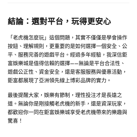
結論：選對平台，玩得更安心
「老虎機怎麼玩」這個問題，其實不僅僅是學會操作
按鈕、理解規則，更重要的是如何選擇一個安全、公
平、服務完善的遊戲平台。經過多年經驗，我深信鉅
富娛樂城是值得信賴的選擇——無論是平台合法性、
遊戲公正性、資金安全，還是客服服務與優惠活動，
鉅富都展現了亞洲領先線上博彩品牌的實力。
最後提醒大家，娛樂有節制，理性投注才是長遠之
道。無論你是剛接觸老虎機的新手，還是資深玩家，
都歡迎你一同在鉅富娛樂城享受老虎機帶來的樂趣與
驚喜！