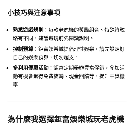
小技巧與注意事項
熟悉遊戲規則
：每款老虎機的獎勵組合、特殊符號
略有不同，建議遊玩前先閱讀說明。
控制預算
：鉅富娛樂城提倡理性娛樂，請先設定好
自己的娛樂預算，切勿超支。
多利用優惠活動
：鉅富定期舉辦豐富促銷，參加活
動有機會獲得免費旋轉、現金回饋等，提升中獎機
率。
為什麼我選擇鉅富娛樂城玩老虎機