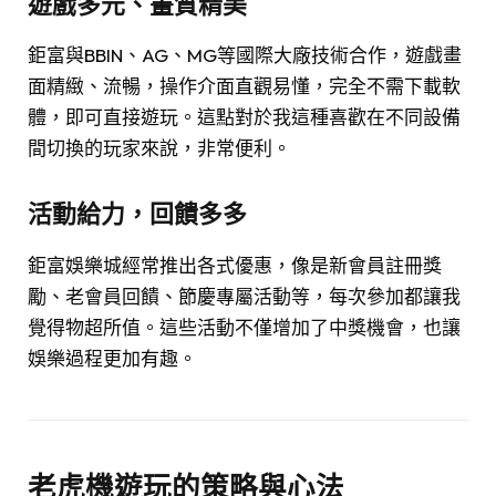
遊戲多元、畫質精美
鉅富與BBIN、AG、MG等國際大廠技術合作，遊戲畫
面精緻、流暢，操作介面直觀易懂，完全不需下載軟
體，即可直接遊玩。這點對於我這種喜歡在不同設備
間切換的玩家來說，非常便利。
活動給力，回饋多多
鉅富娛樂城經常推出各式優惠，像是新會員註冊獎
勵、老會員回饋、節慶專屬活動等，每次參加都讓我
覺得物超所值。這些活動不僅增加了中獎機會，也讓
娛樂過程更加有趣。
老虎機遊玩的策略與心法