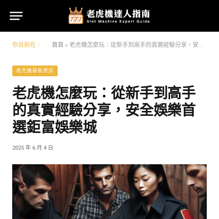
你目前在：
首頁
»
老虎機怎麼玩：從新手到高手的真實經驗分享，安全娛樂首選鉅富娛樂城
老虎機最新資訊
老虎機怎麼玩：從新手到高手
的真實經驗分享，安全娛樂首
選鉅富娛樂城
2025 年 6 月 4 日