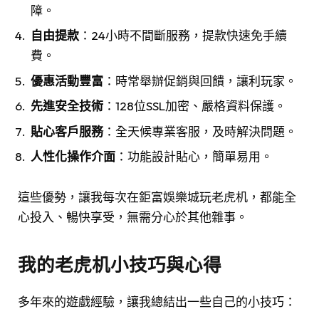
障。
自由提款
：24小時不間斷服務，提款快速免手續
費。
優惠活動豐富
：時常舉辦促銷與回饋，讓利玩家。
先進安全技術
：128位SSL加密、嚴格資料保護。
貼心客戶服務
：全天候專業客服，及時解決問題。
人性化操作介面
：功能設計貼心，簡單易用。
這些優勢，讓我每次在鉅富娛樂城玩老虎机，都能全
心投入、暢快享受，無需分心於其他雜事。
我的老虎机小技巧與心得
多年來的遊戲經驗，讓我總結出一些自己的小技巧：