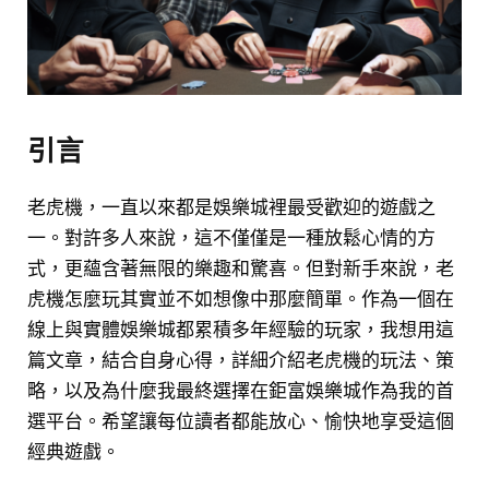
引言
老虎機，一直以來都是娛樂城裡最受歡迎的遊戲之
一。對許多人來說，這不僅僅是一種放鬆心情的方
式，更蘊含著無限的樂趣和驚喜。但對新手來說，老
虎機怎麼玩其實並不如想像中那麼簡單。作為一個在
線上與實體娛樂城都累積多年經驗的玩家，我想用這
篇文章，結合自身心得，詳細介紹老虎機的玩法、策
略，以及為什麼我最終選擇在鉅富娛樂城作為我的首
選平台。希望讓每位讀者都能放心、愉快地享受這個
經典遊戲。