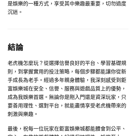
是娛樂的一種方式，享受其中樂趣最重要，切勿過度
沉迷。
結論
老虎機怎麼玩？從選擇信譽良好的平台、學習基礎規
則，到掌握實用的投注策略，每個步驟都能讓你從新
手成長為老手。經過多年親身體驗，我深刻感受到鉅
富娛樂城在安全、信譽、服務與遊戲品質上的優勢，
成為我娛樂首選。無論你是剛入門還是資深玩家，只
要善用理性、選對平台，就能盡情享受老虎機帶來的
刺激與樂趣。
最後，祝每一位玩家在鉅富娛樂城都能體會到公平、