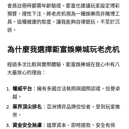
會員註冊時都需年齡驗證。鉅富也建議玩家設定博彩
預算，理性下注，將老虎机視為一種娛樂而非賭博工
具。這種健康的態度，讓我能夠自律遊玩，不至於沉
迷。
為什麼我選擇鉅富娛樂城玩老虎机
經過多次比較與實際體驗，鉅富娛樂城在我心中有八
大最放心的理由：
權威平台
：擁有多國合法執照與國際認證，信譽卓
越。
業界頂尖排名
：亞洲博弈品牌佼佼者，受到玩家推
崇。
資金安全無慮
：雄厚資本、即時提款，安全有保