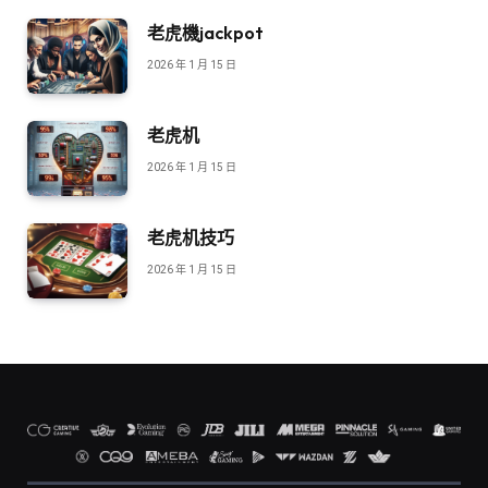
老虎機jackpot
2026 年 1 月 15 日
老虎机
2026 年 1 月 15 日
老虎机技巧
2026 年 1 月 15 日