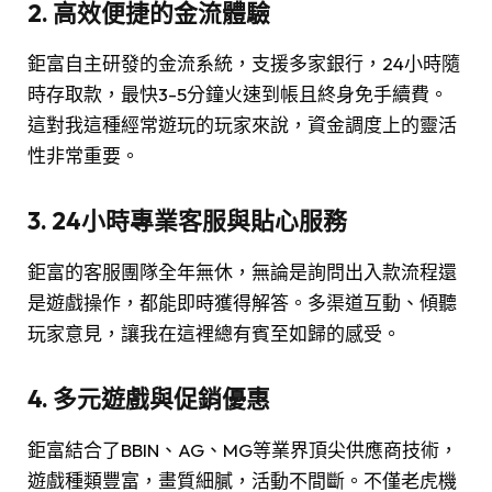
2. 高效便捷的金流體驗
鉅富自主研發的金流系統，支援多家銀行，24小時隨
時存取款，最快3-5分鐘火速到帳且終身免手續費。
這對我這種經常遊玩的玩家來說，資金調度上的靈活
性非常重要。
3. 24小時專業客服與貼心服務
鉅富的客服團隊全年無休，無論是詢問出入款流程還
是遊戲操作，都能即時獲得解答。多渠道互動、傾聽
玩家意見，讓我在這裡總有賓至如歸的感受。
4. 多元遊戲與促銷優惠
鉅富結合了BBIN、AG、MG等業界頂尖供應商技術，
遊戲種類豐富，畫質細膩，活動不間斷。不僅老虎機