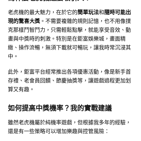
老虎機的最大魅力，在於它的
簡單玩法
和
隨時可能出
現的驚喜大獎
。不需要複雜的規則記憶，也不用像撲
克那樣鬥智鬥力，只需輕鬆點擊，就能享受音效、動
畫與中獎時的刺激。特別是在鉅富娛樂城，畫面精
緻、操作流暢，無須下載就可暢玩，讓我時常沉浸其
中。
此外，鉅富平台經常推出各項優惠活動，像是新手首
存禮、老會員回饋、節慶抽獎等，讓遊戲過程更加划
算又有趣。
如何提高中獎機率？我的實戰建議
雖然老虎機屬於純機率遊戲，但根據我多年的經驗，
還是有一些策略可以增加樂趣與控管風險：