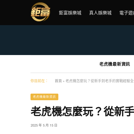
鉅富娛樂城
真人娛樂城
電子遊
老虎機最新資訊
你目前在：
首頁
»
老虎機怎麼玩？從新手到老手的實戰經驗全
老虎機最新資訊
老虎機怎麼玩？從新
2025 年 5 月 15 日