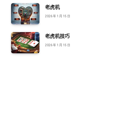
老虎机
2026 年 1 月 15 日
老虎机技巧
2026 年 1 月 15 日