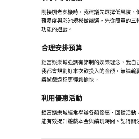
剛接觸老虎機時，我建議先選擇低風險、
難易度與彩池規模做篩選。先從簡單的三
功能的遊戲。
合理安排預算
鉅富娛樂城強調有節制的娛樂理念，我自
我都會規劃好本次欲投入的金額，無論輸
讓遊戲過程更輕鬆愉快。
利用優惠活動
鉅富娛樂城經常舉辦各類優惠、回饋活動
能有效提升遊戲本金與續玩時間。記得關