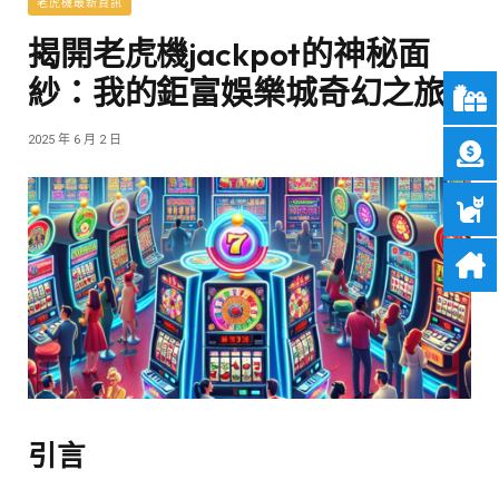
老虎機最新資訊
揭開老虎機jackpot的神秘面
紗：我的鉅富娛樂城奇幻之旅
2025 年 6 月 2 日
引言