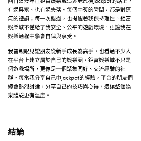
回首這幾年在鉅富娛樂城追逐老虎機jackpot的路上，
有過興奮、也有過失落。每個中獎的瞬間，都是對運
氣的禮讚；每一次錯過，也提醒著我保持理性。鉅富
娛樂城不僅給了我安全、公平的遊戲環境，更讓我在
娛樂過程中學會自律與享受。
我曾親眼見證朋友從新手成長為高手，也看過不少人
在平台上建立屬於自己的娛樂圈。鉅富娛樂城不只是
個遊戲場所，更像是一個聚集同好、交流經驗的社
群。每當我分享自己中jackpot的經驗，平台的朋友們
總會熱烈討論，分享自己的技巧與心得，這讓整個娛
樂體驗更有溫度。
結論