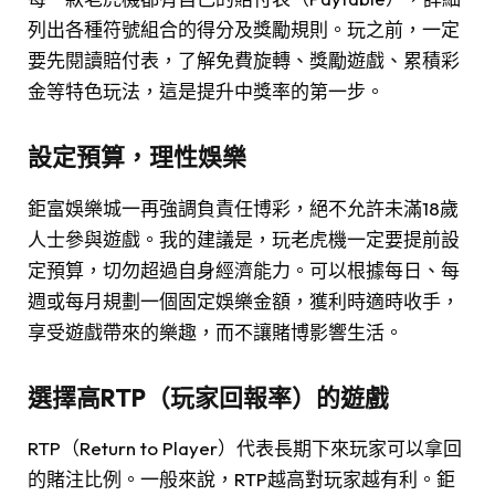
列出各種符號組合的得分及獎勵規則。玩之前，一定
要先閱讀賠付表，了解免費旋轉、獎勵遊戲、累積彩
金等特色玩法，這是提升中獎率的第一步。
設定預算，理性娛樂
鉅富娛樂城一再強調負責任博彩，絕不允許未滿18歲
人士參與遊戲。我的建議是，玩老虎機一定要提前設
定預算，切勿超過自身經濟能力。可以根據每日、每
週或每月規劃一個固定娛樂金額，獲利時適時收手，
享受遊戲帶來的樂趣，而不讓賭博影響生活。
選擇高RTP（玩家回報率）的遊戲
RTP（Return to Player）代表長期下來玩家可以拿回
的賭注比例。一般來說，RTP越高對玩家越有利。鉅