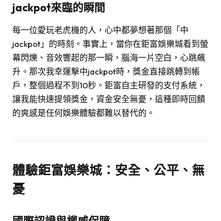
jackpot來臨的瞬間
每一位愛玩老虎機的人，心中都夢想著那個「中
jackpot」的時刻。事實上，當你在鉅富娛樂城看到螢
幕閃爍、音效響起的那一瞬，腦海一片空白，心跳飆
升。那次我幸運擊中jackpot時，獎金直接跳轉到帳
戶，整個過程不到10秒。鉅富自主研發的支付系統，
讓我能快速提領獎金，資金安全無憂，這種即時回饋
的爽感是任何娛樂體驗都難以替代的。
體驗鉅富娛樂城：安全、公平、無
憂
國際認證與權威保障