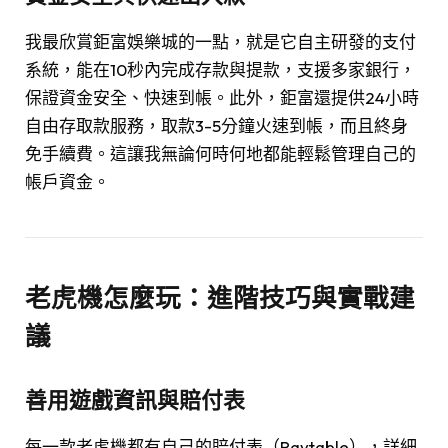
我最欣賞鉅富娛樂城的一點，就是它自主研發的支付
系統，能在10秒內完成存款與提款，支援多家銀行，
保證資金安全、快速到帳。此外，鉅富還提供24小時
自由存取款服務，取款3-5分鐘火速到帳，而且終身
免手續費。這讓我無論何時何地都能輕鬆管理自己的
帳戶資金。
老虎機怎麼玩：進階技巧與實戰建
議
善用遊戲資訊與賠付表
每一款老虎機都有自己的賠付表（Paytable），詳細