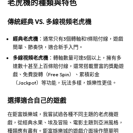
老虎機的種類與特色
傳統經典 VS. 多線視頻老虎機
經典老虎機
：通常只有3個轉軸和1條賠付線，遊戲
簡單、節奏快，適合新手入門。
多線視頻老虎機
：轉軸數量可達5個以上，擁有多
達數十甚至上百條賠付線，還常搭載豐富的獎勵遊
戲、免費旋轉（Free Spin）、累積彩金
（Jackpot）等功能，玩法多樣，娛樂性更佳。
選擇適合自己的遊戲
在鉅富娛樂城，我嘗試過各種不同主題的老虎機遊
戲，從經典水果、埃及冒險、電影主題到亞洲風格，
種類應有盡有。鉅富娛樂城的遊戲介面操作簡單明