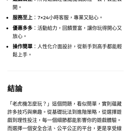
開。
服務至上
：7×24小時客服，專業又貼心。
優惠多多
：活動給力，回饋豐富，讓你玩得開心又
放心。
操作簡單
：人性化介面設計，從新手到高手都能輕
鬆上手。
結論
「老虎機怎麼玩？」這個問題，看似簡單，實則蘊藏
許多技巧與樂趣。從基礎玩法到進階策略，從選擇遊
戲到理性投注，每一個細節都能影響你的遊戲體驗。
而選擇一個安全合法、公平公正的平台，更是享受線