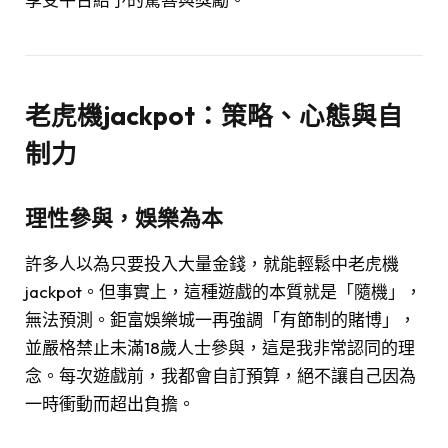
老虎機jackpot：策略、心態與自
制力
理性參與，娛樂為本
許多人以為只要投入大量金錢，就能輕鬆中老虎機
jackpot。但事實上，這種遊戲的本質就是「隨機」，
無法預測。鉅富娛樂城一再強調「有節制的賭博」，
並嚴格禁止未滿18歲人士參與，這是我非常認同的理
念。每次遊戲前，我都會自訂預算，絕不讓自己因為
一時衝動而超出負擔。