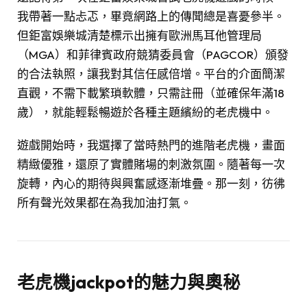
我帶著一點忐忑，畢竟網路上的傳聞總是喜憂參半。
但鉅富娛樂城清楚標示出擁有歐洲馬耳他管理局
（MGA）和菲律賓政府競猜委員會（PAGCOR）頒發
的合法執照，讓我對其信任感倍增。平台的介面簡潔
直觀，不需下載繁瑣軟體，只需註冊（並確保年滿18
歲），就能輕鬆暢遊於各種主題繽紛的老虎機中。
遊戲開始時，我選擇了當時熱門的進階老虎機，畫面
精緻優雅，還原了實體賭場的刺激氛圍。隨著每一次
旋轉，內心的期待與興奮感逐漸堆疊。那一刻，彷彿
所有聲光效果都在為我加油打氣。
老虎機jackpot的魅力與奧秘