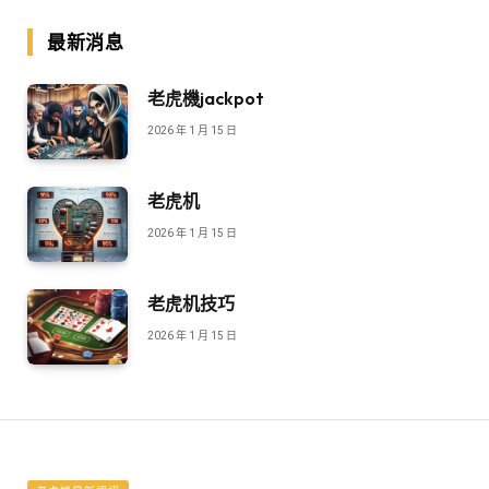
最新消息
老虎機jackpot
2026 年 1 月 15 日
老虎机
2026 年 1 月 15 日
老虎机技巧
2026 年 1 月 15 日