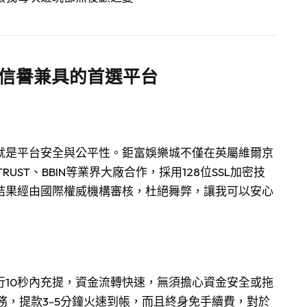
信譽兼具的首選平台
就是平台安全與公平性。鉅富娛樂城不僅在英屬維爾京
ST、BBIN等業界大廠合作，採用128位SSL加密技
結果經由國際權威機構審核，杜絕舞弊，讓我可以安心
行10秒內充提，資金流轉快速，無須擔心資金安全或拖
務，提款3-5分鐘火速到帳，而且終身免手續費，對於