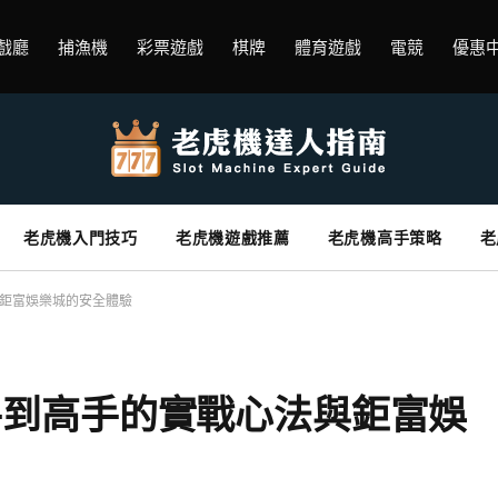
戲廳
捕漁機
彩票遊戲
棋牌
體育遊戲
電競
優惠
老虎機入門技巧
老虎機遊戲推薦
老虎機高手策略
老
鉅富娛樂城的安全體驗
手到高手的實戰心法與鉅富娛