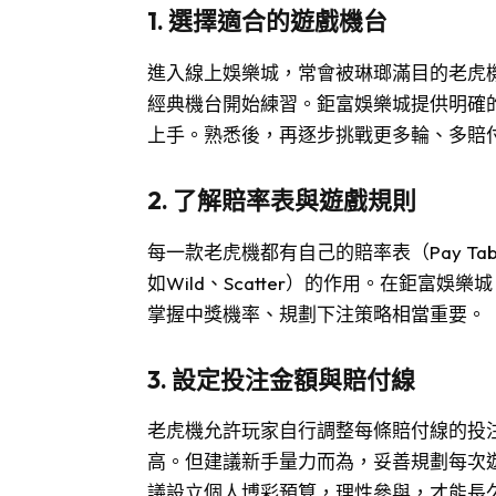
1. 選擇適合的遊戲機台
進入線上娛樂城，常會被琳瑯滿目的老虎
經典機台開始練習。鉅富娛樂城提供明確
上手。熟悉後，再逐步挑戰更多輪、多賠
2. 了解賠率表與遊戲規則
每一款老虎機都有自己的賠率表（Pay T
如Wild、Scatter）的作用。在鉅富
掌握中獎機率、規劃下注策略相當重要。
3. 設定投注金額與賠付線
老虎機允許玩家自行調整每條賠付線的投
高。但建議新手量力而為，妥善規劃每次
議設立個人博彩預算，理性參與，才能長