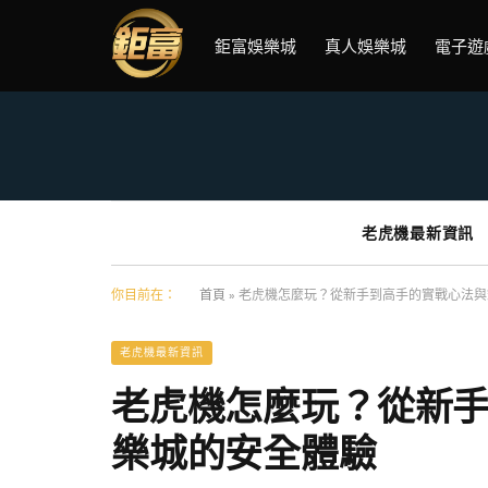
鉅富娛樂城
真人娛樂城
電子遊
老虎機最新資訊
你目前在：
首頁
»
老虎機怎麼玩？從新手到高手的實戰心法與
老虎機最新資訊
老虎機怎麼玩？從新
樂城的安全體驗