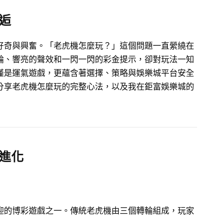
逅
好奇與興奮。「老虎機怎麼玩？」這個問題一直縈繞在
輪、響亮的聲效和一閃一閃的彩金提示，卻對玩法一知
僅是運氣遊戲，更蘊含著選擇、策略與娛樂城平台安全
分享老虎機怎麼玩的完整心法，以及我在鉅富娛樂城的
進化
迎的博彩遊戲之一。傳統老虎機由三個轉輪組成，玩家