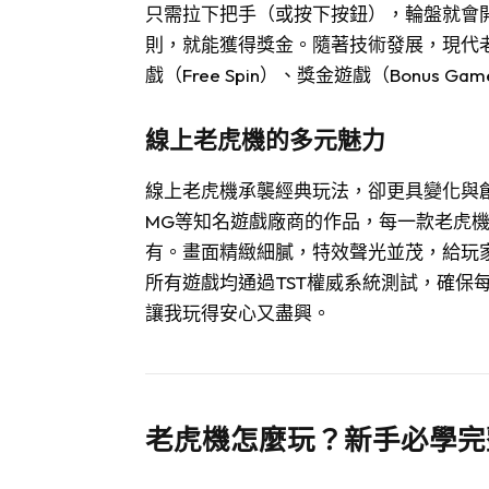
只需拉下把手（或按下按鈕），輪盤就會
則，就能獲得獎金。隨著技術發展，現代
戲（Free Spin）、獎金遊戲（Bonus G
線上老虎機的多元魅力
線上老虎機承襲經典玩法，卻更具變化與創
MG等知名遊戲廠商的作品，每一款老虎
有。畫面精緻細膩，特效聲光並茂，給玩
所有遊戲均通過TST權威系統測試，確保
讓我玩得安心又盡興。
老虎機怎麼玩？新手必學完