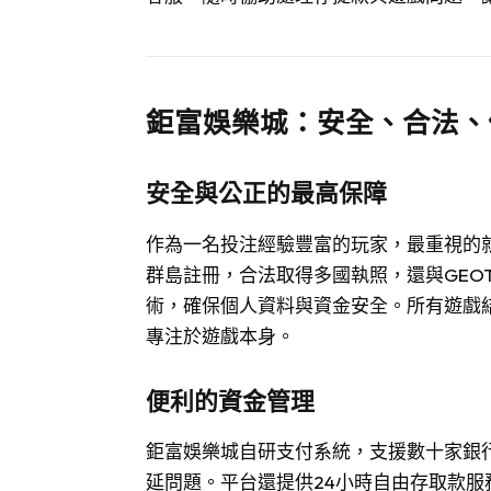
鉅富娛樂城：安全、合法、
安全與公正的最高保障
作為一名投注經驗豐富的玩家，最重視的
群島註冊，合法取得多國執照，還與GEOTRU
術，確保個人資料與資金安全。所有遊戲
專注於遊戲本身。
便利的資金管理
鉅富娛樂城自研支付系統，支援數十家銀
延問題。平台還提供24小時自由存取款服