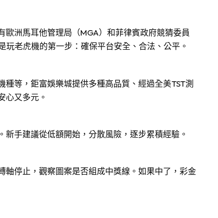
有歐洲馬耳他管理局（MGA）和菲律賓政府競猜委員
這是玩老虎機的第一步：確保平台安全、合法、公平。
機種等，鉅富娛樂城提供多種高品質、經過全美TST測
安心又多元。
。新手建議從低額開始，分散風險，逐步累積經驗。
轉軸停止，觀察圖案是否組成中獎線。如果中了，彩金