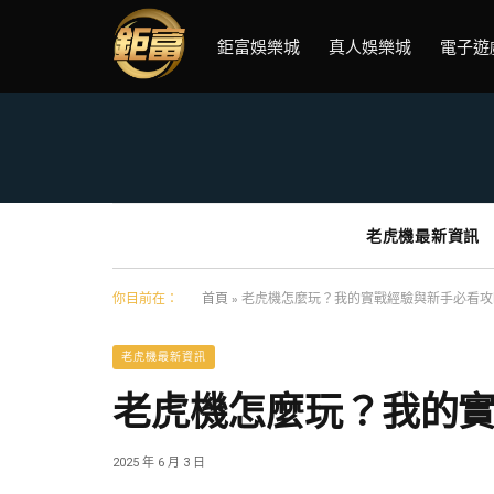
鉅富娛樂城
真人娛樂城
電子遊
老虎機最新資訊
你目前在：
首頁
»
老虎機怎麼玩？我的實戰經驗與新手必看攻
老虎機最新資訊
老虎機怎麼玩？我的
2025 年 6 月 3 日