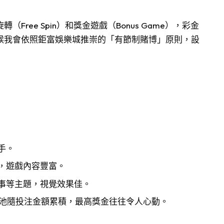
ree Spin）和獎金遊戲（Bonus Game），彩金
候我會依照鉅富娛樂城推崇的「有節制賭博」原則，設
手。
，遊戲內容豐富。
事等主題，視覺效果佳。
池隨投注金額累積，最高獎金往往令人心動。