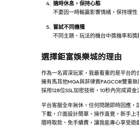
適時休息，保持心態
不要因一時輸贏影響情緒，保持理性
嘗試不同機種
不同主題、玩法的機台中獎機率和獎
選擇鉅富娛樂城的理由
作為一名資深玩家，我最看重的是平台的
擁有馬耳他MGA與菲律賓PAGCOR雙重執
採用128位SSL加密技術，10秒內完成
平台客服全年無休，任何問題即時回應，
下載，介面設計簡單、操作直覺，新手上
隨時取款、免手續費，讓我能專心享受遊