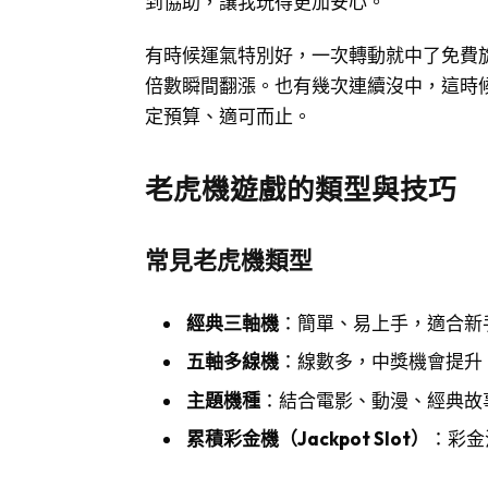
到協助，讓我玩得更加安心。
有時候運氣特別好，一次轉動就中了免費旋轉（F
倍數瞬間翻漲。也有幾次連續沒中，這時
定預算、適可而止。
老虎機遊戲的類型與技巧
常見老虎機類型
經典三軸機
：簡單、易上手，適合新
五軸多線機
：線數多，中獎機會提升
主題機種
：結合電影、動漫、經典故
累積彩金機（Jackpot Slot）
：彩金