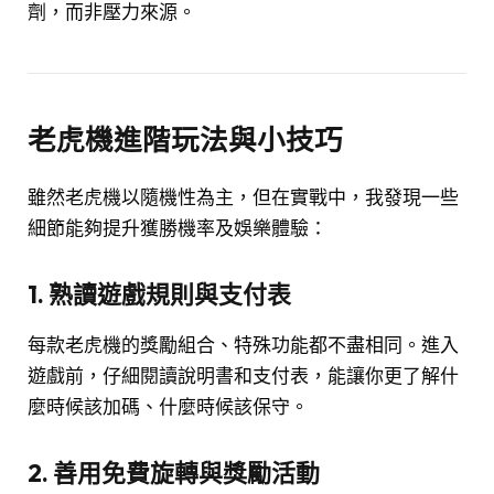
劑，而非壓力來源。
老虎機進階玩法與小技巧
雖然老虎機以隨機性為主，但在實戰中，我發現一些
細節能夠提升獲勝機率及娛樂體驗：
1. 熟讀遊戲規則與支付表
每款老虎機的獎勵組合、特殊功能都不盡相同。進入
遊戲前，仔細閱讀說明書和支付表，能讓你更了解什
麼時候該加碼、什麼時候該保守。
2. 善用免費旋轉與獎勵活動