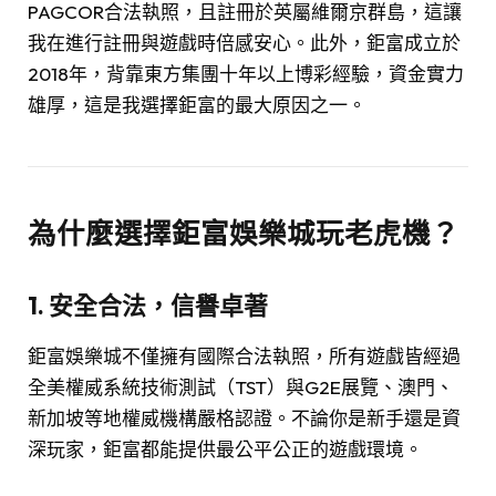
PAGCOR合法執照，且註冊於英屬維爾京群島，這讓
我在進行註冊與遊戲時倍感安心。此外，鉅富成立於
2018年，背靠東方集團十年以上博彩經驗，資金實力
雄厚，這是我選擇鉅富的最大原因之一。
為什麼選擇鉅富娛樂城玩老虎機？
1. 安全合法，信譽卓著
鉅富娛樂城不僅擁有國際合法執照，所有遊戲皆經過
全美權威系統技術測試（TST）與G2E展覽、澳門、
新加坡等地權威機構嚴格認證。不論你是新手還是資
深玩家，鉅富都能提供最公平公正的遊戲環境。