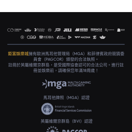
鉅富娛樂城
擁有歐洲馬耳他管理局（MGA）和菲律賓政府競猜委
員會（PAGCOR）頒發的合法執照。
註冊於英屬維爾京群島，是受國際協會認可的合法公司。進行註
冊並娛樂前，請確保您年滿18周歲！
馬耳他牌照（MGA）認證
英屬維爾京群島（BVI）認證