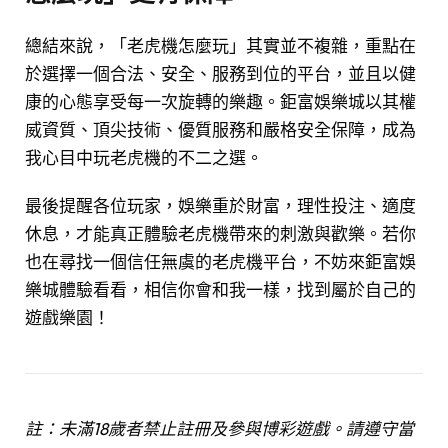
總結來說，「老虎機怎麼玩」其實並不複雜，重點在
於選擇一個合法、安全、服務到位的平台，並且以健
康的心態享受每一次旋轉的樂趣。鉅富娛樂城以其權
威資質、頂尖技術、優質服務和嚴格安全保障，成為
我心目中玩老虎機的不二之選。
最後提醒各位玩家，娛樂重於財富，理性投注、適度
休息，才能真正體驗老虎機帶來的刺激與歡樂。若你
也在尋找一個信任無虞的老虎機平台，不妨來鉅富娛
樂城體驗看看，相信你會和我一樣，找到屬於自己的
遊戲樂園！
註：未滿18歲者禁止註冊及參與博彩遊戲。請遵守當